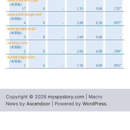
Copyright © 2026
myspystory.com
| Macro
News by
Ascendoor
| Powered by
WordPress
.