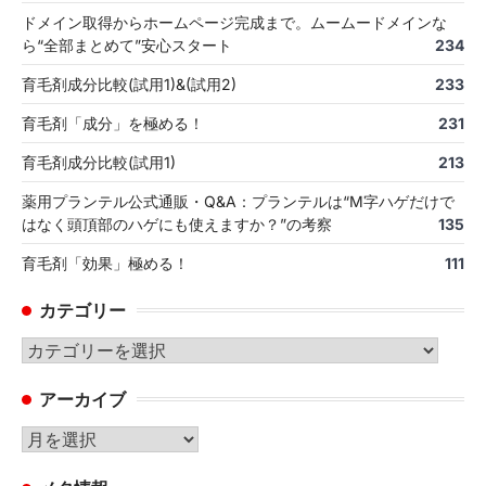
ドメイン取得からホームページ完成まで。ムームードメインな
ら“全部まとめて”安心スタート
234
育毛剤成分比較(試用1)&(試用2)
233
育毛剤「成分」を極める！
231
育毛剤成分比較(試用1)
213
薬用プランテル公式通販・Q&A：プランテルは“M字ハゲだけで
はなく頭頂部のハゲにも使えますか？”の考察
135
育毛剤「効果」極める！
111
カテゴリー
カ
テ
アーカイブ
ゴ
リ
ア
ー
ー