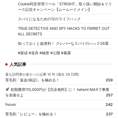
Cookie同意管理ツール「STRIGHT」取り扱い開始＆リリ
ース記念キャンペーン【ムームードメイン】
スパイになるための12のライフハック
TRUE DETECTIVE AND SPY HACKS TO FERRET OUT
ALL SECRETS
知っておくと超便利！ クレバーなスパイのハック26選
#探偵 #道具 #秘密 #公開 #暴露
人気記事
最も訪問者が多かった記事 10 件 (過去 28 日間)
育毛剤「返金(保証)」を極める！
259
初期費用110,000円が【完全無料】に！ heteml MAXで事業
を加速せよ
257
Forum
242
育毛剤「レビュー」を極める！
237