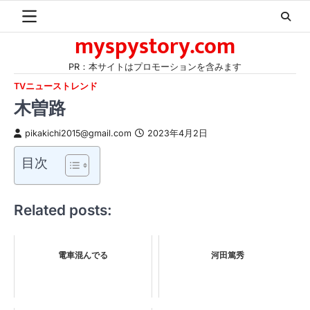
Skip
to
myspystory.com
content
PR：本サイトはプロモーションを含みます
TVニューストレンド
木曽路
pikakichi2015@gmail.com
2023年4月2日
目次
Related posts:
電車混んでる
河田篤秀