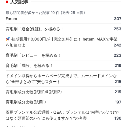
人気記事
最も訪問者が多かった記事 10 件 (過去 28 日間)
Forum
307
育毛剤「返金(保証)」を極める！
253
初期費用110,000円が【完全無料】に！ heteml MAXで事業
を加速せよ
242
育毛剤「レビュー」を極める！
223
育毛剤「成分」を極める！
219
ドメイン取得からホームページ完成まで。ムームードメインな
ら“全部まとめて”安心スタート
215
育毛剤成分比較(試用1)&(試用2)
215
育毛剤成分比較(試用1)
197
薬用プランテル公式通販・Q&A：プランテルは“M字ハゲだけで
はなく頭頂部のハゲにも使えますか？”の考察
130