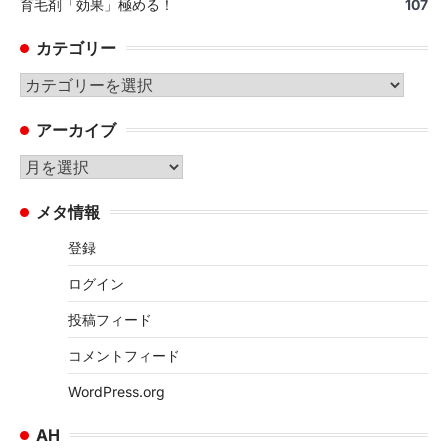
育毛剤「効果」極める！
107
カテゴリー
カ
テ
アーカイブ
ゴ
リ
ア
ー
ー
メタ情報
カ
イ
登録
ブ
ログイン
投稿フィード
コメントフィード
WordPress.org
AH