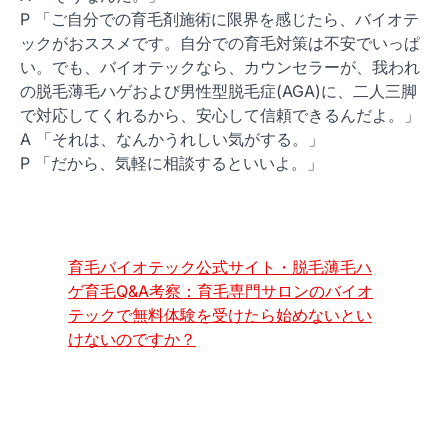
P 「ご自分での育毛剤施術に限界を感じたら、バイオテ
ックがおススメです。自分での育毛対策は不安でいっぱ
い。でも、バイオテックなら、カウンセラーが、我われ
の脱毛薄毛ハゲおよび男性型脱毛症(AGA)に、二人三脚
で対応してくれるから、安心して信頼できるんだよ。」
A 「それは、なんかうれしい気がする。」
P 「だから、気軽に相談するといいよ。」
育毛バイオテック公式サイト・脱毛薄毛ハ
ゲ育毛Q&A考察：育毛専門サロンのバイオ
テックで無料体験を受けたら始めないとい
けないのですか？