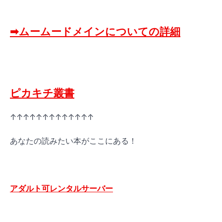
➡ムームードメインについての詳細
ピカキチ叢書
↑↑↑↑↑↑↑↑↑↑↑↑↑
あなたの読みたい本がここにある！
アダルト可レンタルサーバー