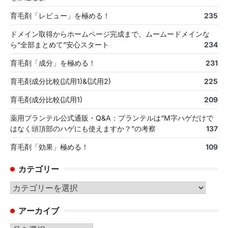
育毛剤「レビュー」を極める！
235
ドメイン取得からホームページ完成まで。ムームードメインな
ら“全部まとめて”安心スタート
234
育毛剤「成分」を極める！
231
育毛剤成分比較(試用1)&(試用2)
225
育毛剤成分比較(試用1)
209
薬用プランテル公式通販・Q&A：プランテルは“M字ハゲだけで
はなく頭頂部のハゲにも使えますか？”の考察
137
育毛剤「効果」極める！
109
カテゴリー
カ
テ
アーカイブ
ゴ
リ