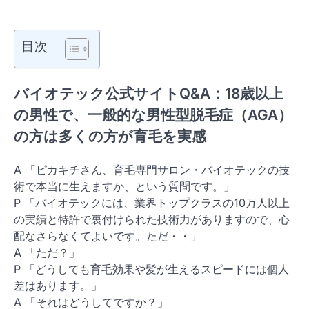
目次
バイオテック公式サイトQ&A：18歳以上
の男性で、一般的な男性型脱毛症（AGA）
の方は
多くの方が育毛を実感
A 「ピカキチさん、育毛専門サロン・バイオテックの技
術で本当に生えますか、という質問です。」
P 「バイオテックには、業界トップクラスの10万人以上
の実績と特許で裏付けられた技術力がありますので、心
配なさらなくてよいです。ただ・・」
A 「ただ？」
P 「どうしても育毛効果や髪が生えるスピードには個人
差はあります。」
A 「それはどうしてですか？」