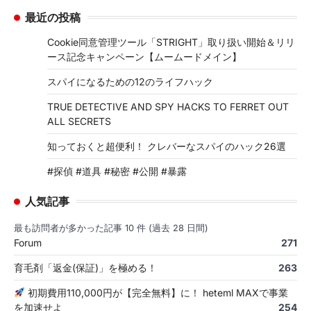
最近の投稿
Cookie同意管理ツール「STRIGHT」取り扱い開始＆リリ
ース記念キャンペーン【ムームードメイン】
スパイになるための12のライフハック
TRUE DETECTIVE AND SPY HACKS TO FERRET OUT
ALL SECRETS
知っておくと超便利！ クレバーなスパイのハック26選
#探偵 #道具 #秘密 #公開 #暴露
人気記事
最も訪問者が多かった記事 10 件 (過去 28 日間)
Forum
271
育毛剤「返金(保証)」を極める！
263
初期費用110,000円が【完全無料】に！ heteml MAXで事業
を加速せよ
254