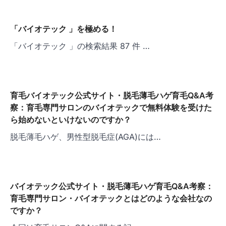
ビ
ゲ
「バイオテック 」を極める！
ー
「バイオテック 」の検索結果 87 件 …
シ
ョ
ン
育毛バイオテック公式サイト・脱毛薄毛ハゲ育毛Q&A考
察：育毛専門サロンのバイオテックで無料体験を受けた
ら始めないといけないのですか？
脱毛薄毛ハゲ、男性型脱毛症(AGA)には…
バイオテック公式サイト・脱毛薄毛ハゲ育毛Q&A考察：
育毛専門サロン・バイオテックとはどのような会社なの
ですか？