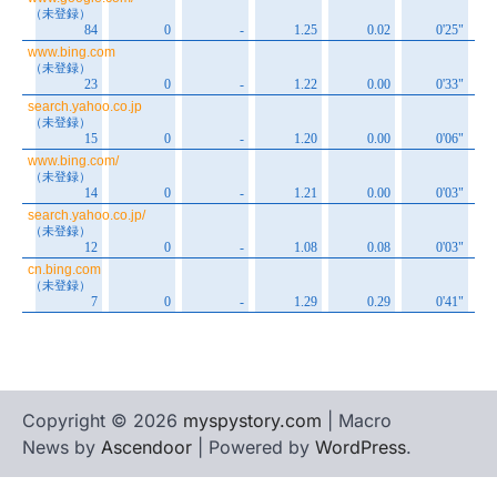
Copyright © 2026
myspystory.com
| Macro
News by
Ascendoor
| Powered by
WordPress
.