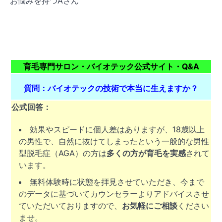
お悩みを持つAさん
育毛専門サロン・バイオテック公式サイト・Q&A
質問：
バイオテック
の技術で本当に生えますか？
公式回答：
効果やスピードに個人差はありますが、18歳以上
の男性で、自然に抜けてしまったという一般的な男性
型脱毛症（AGA）の方は
多くの方が育毛を実感
されて
います。
無料体験時に状態を拝見させていただき、今まで
のデータに基づいてカウンセラーよりアドバイスさせ
ていただいておりますので、
お気軽にご相談
ください
ませ。