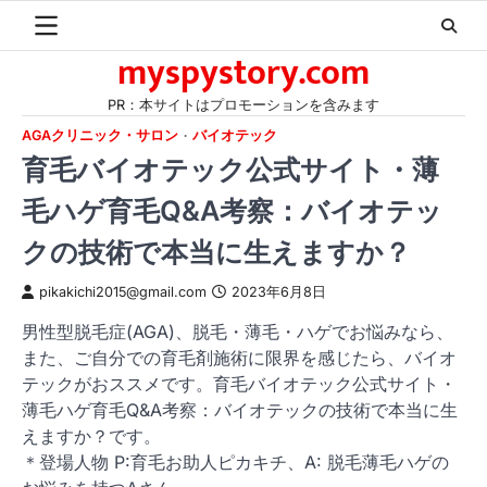
Skip
to
myspystory.com
content
PR：本サイトはプロモーションを含みます
AGAクリニック・サロン
バイオテック
育毛バイオテック公式サイト・薄
毛ハゲ育毛Q&A考察：バイオテッ
クの技術で本当に生えますか？
pikakichi2015@gmail.com
2023年6月8日
男性型脱毛症(AGA)、脱毛・薄毛・ハゲでお悩みなら、
また、ご自分での育毛剤施術に限界を感じたら、バイオ
テックがおススメです。育毛バイオテック公式サイト・
薄毛ハゲ育毛Q&A考察：バイオテックの技術で本当に生
えますか？です。
＊登場人物 P:育毛お助人ピカキチ、A: 脱毛薄毛ハゲの