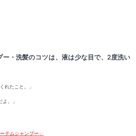
プー・洗髪のコツは、液は少な目で、2度洗い
てくれたこと。」
だよ。」
ーテムシャンプー」