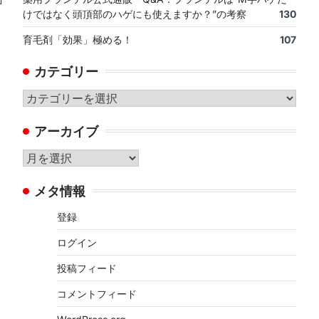
けではなく頭頂部のハゲにも使えますか？”の考察
130
育毛剤「効果」極める！
107
カテゴリー
カ
テ
アーカイブ
ゴ
リ
ア
ー
ー
メタ情報
カ
イ
登録
ブ
ログイン
投稿フィード
コメントフィード