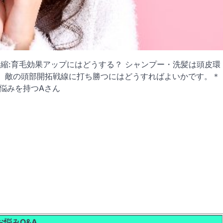
縮:育毛効果アップにはどうする？ シャンプー・洗髪は頭皮環
、敵の頭部開拓戦線に打ち勝つにはどうすればよいかです。＊
お悩みを持つAさん
お悩みQ&A