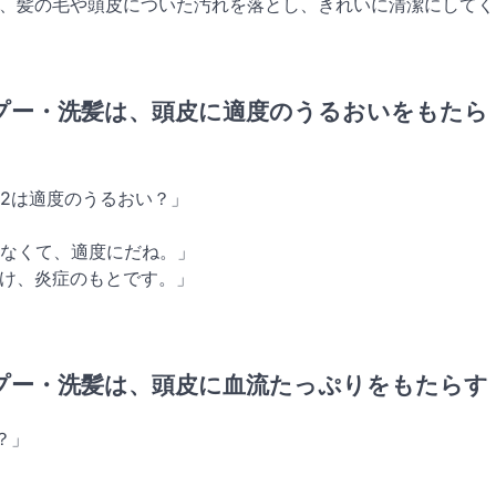
他、髪の毛や頭皮についた汚れを落とし、きれいに清潔にしてく
プー・洗髪は、頭皮に適度のうるおいをもたら
第2は適度のうるおい？」
はなくて、適度にだね。」
ふけ、炎症のもとです。」
プー・洗髪は、頭皮に血流たっぷりをもたらす
？」