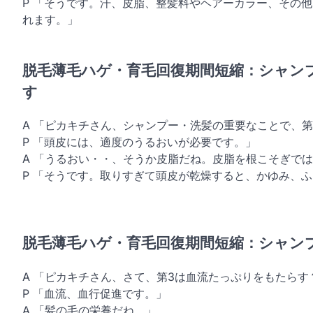
P 「そうです。汗、皮脂、整髪料やヘアーカラー、その
れます。」
脱毛薄毛ハゲ・育毛回復期間短縮：シャン
す
A 「ピカキチさん、シャンプー・洗髪の重要なことで、
P 「頭皮には、適度のうるおいが必要です。」
A 「うるおい・・、そうか皮脂だね。皮脂を根こそぎで
P 「そうです。取りすぎて頭皮が乾燥すると、かゆみ、
脱毛薄毛ハゲ・育毛回復期間短縮：シャン
A 「ピカキチさん、さて、第3は血流たっぷりをもたらす
P 「血流、血行促進です。」
A 「髪の毛の栄養だね。」