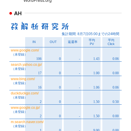
WordPress.org
AH