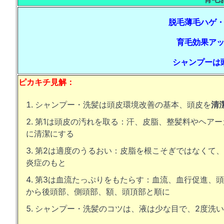
脱毛薄毛ハゲ
育毛効果ア
シャンプーは
ピカキチ見解：
シャンプー・洗髪は頭皮環境改善の基本、頭皮を
清
第1は頭皮の汚れを取る：汗、皮脂、整髪料やヘア
に清潔にする
第2は適度のうるおい：皮脂を根こそぎではなくて
炎症のもと
第3は血流たっぷりをもたらす：血流、血行促進、
から後頭部、側頭部、額、頭頂部と順に
シャンプー・洗髪のコツは、液は少な目で、2度洗い