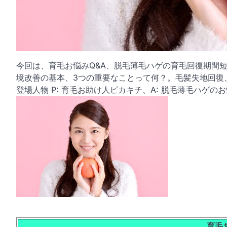
今回は、育毛お悩みQ&A、脱毛薄毛ハゲの育毛回復期間短
境改善の基本、3つの重要なことって何？。毛髪失地回復
登場人物 P: 育毛お助け人ピカキチ、A: 脱毛薄毛ハゲの
育毛