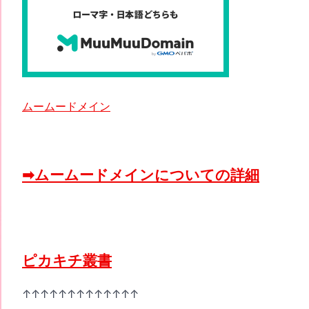
ムームードメイン
➡ムームードメインについての詳細
ピカキチ叢書
↑↑↑↑↑↑↑↑↑↑↑↑↑