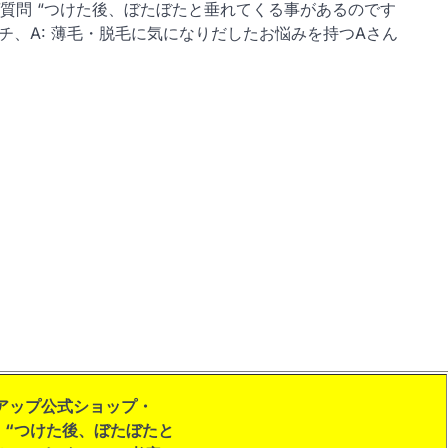
質問 “つけた後、ぼたぼたと垂れてくる事があるのです
キチ、A: 薄毛・脱毛に気になりだしたお悩みを持つAさん
アップ公式ショップ・
：“つけた後、ぼたぼたと