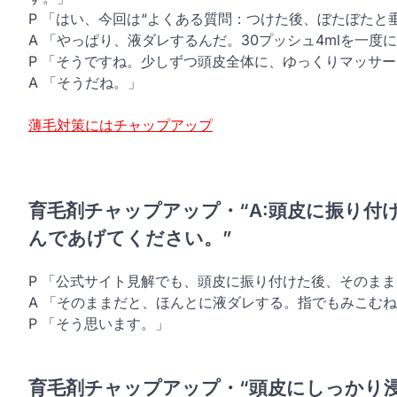
P 「はい、今回は“よくある質問：つけた後、ぼたぼたと
A 「やっぱり、液ダレするんだ。30プッシュ4mlを一度
P 「そうですね。少しずつ頭皮全体に、ゆっくりマッサ
A 「そうだね。」
薄毛対策にはチャップアップ
育毛剤チャップアップ・“A:頭皮に振り
んであげてください。”
P 「公式サイト見解でも、頭皮に振り付けた後、そのま
A 「そのままだと、ほんとに液ダレする。指でもみこむ
P 「そう思います。」
育毛剤チャップアップ・“頭皮にしっかり