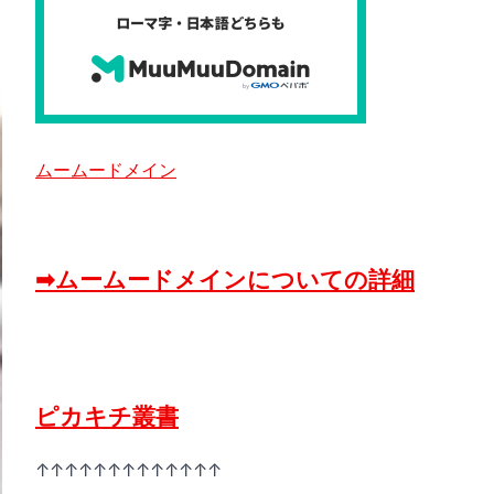
ムームードメイン
➡ムームードメインについての詳細
ピカキチ叢書
↑↑↑↑↑↑↑↑↑↑↑↑↑