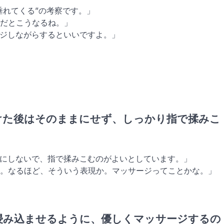
垂れてくる”の考察です。」
にだとこうなるね。」
ージしながらするといいですよ。」
付けた後はそのままにせず、しっかり指で揉みこ
まにしないで、指で揉みこむのがよいとしています。」
ね。なるほど、そういう表現か。マッサージってことかな。」
浸み込ませるように、優しくマッサージするの