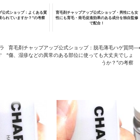
プ公式ショップ：よくある質
育毛剤チャップアップ公式ショップ・男性にも女
限られていますか？”の考察
性にも育毛・発毛促進効果のある成分を独自監修
で配合！
ラ
育毛剤チャップアップ公式ショップ：脱毛薄毛ハゲ質問
す
“傷、湿疹などの異常のある部位に使っても大丈夫でしょ
うか？”の考察