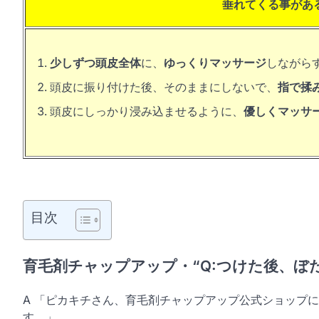
垂れてくる事があ
少しずつ頭皮全体
に、
ゆっくりマッサージ
しながら
頭皮に振り付けた後、そのままにしないで、
指で揉
頭皮にしっかり浸み込ませるように、
優しくマッサ
目次
育毛剤チャップアップ・“Q:つけた後、ぼ
A 「ピカキチさん、育毛剤チャップアップ公式ショップ
す。」