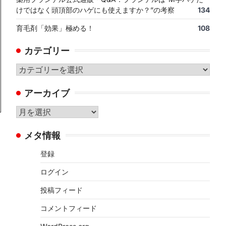
けではなく頭頂部のハゲにも使えますか？”の考察
134
育毛剤「効果」極める！
108
カテゴリー
カ
テ
アーカイブ
ゴ
リ
ア
ー
ー
メタ情報
カ
イ
登録
ブ
ログイン
投稿フィード
コメントフィード