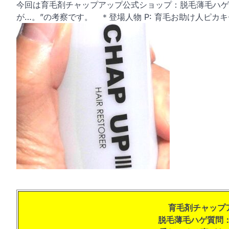
今回は育毛剤チャップアップ公式ショップ：脱毛薄毛ハゲ
が…。”の考察です。 ＊登場人物 P: 育毛お助け人ピカ
育毛剤チャップ
脱毛薄毛ハゲ質問