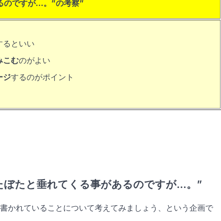
るのですが…。”の考察”
するといい
みこむ
のがよい
ージ
するのがポイント
たぼたと垂れてくる事があるのですが…。”
に書かれていることについて考えてみましょう、という企画で