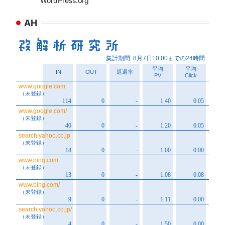
WordPress.org
AH