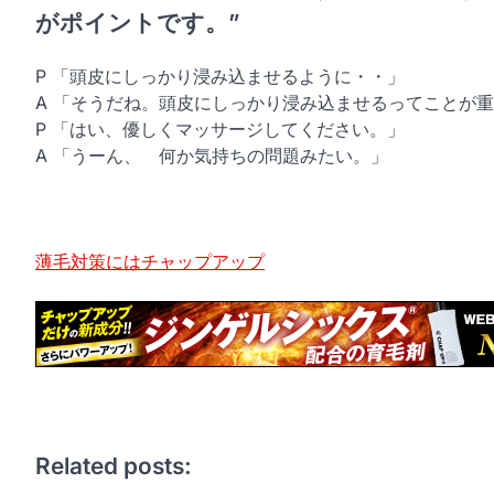
がポイントです。”
P 「頭皮にしっかり浸み込ませるように・・」
A 「そうだね。頭皮にしっかり浸み込ませるってことが
P 「はい、優しくマッサージしてください。」
A 「うーん、 何か気持ちの問題みたい。」
薄毛対策にはチャップアップ
Related posts: