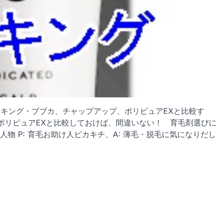
キング・ブブカ、チャップアップ、ポリピュアEXと比較す
ポリピュアEXと比較しておけば、間違いない！ 育毛剤選びに
物 P: 育毛お助け人ピカキチ、A: 薄毛・脱毛に気になりだし