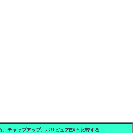
カ、チャップアップ、ポリピュアEXと比較する！