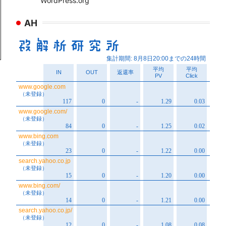
WordPress.org
AH