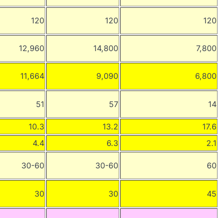
120
120
120
12,960
14,800
7,800
11,664
9,090
6,800
51
57
14
10.3
13.2
17.6
4.4
6.3
2.1
30-60
30-60
60
30
30
45