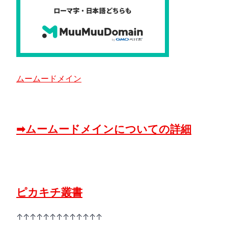
ムームードメイン
➡ムームードメインについての詳細
ピカキチ叢書
↑↑↑↑↑↑↑↑↑↑↑↑↑