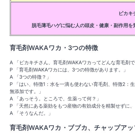
ピカキ
脱毛薄毛ハゲに悩む人の頭皮・健康・副作用を
育毛剤WAKA
ワカ・3つの特徴
A 「ピカキチさん、育毛剤WAKAワカってどんな育毛剤
P 「育毛剤WAKAワカには、3つの特徴があります。」
A 「3つの特徴？」
P 「はい、特徴1：水を一滴も使わない育毛剤、特徴2：
無添加です。」
A 「あっそう。ところで、生薬って何？」
P 「天然にある薬効をもつ産物の有効成分を精製せずに
A 「そうなんだ。」
育毛剤WAKAワカ・ブブカ、チャップアッ