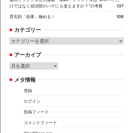
けではなく頭頂部のハゲにも使えますか？”の考察
137
育毛剤「効果」極める！
109
カテゴリー
カ
テ
アーカイブ
ゴ
リ
ア
ー
ー
メタ情報
カ
イ
登録
ブ
ログイン
投稿フィード
コメントフィード