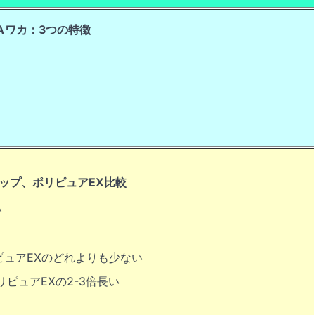
A
ワカ：3つの特徴
ップ、ポリピュアEX比較
い
ュアEXのどれよりも少ない
ピュアEXの2-3倍長い