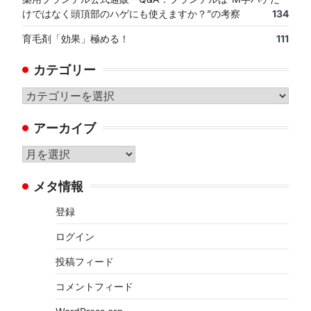
けではなく頭頂部のハゲにも使えますか？”の考察
134
育毛剤「効果」極める！
111
カテゴリー
カ
テ
アーカイブ
ゴ
リ
ア
ー
ー
メタ情報
カ
イ
登録
ブ
ログイン
投稿フィード
コメントフィード