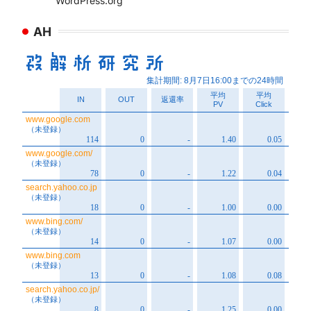
WordPress.org
AH