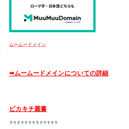
ムームードメイン
⟶
➡ムームードメインについての詳細
み
ピカキチ叢書
↑↑↑↑↑↑↑↑↑↑↑↑↑