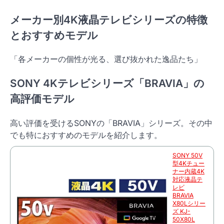
メーカー別4K液晶テレビシリーズの特徴
とおすすめモデル
「各メーカーの個性が光る、選び抜かれた逸品たち」
SONY 4Kテレビシリーズ「BRAVIA」の
高評価モデル
高い評価を受けるSONYの「BRAVIA」シリーズ。その中
でも特におすすめのモデルを紹介します。
SONY 50V
型4Kチュー
ナー内蔵4K
対応液晶テ
レビ
BRAVIA
X80Lシリー
ズ KJ-
50X80L