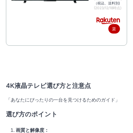
（税込、送料別)
(2023/12/18時点)
楽
天
で
購
入
4K液晶テレビ選び方と注意点
「あなたにぴったりの一台を見つけるためのガイド」
選び方のポイント
画質と解像度：