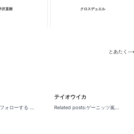
半沢直樹
クロスデュエル
とあたく
テイオウイカ
ur フォローする …
Related posts:ゲーニッツ嵐…