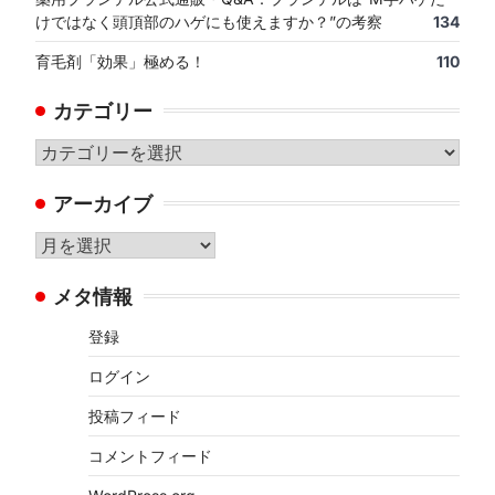
けではなく頭頂部のハゲにも使えますか？”の考察
134
育毛剤「効果」極める！
110
カテゴリー
カ
テ
アーカイブ
ゴ
リ
ア
ー
ー
メタ情報
カ
イ
登録
ブ
ログイン
投稿フィード
コメントフィード