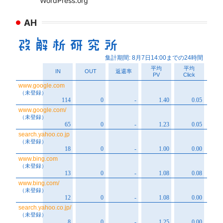
WordPress.org
AH