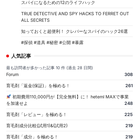
スパイになるための12のライフハック
TRUE DETECTIVE AND SPY HACKS TO FERRET OUT
ALL SECRETS
知っておくと超便利！ クレバーなスパイのハック26選
#探偵 #道具 #秘密 #公開 #暴露
人気記事
最も訪問者が多かった記事 10 件 (過去 28 日間)
Forum
308
育毛剤「返金(保証)」を極める！
261
初期費用110,000円が【完全無料】に！ heteml MAXで事業
を加速せよ
248
育毛剤「レビュー」を極める！
225
育毛剤成分比較(試用1)&(試用2)
219
育毛剤「成分」を極める！
219