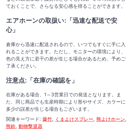
ておくことで、さらなる安心感を得ることができます。
エアホーンの取扱い:「迅速な配送で安
心」
倉庫から迅速に配送されるので、いつでもすぐに手に入
れることができます。ただし、モニターの環境により、
色の見え方に若干の差が生じる場合があるため、予めご
了承ください。
注意点:「在庫の確認を」
在庫がある場合、1～3営業日での発送となります。ま
た、同じ商品でも生産時期により形やサイズ、カラーに
多少の誤差が生じる場合もございます。
関連キーワード:
爆竹
,
くまよけスプレー
,
熊よけホーン
,
熊鈴
,
動物撃退器