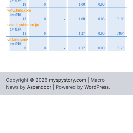
Copyright © 2026
myspystory.com
| Macro
News by
Ascendoor
| Powered by
WordPress
.