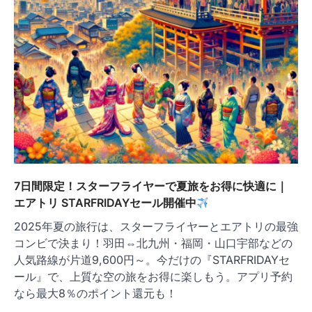
7日間限定！スターフライヤーで夏旅をお得に快適に｜
エアトリ STARFRIDAYセール開催中
2025年夏の旅行は、スターフライヤーとエアトリの最強
コンビで決まり！羽田⇔北九州・福岡・山口宇部などの
人気路線が片道9,600円～。今だけの『STARFRIDAYセ
ール』で、上質な空の旅をお得に楽しもう。アプリ予約
なら最大8％のポイント還元も！