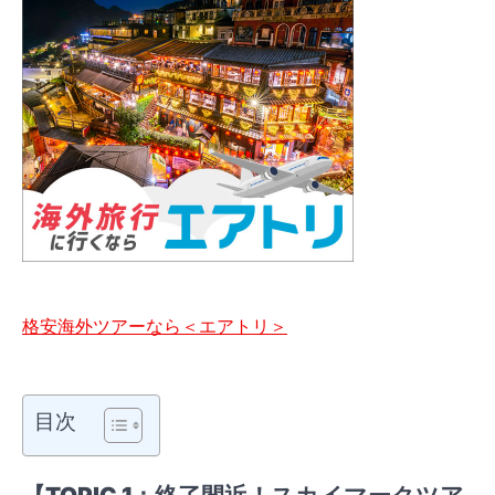
格安海外ツアーなら＜エアトリ＞
目次