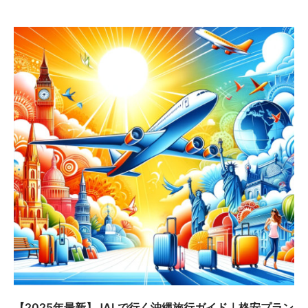
【2025年最新】JALで行く沖縄旅行ガイド｜格安プラン