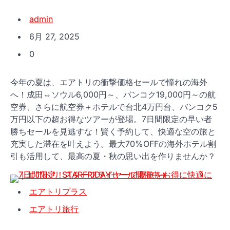
admin
6月 27, 2025
0
今年の夏は、エアトリの衝撃価格セールで憧れの海外
へ！成田⇔ソウル6,000円～、バンコク19,000円～の航
空券、さらに航空券＋ホテルで台北4万円台、バンコク5
万円以下の超お得なツアーが登場。7日間限定の早い者
勝ちセールを見逃すな！賢く予約して、快適な空の旅と
充実した滞在を叶えよう。最大70%OFFの海外ホテル割
引も活用して、最高の夏・秋の思い出を作りませんか？
エアトリプラス
エアトリ旅行