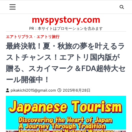
Skip
to
myspystory.com
content
PR：本サイトはプロモーションを含みます
エアトリプラス
エアトリ旅行
最終決戦！夏・秋旅の夢を叶えるラ
ストチャンス！エアトリ国内版が
贈る、スカイマーク＆FDA超特大セ
ール開催中！
pikakichi2015@gmail.com
2025年6月28日