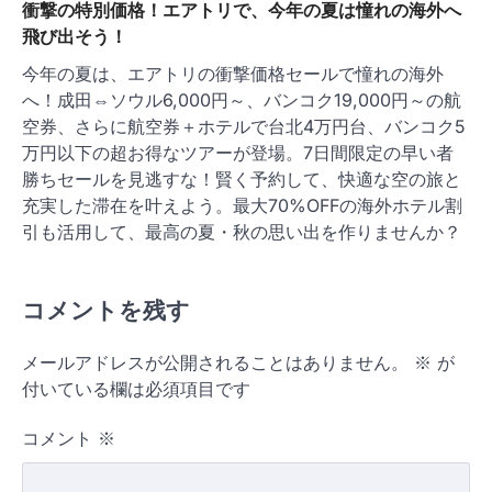
衝撃の特別価格！エアトリで、今年の夏は憧れの海外へ
飛び出そう！
今年の夏は、エアトリの衝撃価格セールで憧れの海外
へ！成田⇔ソウル6,000円～、バンコク19,000円～の航
空券、さらに航空券＋ホテルで台北4万円台、バンコク5
万円以下の超お得なツアーが登場。7日間限定の早い者
勝ちセールを見逃すな！賢く予約して、快適な空の旅と
充実した滞在を叶えよう。最大70%OFFの海外ホテル割
引も活用して、最高の夏・秋の思い出を作りませんか？
コメントを残す
メールアドレスが公開されることはありません。
※
が
付いている欄は必須項目です
コメント
※