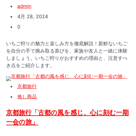
admin
4月 28, 2024
0
いちご狩りの魅力と楽しみ方を徹底解説！新鮮ないちご
を自分の手で摘み取る喜びを、家族や友人と一緒に体験
しましょう。いちご狩りがおすすめの理由と、注意すべ
き点をご紹介します。
京都旅行
推し商品
京都旅行「古都の風を感じ、心に刻む一期
一会の旅」