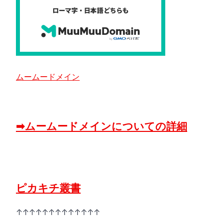
ムームードメイン
➡ムームードメインについての詳細
ピカキチ叢書
↑↑↑↑↑↑↑↑↑↑↑↑↑