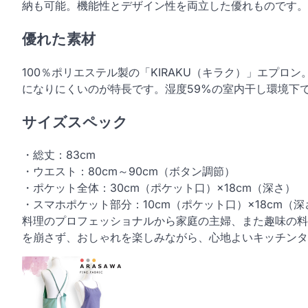
納も可能。機能性とデザイン性を両立した優れものです。
優れた素材
100％ポリエステル製の「KIRAKU（キラク）」エプ
になりにくいのが特長です。湿度59%の室内干し環境下
サイズスペック
・総丈：83cm
・ウエスト：80cm～90cm（ボタン調節）
・ポケット全体：30cm（ポケット口）×18cm（深さ）
・スマホポケット部分：10cm（ポケット口）×18cm（深
料理のプロフェッショナルから家庭の主婦、また趣味の料
を崩さず、おしゃれを楽しみながら、心地よいキッチンタ