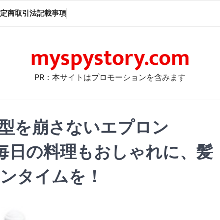
定商取引法記載事項
myspystory.com
PR：本サイトはプロモーションを含みます
髪型を崩さないエプロン
：毎日の料理もおしゃれに、髪
チンタイムを！