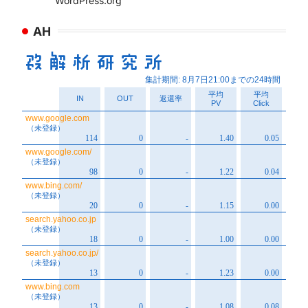
WordPress.org
AH