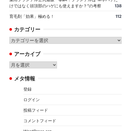
けではなく頭頂部のハゲにも使えますか？”の考察
138
育毛剤「効果」極める！
112
カテゴリー
カ
テ
アーカイブ
ゴ
リ
ア
ー
ー
メタ情報
カ
イ
登録
ブ
ログイン
投稿フィード
コメントフィード