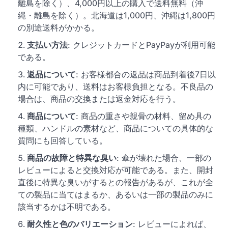
離島を除く）、4,000円以上の購入で送料無料（沖
縄・離島を除く）。北海道は1,000円、沖縄は1,800円
の別途送料がかかる。
支払い方法
: クレジットカードとPayPayが利用可能
である。
返品について
: お客様都合の返品は商品到着後7日以
内に可能であり、送料はお客様負担となる。不良品の
場合は、商品の交換または返金対応を行う。
商品について
: 商品の重さや親骨の材料、留め具の
種類、ハンドルの素材など、商品についての具体的な
質問にも回答している。
商品の故障と特異な臭い
: 傘が壊れた場合、一部の
レビューによると交換対応が可能である。また、開封
直後に特異な臭いがするとの報告があるが、これが全
ての製品に当てはまるか、あるいは一部の製品のみに
該当するかは不明である。
耐久性と色のバリエーション
: レビューによれば、