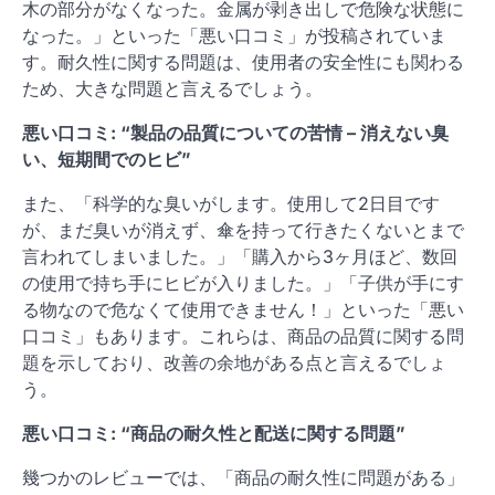
木の部分がなくなった。金属が剥き出しで危険な状態に
なった。」といった「悪い口コミ」が投稿されていま
す。耐久性に関する問題は、使用者の安全性にも関わる
ため、大きな問題と言えるでしょう。
悪い口コミ: “製品の品質についての苦情 – 消えない臭
い、短期間でのヒビ”
また、「科学的な臭いがします。使用して2日目です
が、まだ臭いが消えず、傘を持って行きたくないとまで
言われてしまいました。」「購入から3ヶ月ほど、数回
の使用で持ち手にヒビが入りました。」「子供が手にす
る物なので危なくて使用できません！」といった「悪い
口コミ」もあります。これらは、商品の品質に関する問
題を示しており、改善の余地がある点と言えるでしょ
う。
悪い口コミ: “商品の耐久性と配送に関する問題”
幾つかのレビューでは、「商品の耐久性に問題がある」