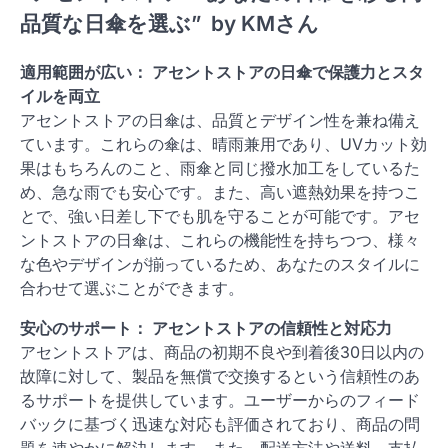
品質な日傘を選ぶ
” by KMさん
適用範囲が広い： アセントストアの日傘で保護力とスタ
イルを両立
アセントストアの日傘は、品質とデザイン性を兼ね備え
ています。これらの傘は、晴雨兼用であり、UVカット効
果はもちろんのこと、雨傘と同じ撥水加工をしているた
め、急な雨でも安心です。また、高い遮熱効果を持つこ
とで、強い日差し下でも肌を守ることが可能です。アセ
ントストアの日傘は、これらの機能性を持ちつつ、様々
な色やデザインが揃っているため、あなたのスタイルに
合わせて選ぶことができます。
安心のサポート： アセントストアの信頼性と対応力
アセントストアは、商品の初期不良や到着後30日以内の
故障に対して、製品を無償で交換するという信頼性のあ
るサポートを提供しています。ユーザーからのフィード
バックに基づく迅速な対応も評価されており、商品の問
題を速やかに解決します。また、配送方法や送料、支払