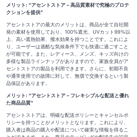
メリット: “アセントストア – 高品質素材で究極のプロテ
クションを提供”
アセントストアの最大のメリットは、商品が全て自社開
発の素材を使用しており、100%遮光、UVカット99%以
上、高い遮熱効果、撥水効果を持つことです。これによ
り、ユーザーは過酷な気候条件下でも快適に過ごすこと
が可能です。また、レディース、メンズ、キッズ向けの
多様な製品ラインナップがありますので、家族全員がア
セントストアの製品を利用できます。さらに、初期不良
や通常使用での故障に対して、無償で交換するという製
品保証があります。
メリット: “アセントストア – フレキシブルな配送と優れ
た商品品質”
アセントストアは、明確な配送ポリシーとキャンセルポ
リシーを持つことがメリットとなります。これにより、
購入者は商品の購入や配送について確実な情報を得るこ