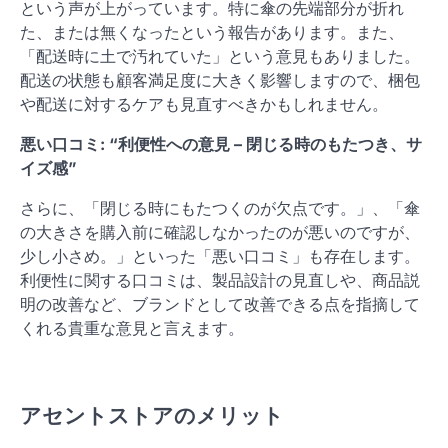
という声が上がっています。特に傘の先端部分が折れ
た、または無くなったという報告があります。また、
「配送時に土で汚れていた」という意見もありました。
配送の状態も顧客満足度に大きく影響しますので、梱包
や配送に対するケアも見直すべきかもしれません。
悪い口コミ: “利便性への意見 – 閉じる時のもたつき、サ
イズ感”
さらに、「閉じる時にもたつくのが欠点です。」、「傘
の大きさを購入前に確認しなかったのが悪いのですが、
少し小さめ。」といった「悪い口コミ」も存在します。
利便性に関する口コミは、製品設計の見直しや、商品説
明の改善など、ブランドとして改善できる点を指摘して
くれる貴重な意見と言えます。
アセントストアのメリット