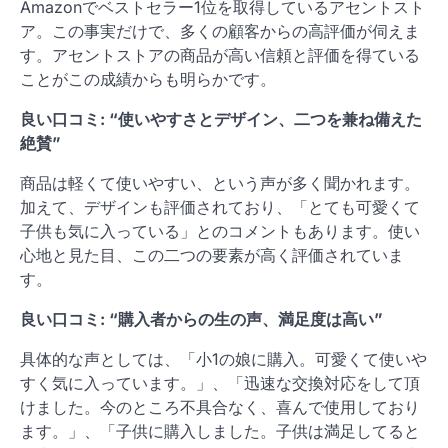
Amazonでベストセラー1位を取得しているアセントスト
ア。この事実だけで、多くの顧客からの高評価が伺えま
す。アセントストアの商品が高い信頼と評価を得ている
ことがこの成績からも明らかです。
良い口コミ: “使いやすさとデザイン、二つを兼ね備えた
絶賛”
商品は軽くて使いやすい、という声が多く聞かれます。
加えて、デザインも評価されており、「とても可愛くて
子供も気に入っている」とのコメントもあります。使い
心地と見た目、この二つの要素が高く評価されていま
す。
良い口コミ: “購入者からの生の声、満足度は高い”
具体的な声としては、「小1の娘に購入。可愛くて使いや
すく気に入っています。」、「迅速な交換対応をして頂
けました。今のところ不具合なく、喜んで使用しており
ます。」、「子供に購入しました。子供は満足してると