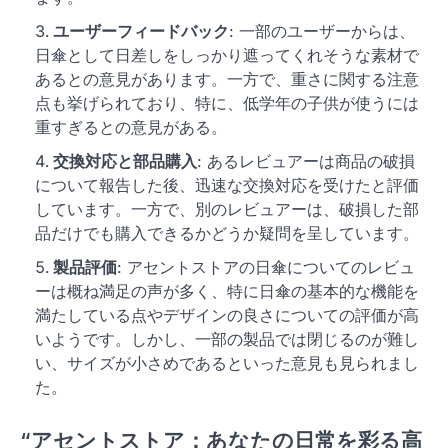
ユーザーフィードバック
: 一部のユーザーからは、
日傘として日差しをしっかり遮ってくれそうな素材で
あるとの意見があります。一方で、重さに関する注意
点も挙げられており、特に、低学年の子供が使うには
重すぎるとの意見がある。
交換対応と部品購入
: あるレビュアーは商品の破損
について報告した後、迅速な交換対応を受けたと評価
しています。一方で、別のレビュアーは、破損した部
品だけでも購入できるかどうか疑問を呈しています。
製品評価
: アセントストアの日傘についてのレビュ
ーは概ね満足の声が多く、特に日傘の基本的な機能を
満たしている点やデザインの良さについての評価が高
いようです。しかし、一部の製品では閉じるのが難し
い、サイズが小さめであるといった意見も見られまし
た。
“
アセントストア：あなたの日常を彩る高