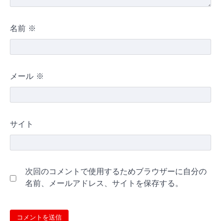
名前
※
メール
※
サイト
次回のコメントで使用するためブラウザーに自分の
名前、メールアドレス、サイトを保存する。