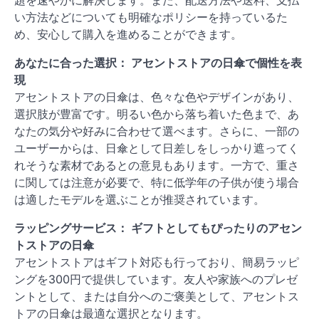
い方法などについても明確なポリシーを持っているた
め、安心して購入を進めることができます。
あなたに合った選択： アセントストアの日傘で個性を表
現
アセントストアの日傘は、色々な色やデザインがあり、
選択肢が豊富です。明るい色から落ち着いた色まで、あ
なたの気分や好みに合わせて選べます。さらに、一部の
ユーザーからは、日傘として日差しをしっかり遮ってく
れそうな素材であるとの意見もあります。一方で、重さ
に関しては注意が必要で、特に低学年の子供が使う場合
は適したモデルを選ぶことが推奨されています。
ラッピングサービス： ギフトとしてもぴったりのアセン
トストアの日傘
アセントストアはギフト対応も行っており、簡易ラッピ
ングを300円で提供しています。友人や家族へのプレゼ
ントとして、または自分へのご褒美として、アセントス
トアの日傘は最適な選択となります。