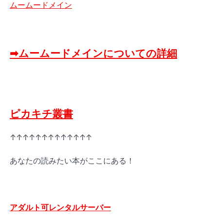
ムームードメイン
➡ムームードメインについての詳細
ピカキチ叢書
↑↑↑↑↑↑↑↑↑↑↑↑↑
あなたの読みたい本がここにある！
アダルト可レンタルサーバー