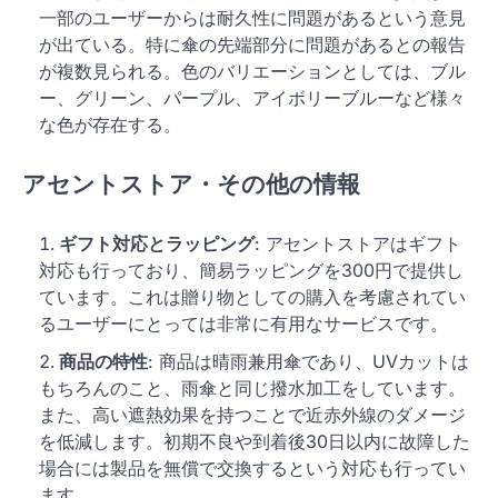
一部のユーザーからは耐久性に問題があるという意見
が出ている。特に傘の先端部分に問題があるとの報告
が複数見られる。色のバリエーションとしては、ブル
ー、グリーン、パープル、アイボリーブルーなど様々
な色が存在する。
アセントストア・その他の情報
ギフト対応とラッピング
: アセントストアはギフト
対応も行っており、簡易ラッピングを300円で提供し
ています。これは贈り物としての購入を考慮されてい
るユーザーにとっては非常に有用なサービスです。
商品の特性
: 商品は晴雨兼用傘であり、UVカットは
もちろんのこと、雨傘と同じ撥水加工をしています。
また、高い遮熱効果を持つことで近赤外線のダメージ
を低減します。初期不良や到着後30日以内に故障した
場合には製品を無償で交換するという対応も行ってい
ます。