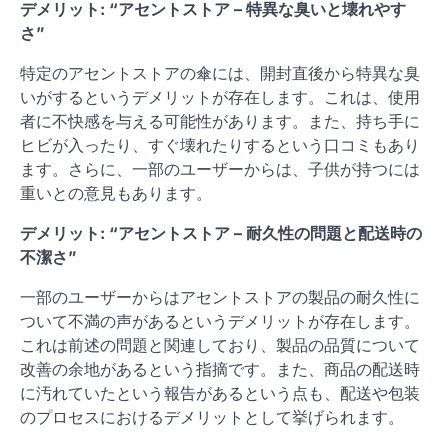
デメリット: “アセントストア – 特異な臭いと壊れやす
さ”
特定のアセントストアの傘には、開封直後から特異な臭
いがするというデメリットが存在します。これは、使用
者に不快感を与える可能性があります。また、持ち手に
ヒビが入ったり、すぐ壊れたりするという口コミもあり
ます。さらに、一部のユーザーからは、子供が持つには
重いとの意見もあります。
デメリット: “アセントストア – 耐久性の問題と配送時の
不潔さ”
一部のユーザーからはアセントストアの製品の耐久性に
ついて不満の声があるというデメリットが存在します。
これは前述の問題と関連しており、製品の品質について
改善の余地があるという指摘です。また、商品の配送時
に汚れていたという報告があるという点も、配送や包装
のプロセスにおけるデメリットとして挙げられます。