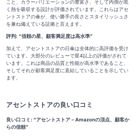
こと、カラーバリエーションの豊富さ、そして内側が黒
く熱を吸収する設計が評価されています。これらはアセ
ントストアの傘が、使い勝手の良さとスタイリッシュさ
を兼ね備えている証拠と言えます。
評判: “信頼の星、顧客満足度は高水準”
加えて、アセントストアの日傘は全体的に高評価を受け
ています。大部分のレビューで星4以上の評価がされて
います。これは商品の品質と性能が高水準であること、
そしてそれが顧客満足度に直結していることを示してい
ます。
アセントストアの良い口コミ
良い口コミ: “アセントストア – Amazonの頂点、顧客か
らの信頼”