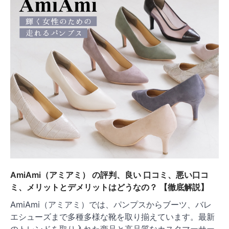
AmiAmi（アミアミ） の評判、良い 口コミ、悪い口コ
ミ、メリットとデメリットはどうなの？ 【徹底解説】
AmiAmi（アミアミ）では、パンプスからブーツ、バレ
エシューズまで多種多様な靴を取り揃えています。最新