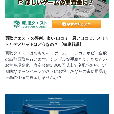
買取クエスト の評判、良い 口コミ、悪い口コミ、メリッ
トとデメリットはどうなの？ 【徹底解説】
買取クエストはおもちゃ、ゲーム、トレカ、ホビー全般
の高額買取を行います。シンプルな手続きで、あなたの
お宝を現金化。査定金額3,000円以上で宅配箱無料。定
期的なキャンペーンでさらにお得。あなたの未使用品を
最高の価値で換金しませんか？