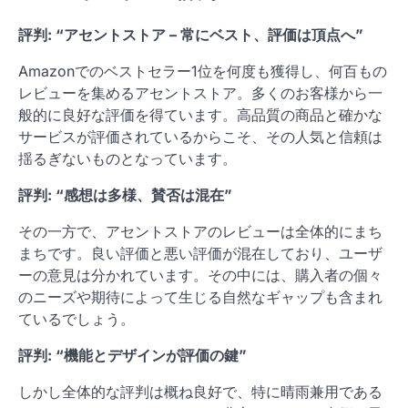
評判: “アセントストア – 常にベスト、評価は頂点へ”
Amazonでのベストセラー1位を何度も獲得し、何百もの
レビューを集めるアセントストア。多くのお客様から一
般的に良好な評価を得ています。高品質の商品と確かな
サービスが評価されているからこそ、その人気と信頼は
揺るぎないものとなっています。
評判: “感想は多様、賛否は混在”
その一方で、アセントストアのレビューは全体的にまち
まちです。良い評価と悪い評価が混在しており、ユーザ
ーの意見は分かれています。その中には、購入者の個々
のニーズや期待によって生じる自然なギャップも含まれ
ているでしょう。
評判: “機能とデザインが評価の鍵”
しかし全体的な評判は概ね良好で、特に晴雨兼用である