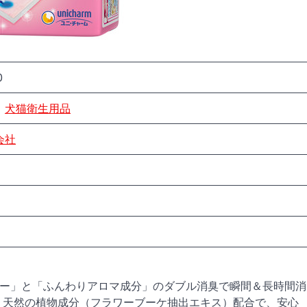
0
犬猫衛生用品
会社
マー」と「ふんわりアロマ成分」のダブル消臭で瞬間＆長時間消
り 天然の植物成分（フラワーブーケ抽出エキス）配合で、安心