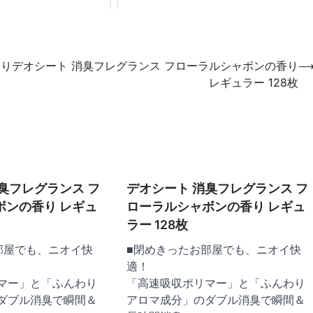
香り
デオシート 消臭フレグランス フローラルシャボンの香り
レギュラー 128枚
臭フレグランス フ
デオシート 消臭フレグランス フ
ボンの香り レギュ
ローラルシャボンの香り レギュ
ラー 128枚
部屋でも、ニオイ快
■閉めきったお部屋でも、ニオイ快
適！
マー」と「ふんわり
「高速吸収ポリマー」と「ふんわり
ダブル消臭で瞬間＆
アロマ成分」のダブル消臭で瞬間＆