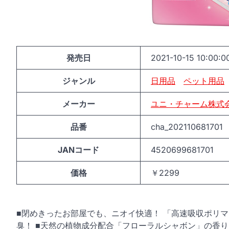
発売日
2021-10-15 10:00:0
ジャンル
日用品
ペット用品
メーカー
ユニ・チャーム株式
品番
cha_202110681701
JANコード
4520699681701
価格
￥2299
■閉めきったお部屋でも、ニオイ快適！ 「高速吸収ポリ
臭！ ■天然の植物成分配合「フローラルシャボン」の香