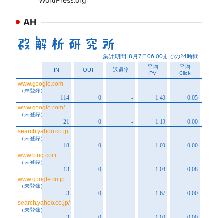
WordPress.org
AH