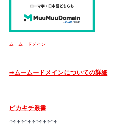
ムームードメイン
➡ムームードメインについての詳細
ピカキチ叢書
↑↑↑↑↑↑↑↑↑↑↑↑↑