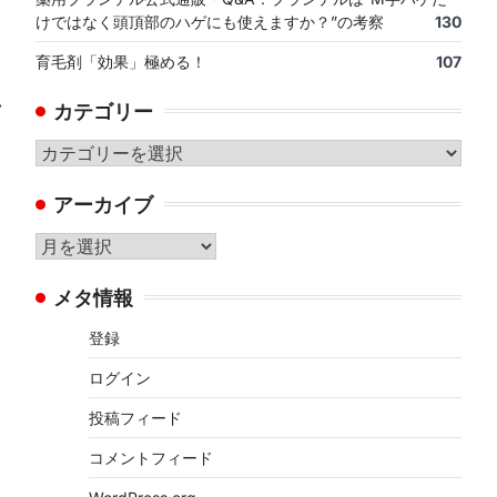
けではなく頭頂部のハゲにも使えますか？”の考察
130
育毛剤「効果」極める！
107
⟶
カテゴリー
カ
テ
アーカイブ
ゴ
リ
ア
ー
ー
メタ情報
カ
イ
登録
ブ
ログイン
投稿フィード
コメントフィード