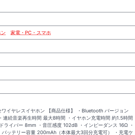
ホン
家電・PC・スマホ
ヤレスイヤホン 【商品仕様】 ・Bluetooth バージョン
 ・連続音楽再生時間 最大8時間 ・イヤホン充電時間 約1.5時間
ライバー 8mm ・音圧感度 102dB ・インピーダンス 16Ω ・
E-C ・バッテリー容量 200mAh（本体最大3回分充電可） ・充電ケ