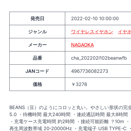
発売日
2022-02-10 10:00:00
ジャンル
ワイヤレスイヤホン
イヤ
メーカー
NAGAOKA
品番
cha_202202l102beanwfb
JANコード
4967736082273
価格
￥3278
BEANS（豆）のようにコロッと丸い。やさしい形状の完全ワイ
5.0 ・待機時間 最大240時間 ・連続通話時間 最大8時間
・充電ケース充電時間 約2時間 ・接続可能距離 ？10m ・ド
再生周波数帯域 20-20000Hz ・充電端子 USB TYP