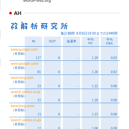
WordPress.org
AH