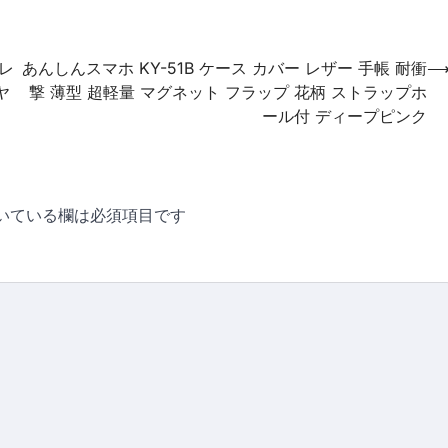
 レ
あんしんスマホ KY-51B ケース カバー レザー 手帳 耐衝
ヤ
撃 薄型 超軽量 マグネット フラップ 花柄 ストラップホ
ール付 ディープピンク
いている欄は必須項目です