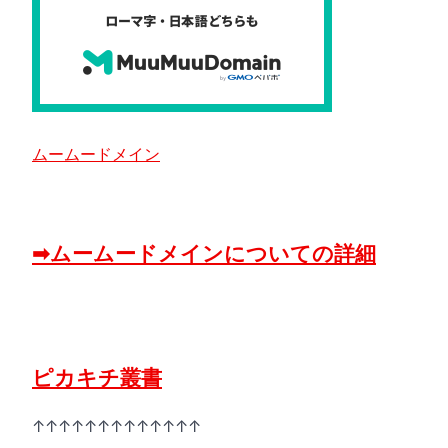
ムームードメイン
➡ムームードメインについての詳細
ピカキチ叢書
↑↑↑↑↑↑↑↑↑↑↑↑↑