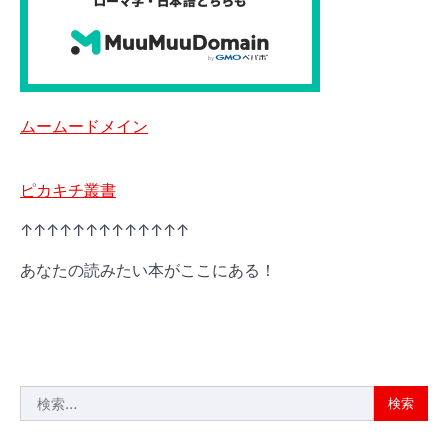
ムームードメイン
ピカキチ叢書
↑↑↑↑↑↑↑↑↑↑↑↑↑
あなたの読みたい本がここにある！
検
索: