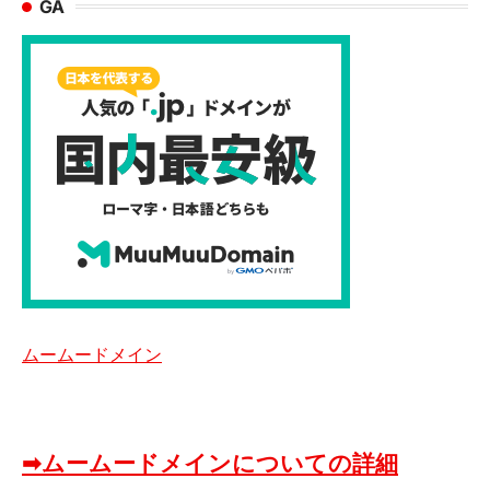
GA
ムームードメイン
➡ムームードメインについての詳細