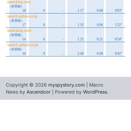
Copyright © 2026
myspystory.com
| Macro
News by
Ascendoor
| Powered by
WordPress
.