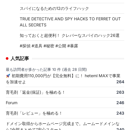
スパイになるための12のライフハック
TRUE DETECTIVE AND SPY HACKS TO FERRET OUT
ALL SECRETS
知っておくと超便利！ クレバーなスパイのハック26選
#探偵 #道具 #秘密 #公開 #暴露
人気記事
最も訪問者が多かった記事 10 件 (過去 28 日間)
初期費用110,000円が【完全無料】に！ heteml MAXで事業
を加速せよ
264
育毛剤「返金(保証)」を極める！
263
Forum
246
育毛剤「レビュー」を極める！
243
ドメイン取得からホームページ完成まで。ムームードメインな
ら“全部まとめて”安心スタート
240