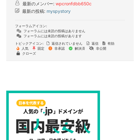
最新のメンバー:
wpcronfdbb650c
最新の投稿:
myspystory
フォーラムアイコン:
フォーラムには未読の投稿はありません
フォーラムには未読の投稿があります
トピックアイコン:
返信されていません
返信
有効
人気
固定
非承認
解決済
非公開
クローズ