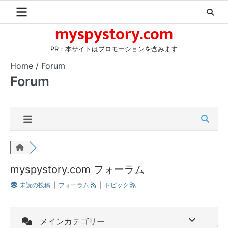
Skip
to
myspystory.com
content
PR：本サイトはプロモーションを含みます
Home
Forum
Forum
myspystory.com フォーラム
未読の投稿
|
フォーラム
|
トピック
メインカテゴリー