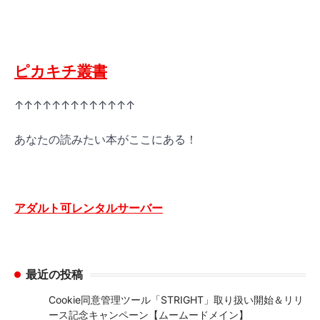
ピカキチ叢書
↑↑↑↑↑↑↑↑↑↑↑↑↑
あなたの読みたい本がここにある！
アダルト可レンタルサーバー
最近の投稿
Cookie同意管理ツール「STRIGHT」取り扱い開始＆リリ
ース記念キャンペーン【ムームードメイン】