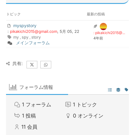
トピック
最新の投稿
myspystory
:
pikakichi2015@gmail.com
, 5月 05, 22
: pikakichi2015@...
my
spy
story
,
,
4年前
メインフォーラム
共有:
フォーラム情報
1
フォーラム
1
トピック
1
投稿
0
オンライン
11
会員