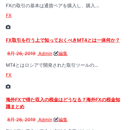
FXの取引の基本は通貨ペアを購入し、購入…
FX
FX取引を行う上で知っておくべきMT4とは一体何か？
8月 26, 2019
Admin
編集
MT4とはロシアで開発された取引ツールの…
FX
海外FXで得た収入の税金はどうなる？海外FXの税金知
識まとめ
8月 26, 2019
Admin
編集