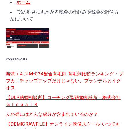
ホーム
FXの利益にもかかる税金の仕組みや税金の計算方
法について
Popular Posts
海藻エキスM-034配合育毛剤 育毛剤比較ランキング・ブ
ブカ、チャップアップだけじゃない、プランテルとイク
オス
【ULP結婚相談所】コーチング型結婚相談所・株式会社
Ｇｌｏｂａｌ８
ふわ姫にはどんな成分が含まれているのか？
【DEMICRAWFILE】オンライン映像スクール いつでも