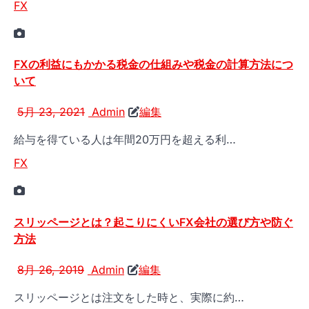
FX
FXの利益にもかかる税金の仕組みや税金の計算方法につ
いて
5月 23, 2021
Admin
編集
給与を得ている人は年間20万円を超える利…
FX
スリッページとは？起こりにくいFX会社の選び方や防ぐ
方法
8月 26, 2019
Admin
編集
スリッページとは注文をした時と、実際に約…