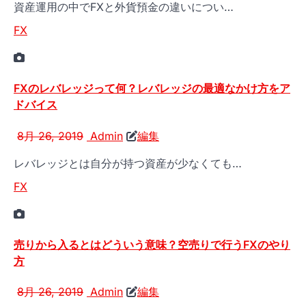
資産運用の中でFXと外貨預金の違いについ…
FX
FXのレバレッジって何？レバレッジの最適なかけ方をア
ドバイス
8月 26, 2019
Admin
編集
レバレッジとは自分が持つ資産が少なくても…
FX
売りから入るとはどういう意味？空売りで行うFXのやり
方
8月 26, 2019
Admin
編集