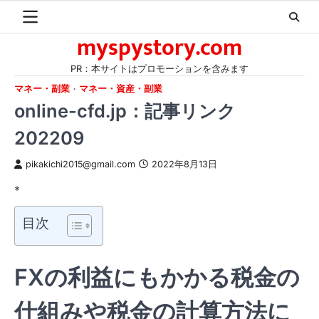
Skip
to
myspystory.com
content
PR：本サイトはプロモーションを含みます
マネー・副業
マネー・資産・副業
online-cfd.jp：記事リンク
202209
pikakichi2015@gmail.com
2022年8月13日
*
目次
FXの利益にもかかる税金の
仕組みや税金の計算方法に