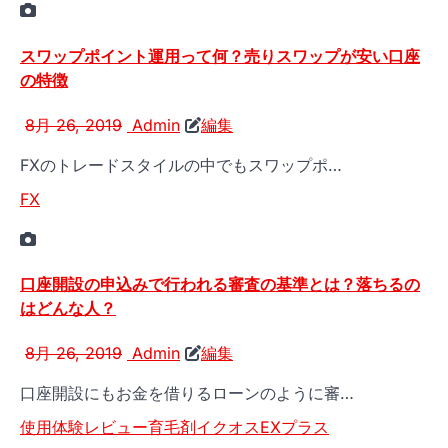
スワップポイント運用って何？売りスワップが安い口座
の特徴
8月 26, 2019
Admin
編集
FXのトレードスタイルの中でもスワップポ…
FX
口座開設の申込みで行われる審査の基準とは？落ちるの
はどんな人？
8月 26, 2019
Admin
編集
口座開設にもお金を借りるローンのように審…
使用体験レビュー
育毛剤イクオスEXプラス