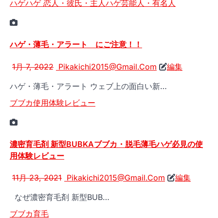
ハゲ
ハゲ 恋人・彼氏・主人
ハゲ芸能人・有名人
ハゲ・薄毛・アラート にご注意！！
1月 7, 2022
Pikakichi2015@Gmail.Com
編集
ハゲ・薄毛・アラート ウェブ上の面白い新…
ブブカ
使用体験レビュー
濃密育毛剤 新型BUBKAブブカ・脱毛薄毛ハゲ必見の使
用体験レビュー
11月 23, 2021
Pikakichi2015@Gmail.Com
編集
なぜ濃密育毛剤 新型BUB…
ブブカ
育毛