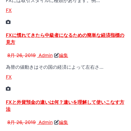
FXには取引スタイルに種類があります。例…
FX
FXに慣れてきたら中級者になるための簡単な経済指標の
見方
8月 26, 2019
Admin
編集
為替の値動きはその国の経済によって左右さ…
FX
FXと外貨預金の違いは何？違いを理解して使いこなす方
法
8月 26, 2019
Admin
編集