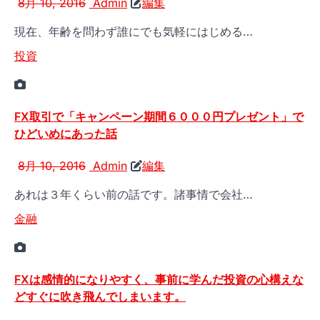
8月 10, 2016
Admin
編集
現在、年齢を問わず誰にでも気軽にはじめる…
投資
FX取引で「キャンペーン期間６０００円プレゼント」で
ひどいめにあった話
8月 10, 2016
Admin
編集
あれは３年くらい前の話です。諸事情で会社…
金融
FXは感情的になりやすく、事前に学んだ投資の心構えな
どすぐに吹き飛んでしまいます。