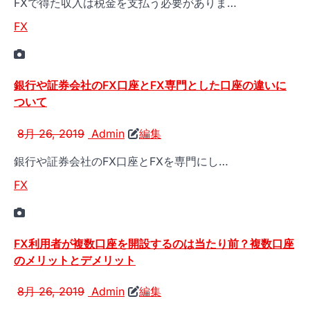
FXで得た収入は税金を支払う必要がありま…
FX
銀行や証券会社のFX口座とFX専門とした口座の違いに
ついて
8月 26, 2019
Admin
編集
銀行や証券会社のFX口座とFXを専門にし…
FX
FX利用者が複数口座を開設するのは当たり前？複数口座
のメリットとデメリット
8月 26, 2019
Admin
編集