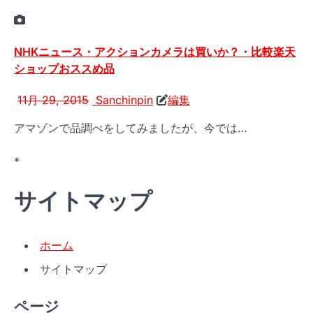
NHKニュース・アクションカメラは買いか？・比較楽天
ショップおススめ品
11月 29, 2015
Sanchinpin
編集
アマゾンで品調べをしてみましたが、今では…
*
サイトマップ
ホーム
サイトマップ
ページ