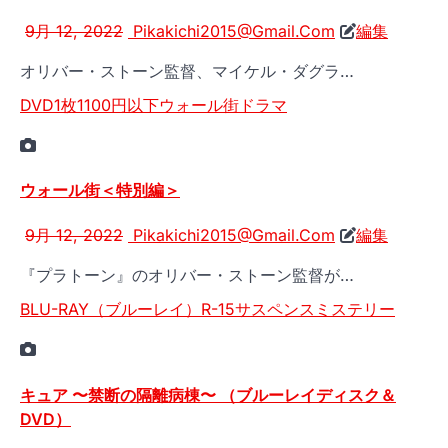
9月 12, 2022
Pikakichi2015@Gmail.Com
編集
オリバー・ストーン監督、マイケル・ダグラ…
DVD1枚1100円以下
ウォール街
ドラマ
ウォール街＜特別編＞
9月 12, 2022
Pikakichi2015@Gmail.Com
編集
『プラトーン』のオリバー・ストーン監督が…
BLU-RAY（ブルーレイ）
R-15
サスペンス
ミステリー
キュア 〜禁断の隔離病棟〜 （ブルーレイディスク＆
DVD）