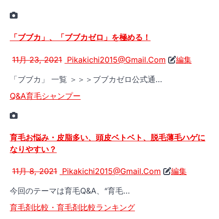
「ブブカ」、「ブブカゼロ」を極める！
11月 23, 2021
Pikakichi2015@Gmail.Com
編集
「ブブカ」 一覧 ＞＞＞ブブカゼロ公式通…
Q&A
育毛シャンプー
育毛お悩み・皮脂多い、頭皮ベトベト、脱毛薄毛ハゲに
なりやすい？
11月 8, 2021
Pikakichi2015@Gmail.Com
編集
今回のテーマは育毛Q&A、“育毛…
育毛剤比較・育毛剤比較ランキング