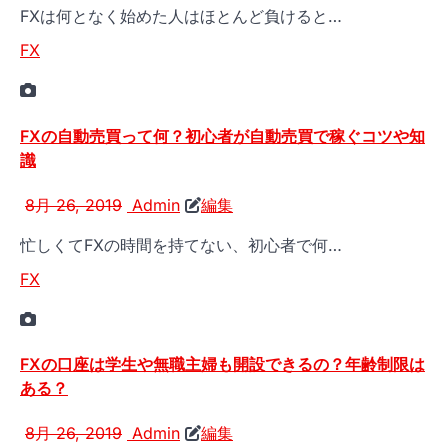
FXは何となく始めた人はほとんど負けると…
FX
FXの自動売買って何？初心者が自動売買で稼ぐコツや知
識
8月 26, 2019
Admin
編集
忙しくてFXの時間を持てない、初心者で何…
FX
FXの口座は学生や無職主婦も開設できるの？年齢制限は
ある？
8月 26, 2019
Admin
編集