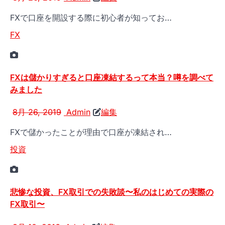
FXで口座を開設する際に初心者が知ってお…
FX
FXは儲かりすぎると口座凍結するって本当？噂を調べて
みました
8月 26, 2019
Admin
編集
FXで儲かったことが理由で口座が凍結され…
投資
悲惨な投資、FX取引での失敗談〜私のはじめての実際の
FX取引〜