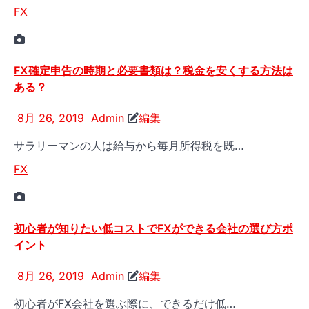
FX
FX確定申告の時期と必要書類は？税金を安くする方法は
ある？
8月 26, 2019
Admin
編集
サラリーマンの人は給与から毎月所得税を既…
FX
初心者が知りたい低コストでFXができる会社の選び方ポ
イント
8月 26, 2019
Admin
編集
初心者がFX会社を選ぶ際に、できるだけ低…