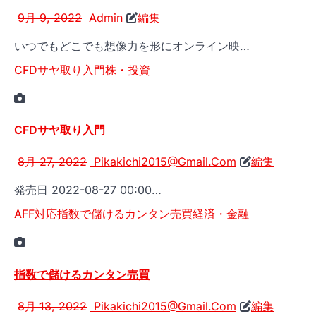
9月 9, 2022
Admin
編集
いつでもどこでも想像力を形にオンライン映…
CFDサヤ取り入門
株・投資
CFDサヤ取り入門
8月 27, 2022
Pikakichi2015@Gmail.Com
編集
発売日 2022-08-27 00:00…
AFF対応
指数で儲けるカンタン売買
経済・金融
指数で儲けるカンタン売買
8月 13, 2022
Pikakichi2015@Gmail.Com
編集