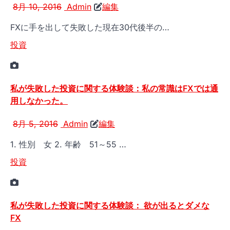
8月 10, 2016
Admin
編集
FXに手を出して失敗した現在30代後半の…
投資
私が失敗した投資に関する体験談：私の常識はFXでは通
用しなかった。
8月 5, 2016
Admin
編集
1. 性別 女 2. 年齢 51～55 …
投資
私が失敗した投資に関する体験談： 欲が出るとダメな
FX