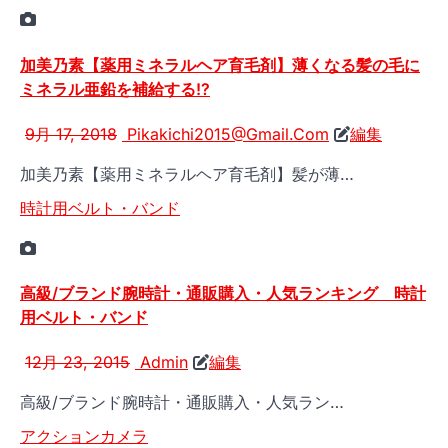
加美乃素【薬用ミネラルヘア育毛剤】薄くなる髪の毛に
ミネラル亜鉛を補給する!?
9月 17, 2018
Pikakichi2015@Gmail.Com
編集
加美乃素【薬用ミネラルヘア育毛剤】髪が薄…
時計用ベルト・バンド
高級/ブランド腕時計・通販購入・人気ランキング 時計
用ベルト・バンド
12月 23, 2015
Admin
編集
高級/ブランド腕時計・通販購入・人気ラン…
アクションカメラ