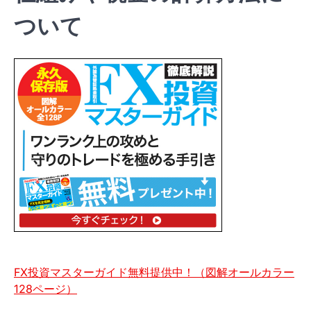
ついて
FX投資マスターガイド無料提供中！（図解オールカラー
128ページ）