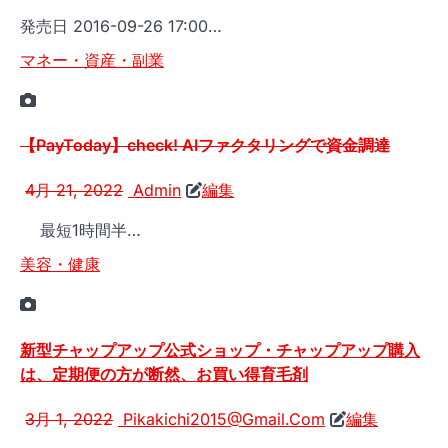
発売日 2016-09-26 17:00…
マネー・資産・副業
【PayToday】check! AIファクタリングで資金調達
4月 21, 2022
Admin
編集
最短1時間半…
美容・健康
新型チャップアップ公式ショップ・チャップアップ購入
は、定期便の方が断然、お買い得育毛剤
3月 1, 2022
Pikakichi2015@Gmail.Com
編集