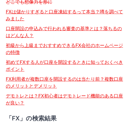
どこでも想像力を形に
FXは儲かりすぎると口座凍結するって本当？噂を調べて
みました
口座開設の申込みで行われる審査の基準とは？落ちるの
はどんな人？
初級から上級までおすすめできるFX会社のホームページ
の特徴
初めてFXする人が口座を開設するときに知っておくべき
ポイント
FX利用者が複数口座を開設するのは当たり前？複数口座
のメリットとデメリット
デモトレとは？FX初心者はデモトレード機能のある口座
が良い？
「FX」の検索結果