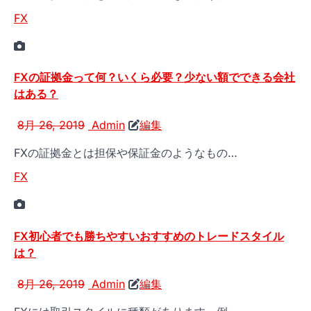
FX
FXの証拠金って何？いくら必要？少ない額でできる会社
はある？
8月 26, 2019
Admin
編集
FXの証拠金とは担保や保証金のようなもの…
FX
FX初心者でも勝ちやすいおすすめのトレードスタイル
は？
8月 26, 2019
Admin
編集