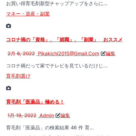
お買い得育毛剤新型チャップアップをさらに…
マネー・資産・副業
コロナ禍の「資格」、「就職」、「副業」 おススメ
2月 6, 2022
Pikakichi2015@Gmail.Com
編集
コロナ禍だって家でテレビを見ているだけじ…
育毛剤選び
育毛剤「医薬品」極める！
1月 19, 2022
Admin
編集
育毛剤「医薬品」の検索結果 46 件 育…