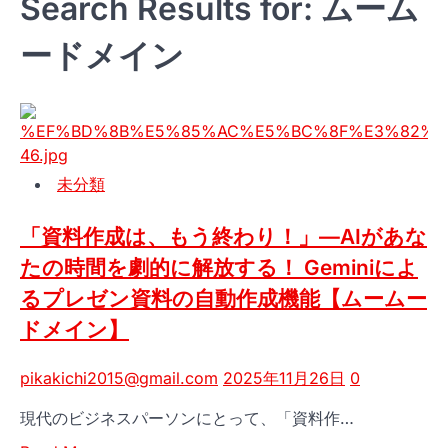
Search Results for: ムーム
ードメイン
未分類
「資料作成は、もう終わり！」—AIがあな
たの時間を劇的に解放する！ Geminiによ
るプレゼン資料の自動作成機能【ムームー
ドメイン】
pikakichi2015@gmail.com
2025年11月26日
0
現代のビジネスパーソンにとって、「資料作…