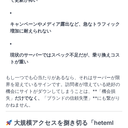
で更新が怖い
キャンペーンやメディア露出など、急なトラフィック
増加に耐えられない
現状のサーバーではスペック不足だが、乗り換えコス
トが重い
もし一つでも心当たりがあるなら、それはサーバーが限
界を迎えているサインです。訪問者が増えている絶好の
機会にサイトがダウンしてしまうことは、**「機会損
失」
だけでなく、
「ブランドの信頼失墜」**にも繋がり
かねません。
大規模アクセスを捌き切る「heteml