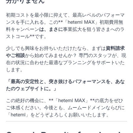
分かりません
初期コストを最小限に抑えて、最高レベルのパフォーマ
ンスを手に入れる。この**「heteml MAX」初期費用無
料キャンペーン
は、まさに
事業拡大を狙う皆さまへのラ
ストコール**です。
少しでも興味をお持ちいただけたなら、まずは
資料請求
やご相談
から始めてみませんか？ 専門のスタッフが、現
在の状況に合わせた最適なプランニングをサポートいた
します。
「最高の安定性と、突き抜けるパフォーマンスを、あな
たのウェブサイトに。」
この絶好の機会に、**「heteml MAX」**の底力をぜひ
ご体感ください。今後とも、ムームードメインならびに
「heteml」をどうぞよろしくお願いいたします。