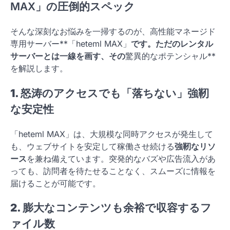
MAX」の圧倒的スペック
そんな深刻なお悩みを一掃するのが、高性能マネージド
専用サーバー**「heteml MAX」
です。ただのレンタル
サーバーとは一線を画す、その
驚異的なポテンシャル**
を解説します。
1. 怒涛のアクセスでも「落ちない」強靭
な安定性
「heteml MAX」は、大規模な同時アクセスが発生して
も、ウェブサイトを安定して稼働させ続ける
強靭なリソ
ース
を兼ね備えています。突発的なバズや広告流入があ
っても、訪問者を待たせることなく、スムーズに情報を
届けることが可能です。
2. 膨大なコンテンツも余裕で収容するフ
ァイル数