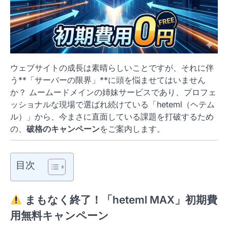
ウェブサイトの成長は素晴らしいことですが、それに伴
う**「サーバーの限界」**に頭を悩ませてはいません
か？ ムームードメインの姉妹サービスであり、プロフェ
ッショナルな現場で選ばれ続けている「heteml（ヘテム
ル）」から、今まさに直面している課題を打破するため
の、
破格のキャンペーン
をご案内します。
目次
まもなく終了！「heteml MAX」初期費
用無料キャンペーン