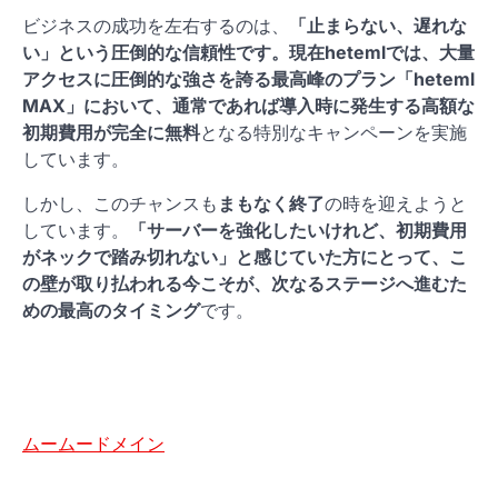
ビジネスの成功を左右するのは、
「止まらない、遅れな
い」という圧倒的な信頼性です。現在hetemlでは、大量
アクセスに圧倒的な強さを誇る最高峰のプラン「heteml
MAX」において、通常であれば導入時に発生する高額な
初期費用が完全に無料
となる特別なキャンペーンを実施
しています。
しかし、このチャンスも
まもなく終了
の時を迎えようと
しています。
「サーバーを強化したいけれど、初期費用
がネックで踏み切れない」と感じていた方にとって、こ
の壁が取り払われる今こそが、次なるステージへ進むた
めの最高のタイミング
です。
ムームードメイン