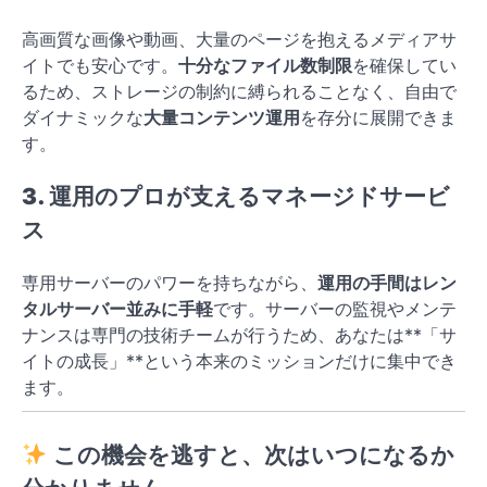
高画質な画像や動画、大量のページを抱えるメディアサ
イトでも安心です。
十分なファイル数制限
を確保してい
るため、ストレージの制約に縛られることなく、自由で
ダイナミックな
大量コンテンツ運用
を存分に展開できま
す。
3. 運用のプロが支えるマネージドサービ
ス
専用サーバーのパワーを持ちながら、
運用の手間はレン
タルサーバー並みに手軽
です。サーバーの監視やメンテ
ナンスは専門の技術チームが行うため、あなたは**「サ
イトの成長」**という本来のミッションだけに集中でき
ます。
この機会を逃すと、次はいつになるか