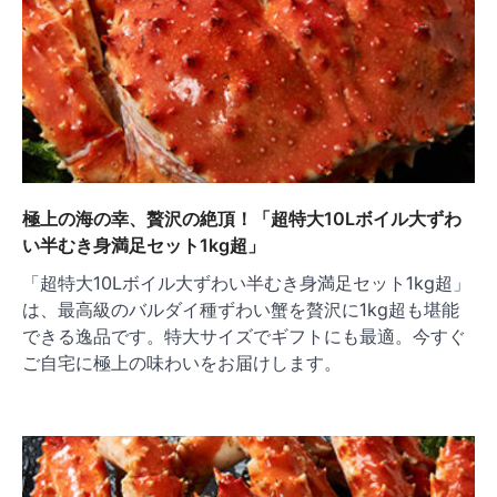
極上の海の幸、贅沢の絶頂！「超特大10Lボイル大ずわ
い半むき身満足セット1kg超」
「超特大10Lボイル大ずわい半むき身満足セット1kg超」
は、最高級のバルダイ種ずわい蟹を贅沢に1kg超も堪能
できる逸品です。特大サイズでギフトにも最適。今すぐ
ご自宅に極上の味わいをお届けします。