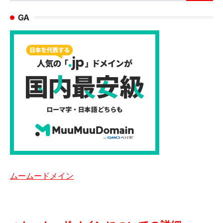
索:
GA
ムームードメイン