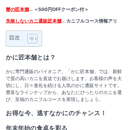
蟹の匠本舗
←＜500円OFFクーポン付＞
失敗しないカニ通販匠本舗
←カニフルコース情報アリ
目次
かに匠本舗とは？
かに専門通販のパイオニア、「かに匠本舗」では、新鮮
で質の高いカニを直送でお届けします。お客様の声を大
切にし、日々進化を続ける人気のかに通販サイトです。
豊富なラインナップから、あなたにぴったりのカニを選
び、至福のカニフルコースを実現しましょう。
お得な今、逃すなかにのチャンス！
年末年始の食卓を彩る