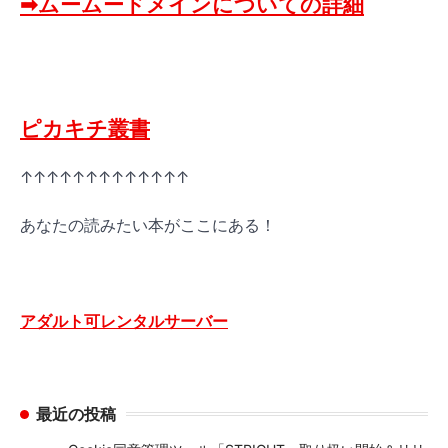
➡ムームードメインについての詳細
ピカキチ叢書
↑↑↑↑↑↑↑↑↑↑↑↑↑
あなたの読みたい本がここにある！
アダルト可レンタルサーバー
最近の投稿