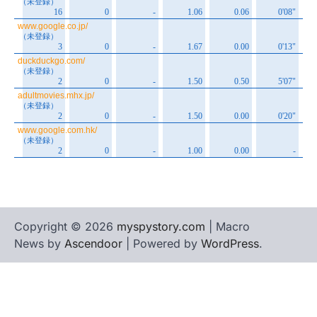
Copyright © 2026
myspystory.com
| Macro
News by
Ascendoor
| Powered by
WordPress
.