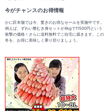
今がチャンスのお得情報
かに匠本舗では今、驚きのお得なセールを実施中です。
例えば、ずわい蟹むき身セットが4kgで11500円という
衝撃の価格！さらに送料無料でご自宅に届きます。この
冬を、お得に美味しく乗り切りましょう。