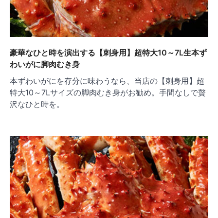
豪華なひと時を演出する【刺身用】超特大10～7L生本ず
わいがに脚肉むき身
本ずわいがにを存分に味わうなら、当店の【刺身用】超
特大10～7Lサイズの脚肉むき身がお勧め。手間なしで贅
沢なひと時を。