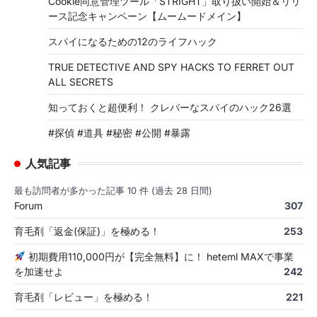
Cookie同意管理ツール「STRIGHT」取り扱い開始＆リリ
ース記念キャンペーン【ムームードメイン】
スパイになるための12のライフハック
TRUE DETECTIVE AND SPY HACKS TO FERRET OUT
ALL SECRETS
知っておくと超便利！ クレバーなスパイのハック26選
#探偵 #道具 #秘密 #公開 #暴露
人気記事
最も訪問者が多かった記事 10 件 (過去 28 日間)
Forum
307
育毛剤「返金(保証)」を極める！
253
初期費用110,000円が【完全無料】に！ heteml MAXで事業
を加速せよ
242
育毛剤「レビュー」を極める！
221