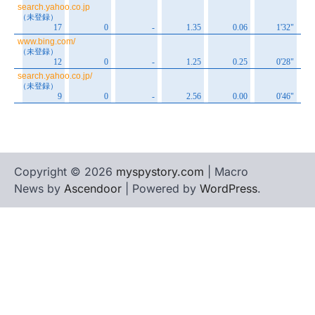
Copyright © 2026
myspystory.com
| Macro
News by
Ascendoor
| Powered by
WordPress
.