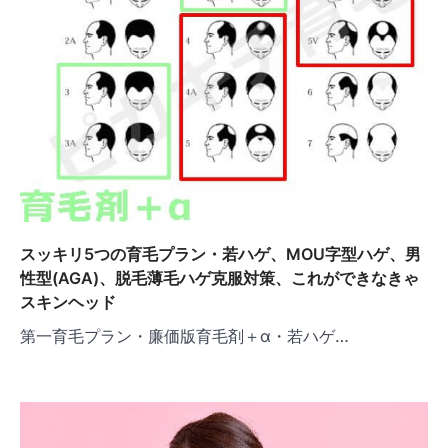
スッキリ5つの育毛プラン・若ハゲ、MOU字型ハゲ、男
性型(AGA)、脱毛薄毛ハゲ克服対策、これができなきゃ
スキンヘッド
第一育毛プラン・廉価版育毛剤＋α・若ハゲ…