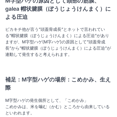
M字型ハゲの原因として頭部の筋膜、
galea 帽状腱膜（ぼうじょうけんまく）に
よる圧迫
ピカキチ他が言う”頭蓋骨成長”とネットで言われてい
る”帽状腱膜（ぼうじょうけんまく）による圧迫”があり
ますが、M字型ハゲ(M字ハゲ)の原因として”頭蓋骨成
長”から”帽状腱膜（ぼうじょうけんまく）による圧迫”が
連動して発生すると考えられます。
補足：M字型ハゲの場所：こめかみ、生え
際
M字型ハゲの発生個所として、「こめかみ」
こめかみは、米を噛む（かむ）ところから由来している
といわれます。