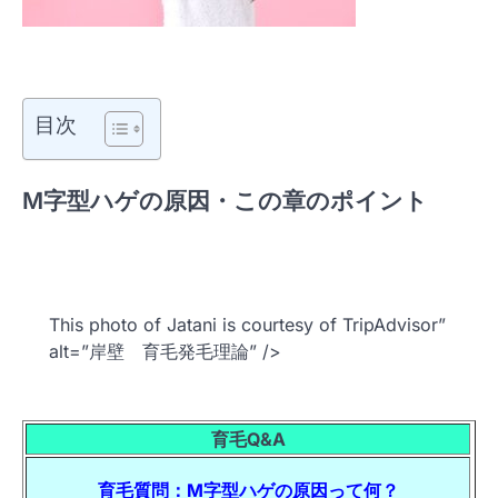
目次
M字型ハゲの原因・この章のポイント
This photo of Jatani is courtesy of TripAdvisor”
alt=”岸壁 育毛発毛理論” />
育毛Q&A
育毛質問：M字型ハゲの原因って何？