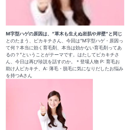
M字型ハゲの原因は、”草木も生えぬ岩肌や岸壁”と同じ
とのたまう、ピカキチさん、今回は”M字型ハゲ・原因っ
て何？本当に効く育毛剤、本当は効かない育毛剤ってあ
るの？”ということがテーマです。はたしてピカキチさ
ん、今日は再び珍説を話すのか。＊登場人物 P: 育毛お
助け人ピカキチ、A: 薄毛・脱毛に気になりだしたお悩み
を持つAさん