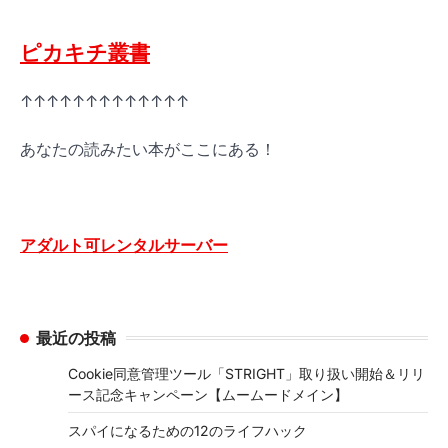
ピカキチ叢書
↑↑↑↑↑↑↑↑↑↑↑↑↑
あなたの読みたい本がここにある！
アダルト可レンタルサーバー
最近の投稿
Cookie同意管理ツール「STRIGHT」取り扱い開始＆リリ
ース記念キャンペーン【ムームードメイン】
スパイになるための12のライフハック