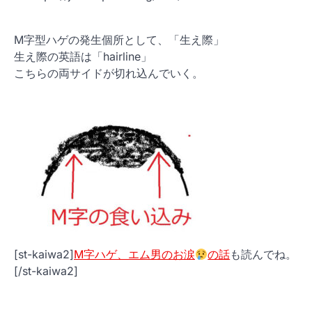
M字型ハゲの発生個所として、「生え際」
生え際の英語は「hairline」
こちらの両サイドが切れ込んでいく。
[st-kaiwa2]
M字ハゲ、エム男のお涙
の話
も読んでね。
[/st-kaiwa2]