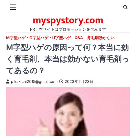
Skip
to
myspystory.com
content
PR：本サイトはプロモーションを含みます
M字型ハゲ・O字型ハゲ・U字型ハゲ
Q&A
育毛剤効かない
M字型ハゲの原因って何？本当に効
く育毛剤、本当は効かない育毛剤っ
てあるの？
pikakichi2015@gmail.com
2023年2月23日