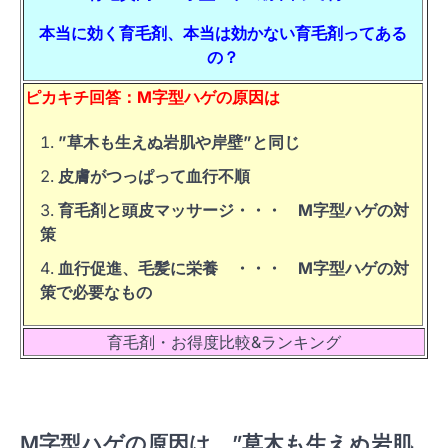
本当に効く育毛剤、本当は効かない育毛剤ってある
の？
ピカキチ回答：M字型ハゲの原因は
”草木も生えぬ岩肌や岸壁”と同じ
皮膚がつっぱって血行不順
育毛剤と頭皮マッサージ・・・ M字型ハゲの対
策
血行促進、毛髪に栄養 ・・・ M字型ハゲの対
策で必要なもの
育毛剤・お得度比較&ランキング
M字型ハゲの原因は、”草木も生えぬ岩肌