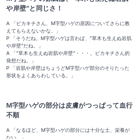
や岸壁”と同じさ！
A 「ピカキチさん、M字型ハゲの原因についてさらに教
えてもらえないかな。」
P 「そうだね。M字型ハゲは言わば、”草木も生えぬ岩肌
や岸壁”だね。」
A 「”草木も生えぬ岩肌や岸壁”・・・。ピカキチさん的
発想だね。」
P 「岩肌や岸壁はちょうどM字型ハゲ部分のそりたった
形状をよくあらわしている。」
M字型ハゲの部分は皮膚がつっぱって血行
不順
A 「なるほど、M字型ハゲの部分には十分な土、栄養が
ない。」