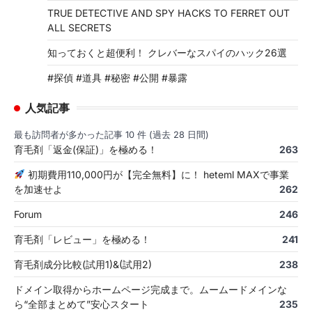
TRUE DETECTIVE AND SPY HACKS TO FERRET OUT
ALL SECRETS
知っておくと超便利！ クレバーなスパイのハック26選
#探偵 #道具 #秘密 #公開 #暴露
人気記事
最も訪問者が多かった記事 10 件 (過去 28 日間)
育毛剤「返金(保証)」を極める！
263
初期費用110,000円が【完全無料】に！ heteml MAXで事業
を加速せよ
262
Forum
246
育毛剤「レビュー」を極める！
241
育毛剤成分比較(試用1)&(試用2)
238
ドメイン取得からホームページ完成まで。ムームードメインな
ら“全部まとめて”安心スタート
235