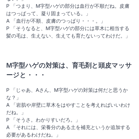
P 「つまり、M字型ハゲの部分は血行が不順だね。皮膚
はつっぱって、凝り固まっている。」
A 「血行が不順、皮膚のつっぱり・・・。」
P 「そうなると、M字型ハゲの部分には草木に相当する
髪の毛は、生えない、生えても育たないってわけだ。」
M字型ハゲの対策は、育毛剤と頭皮マッサ
ージと・・・
P 「じゃあ、Aさん、M字型ハゲの対策は何だと思うか
な？」
A 「岩肌や岸壁に草木をはやすことを考えればいいわけ
だね。」
P 「そうさ。わかりすいだろ。」
A 「それには、栄養分のある土を補充というか追加する
必要があるわけだね。」