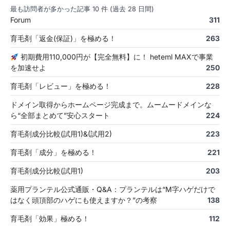
最も訪問者が多かった記事 10 件 (過去 28 日間)
Forum
311
育毛剤「返金(保証)」を極める！
263
初期費用110,000円が【完全無料】に！ heteml MAXで事業
を加速せよ
250
育毛剤「レビュー」を極める！
228
ドメイン取得からホームページ完成まで。ムームードメインな
ら“全部まとめて”安心スタート
224
育毛剤成分比較(試用1)&(試用2)
223
育毛剤「成分」を極める！
221
育毛剤成分比較(試用1)
203
薬用プランテル公式通販・Q&A：プランテルは“M字ハゲだけで
はなく頭頂部のハゲにも使えますか？”の考察
138
育毛剤「効果」極める！
112