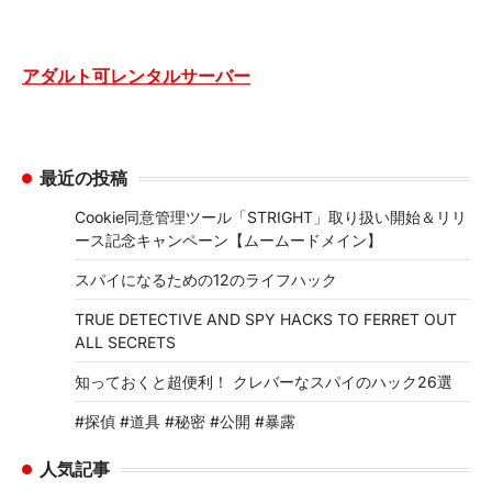
アダルト可レンタルサーバー
最近の投稿
Cookie同意管理ツール「STRIGHT」取り扱い開始＆リリ
ース記念キャンペーン【ムームードメイン】
スパイになるための12のライフハック
TRUE DETECTIVE AND SPY HACKS TO FERRET OUT
ALL SECRETS
知っておくと超便利！ クレバーなスパイのハック26選
#探偵 #道具 #秘密 #公開 #暴露
人気記事