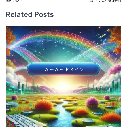
ナ
ビ
Related Posts
ゲ
ー
シ
ョ
ン