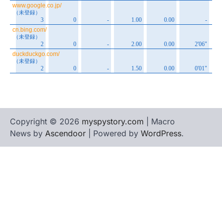
Copyright © 2026
myspystory.com
| Macro
News by
Ascendoor
| Powered by
WordPress
.