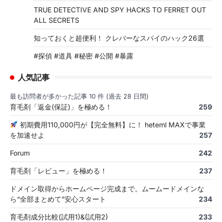
TRUE DETECTIVE AND SPY HACKS TO FERRET OUT
ALL SECRETS
知っておくと超便利！ クレバーなスパイのハック26選
#探偵 #道具 #秘密 #公開 #暴露
人気記事
最も訪問者が多かった記事 10 件 (過去 28 日間)
育毛剤「返金(保証)」を極める！
259
初期費用110,000円が【完全無料】に！ heteml MAXで事業
を加速せよ
257
Forum
242
育毛剤「レビュー」を極める！
237
ドメイン取得からホームページ完成まで。ムームードメインな
ら“全部まとめて”安心スタート
234
育毛剤成分比較(試用1)&(試用2)
233