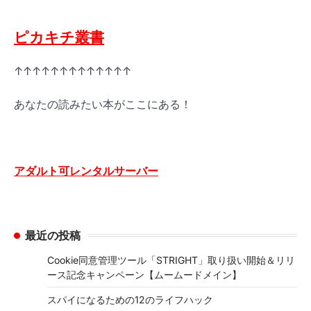
ピカキチ叢書
↑↑↑↑↑↑↑↑↑↑↑↑↑
あなたの読みたい本がここにある！
アダルト可レンタルサーバー
最近の投稿
Cookie同意管理ツール「STRIGHT」取り扱い開始＆リリ
ース記念キャンペーン【ムームードメイン】
スパイになるための12のライフハック