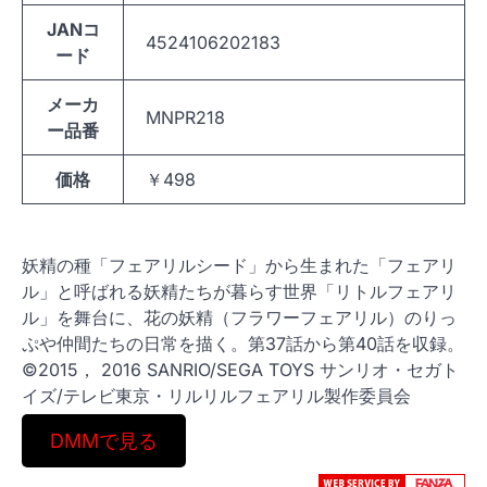
JANコ
4524106202183
ード
メーカ
MNPR218
ー品番
価格
￥498
妖精の種「フェアリルシード」から生まれた「フェアリ
ル」と呼ばれる妖精たちが暮らす世界「リトルフェアリ
ル」を舞台に、花の妖精（フラワーフェアリル）のりっ
ぷや仲間たちの日常を描く。第37話から第40話を収録。
©2015， 2016 SANRIO/SEGA TOYS サンリオ・セガト
イズ/テレビ東京・リルリルフェアリル製作委員会
DMMで見る