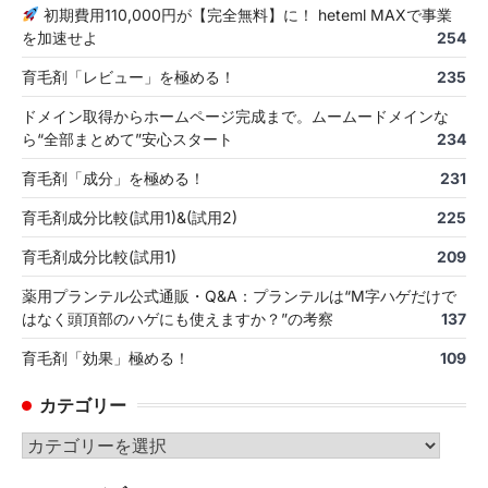
初期費用110,000円が【完全無料】に！ heteml MAXで事業
を加速せよ
254
育毛剤「レビュー」を極める！
235
ドメイン取得からホームページ完成まで。ムームードメインな
ら“全部まとめて”安心スタート
234
育毛剤「成分」を極める！
231
育毛剤成分比較(試用1)&(試用2)
225
育毛剤成分比較(試用1)
209
薬用プランテル公式通販・Q&A：プランテルは“M字ハゲだけで
はなく頭頂部のハゲにも使えますか？”の考察
137
育毛剤「効果」極める！
109
カテゴリー
カ
テ