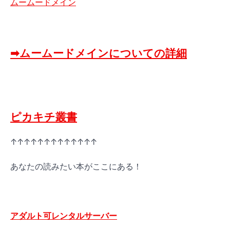
ムームードメイン
➡ムームードメインについての詳細
ピカキチ叢書
↑↑↑↑↑↑↑↑↑↑↑↑↑
あなたの読みたい本がここにある！
アダルト可レンタルサーバー