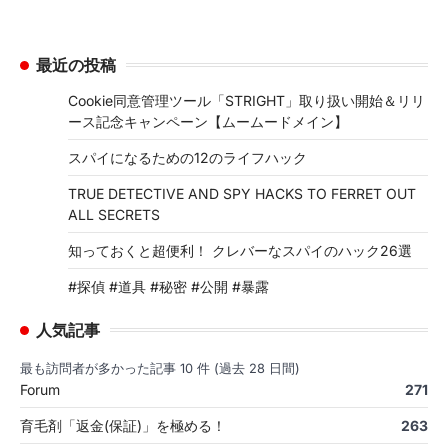
最近の投稿
Cookie同意管理ツール「STRIGHT」取り扱い開始＆リリ
ース記念キャンペーン【ムームードメイン】
スパイになるための12のライフハック
TRUE DETECTIVE AND SPY HACKS TO FERRET OUT
ALL SECRETS
知っておくと超便利！ クレバーなスパイのハック26選
#探偵 #道具 #秘密 #公開 #暴露
人気記事
最も訪問者が多かった記事 10 件 (過去 28 日間)
Forum
271
育毛剤「返金(保証)」を極める！
263