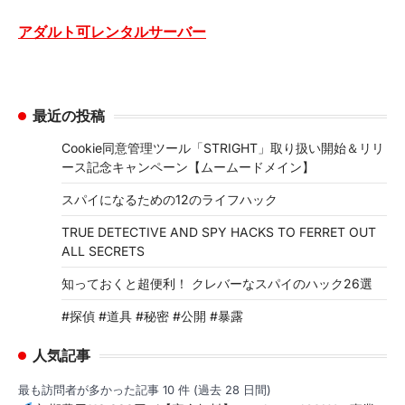
アダルト可レンタルサーバー
最近の投稿
Cookie同意管理ツール「STRIGHT」取り扱い開始＆リリ
ース記念キャンペーン【ムームードメイン】
スパイになるための12のライフハック
TRUE DETECTIVE AND SPY HACKS TO FERRET OUT
ALL SECRETS
知っておくと超便利！ クレバーなスパイのハック26選
#探偵 #道具 #秘密 #公開 #暴露
人気記事
最も訪問者が多かった記事 10 件 (過去 28 日間)