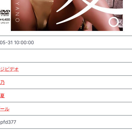
05-31 10:00:00
ジビデオ
乃
夏
ール
lpfd377