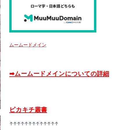
ムームードメイン
➡ムームードメインについての詳細
ピカキチ叢書
↑↑↑↑↑↑↑↑↑↑↑↑↑