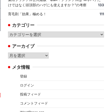
けではなく頭頂部のハゲにも使えますか？”の考察
133
育毛剤「効果」極める！
111
カテゴリー
カ
テ
アーカイブ
ゴ
リ
ア
ー
ー
メタ情報
カ
イ
登録
ブ
ログイン
投稿フィード
コメントフィード