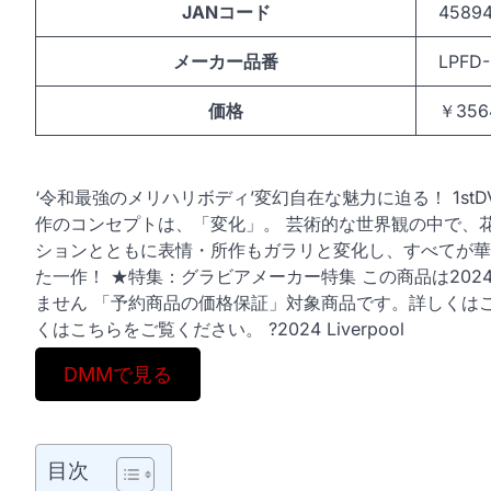
JANコード
4589
メーカー品番
LPFD-
価格
￥356
‘令和最強のメリハリボディ’変幻自在な魅力に迫る！ 1st
作のコンセプトは、「変化」。 芸術的な世界観の中で、
ションとともに表情・所作もガラリと変化し、すべてが華
た一作！ ★特集：グラビアメーカー特集 この商品は202
ません 「予約商品の価格保証」対象商品です。詳しくは
くはこちらをご覧ください。 ?2024 Liverpool
DMMで見る
目次