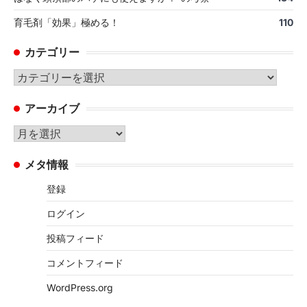
育毛剤「効果」極める！
110
カテゴリー
カ
テ
アーカイブ
ゴ
リ
ア
ー
ー
メタ情報
カ
イ
登録
ブ
ログイン
投稿フィード
コメントフィード
WordPress.org