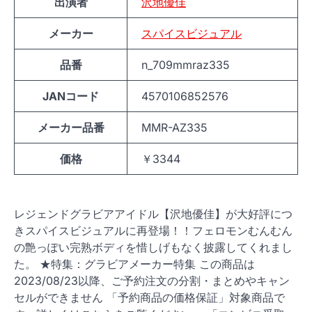
出演者
沢地優佳
メーカー
スパイスビジュアル
品番
n_709mmraz335
JANコード
4570106852576
メーカー品番
MMR-AZ335
価格
￥3344
レジェンドグラビアアイドル【沢地優佳】が大好評につ
きスパイスビジュアルに再登場！！フェロモンむんむん
の艶っぽい完熟ボディを惜しげもなく披露してくれまし
た。 ★特集：グラビアメーカー特集 この商品は
2023/08/23以降、ご予約注文の分割・まとめやキャン
セルができません 「予約商品の価格保証」対象商品で