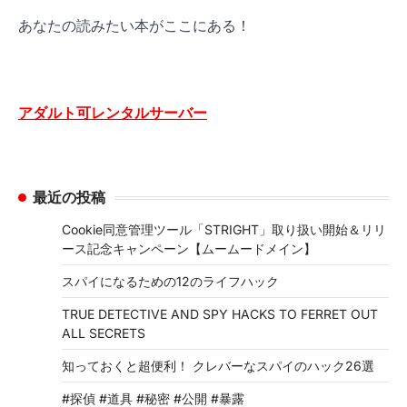
あなたの読みたい本がここにある！
アダルト可レンタルサーバー
最近の投稿
Cookie同意管理ツール「STRIGHT」取り扱い開始＆リリ
ース記念キャンペーン【ムームードメイン】
スパイになるための12のライフハック
TRUE DETECTIVE AND SPY HACKS TO FERRET OUT
ALL SECRETS
知っておくと超便利！ クレバーなスパイのハック26選
#探偵 #道具 #秘密 #公開 #暴露