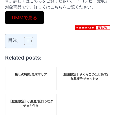
す。詳しくはこちらをご覧ください。 「コンビニ受取」
対象商品です。詳しくはこちらをご覧ください。
DMMで見る
目次
Related posts:
癒しの時間/黒木マリア
【数量限定】さくらこのはじめて/
丸井桜子 チェキ付き
【数量限定】小悪魔/坂口つむぎ
チェキ付き