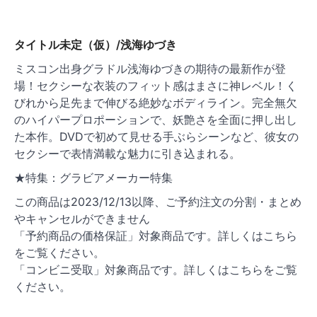
タイトル未定（仮）/浅海ゆづき
ミスコン出身グラドル浅海ゆづきの期待の最新作が登
場！セクシーな衣装のフィット感はまさに神レベル！く
びれから足先まで伸びる絶妙なボディライン。完全無欠
のハイパープロポーションで、妖艶さを全面に押し出し
た本作。DVDで初めて見せる手ぶらシーンなど、彼女の
セクシーで表情満載な魅力に引き込まれる。
★特集：グラビアメーカー特集
この商品は2023/12/13以降、ご予約注文の分割・まとめ
やキャンセルができません
「予約商品の価格保証」対象商品です。詳しくはこちら
をご覧ください。
「コンビニ受取」対象商品です。詳しくはこちらをご覧
ください。