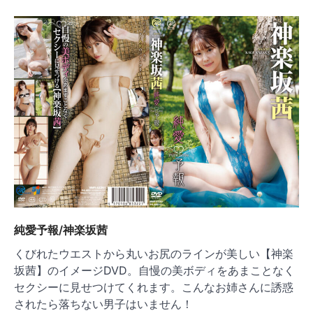
純愛予報/神楽坂茜
くびれたウエストから丸いお尻のラインが美しい【神楽
坂茜】のイメージDVD。自慢の美ボディをあまことなく
セクシーに見せつけてくれます。こんなお姉さんに誘惑
されたら落ちない男子はいません！