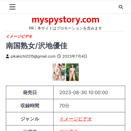
Skip
to
myspystory.com
content
PR：本サイトはプロモーションを含みます
イメージビデオ
南国熟女/沢地優佳
pikakichi2015@gmail.com
2023年7月4日
発売日
2023-08-30 10:00:00
収録時間
70分
ジャンル
イメージビデオ