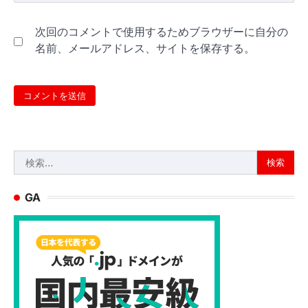
次回のコメントで使用するためブラウザーに自分の
名前、メールアドレス、サイトを保存する。
検
索:
GA