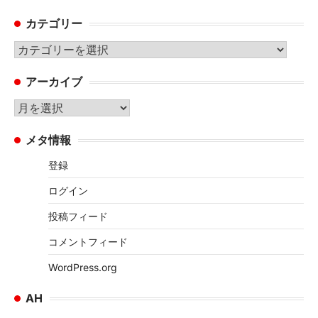
カテゴリー
カ
テ
アーカイブ
ゴ
リ
ア
ー
ー
メタ情報
カ
イ
登録
ブ
ログイン
投稿フィード
コメントフィード
WordPress.org
AH