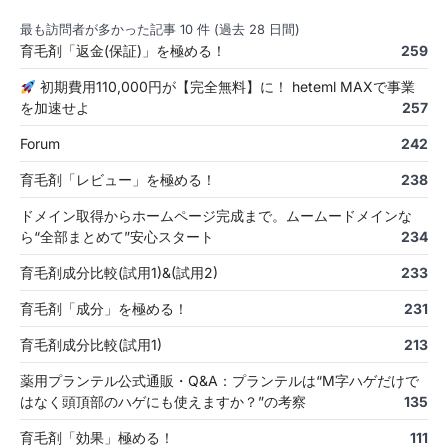
最も訪問者が多かった記事 10 件 (過去 28 日間)
育毛剤「返金(保証)」を極める！
259
初期費用110,000円が【完全無料】に！ heteml MAXで事業
を加速せよ
257
Forum
242
育毛剤「レビュー」を極める！
238
ドメイン取得からホームページ完成まで。ムームードメインな
ら“全部まとめて”安心スタート
234
育毛剤成分比較(試用1)&(試用2)
233
育毛剤「成分」を極める！
231
育毛剤成分比較(試用1)
213
薬用プランテル公式通販・Q&A：プランテルは“M字ハゲだけで
はなく頭頂部のハゲにも使えますか？”の考察
135
育毛剤「効果」極める！
111