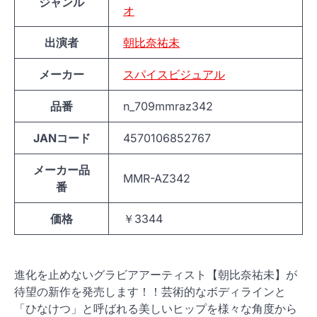
ジャンル
オ
出演者
朝比奈祐未
メーカー
スパイスビジュアル
品番
n_709mmraz342
JANコード
4570106852767
メーカー品
MMR-AZ342
番
価格
￥3344
進化を止めないグラビアアーティスト【朝比奈祐未】が
待望の新作を発売します！！芸術的なボディラインと
「ひなけつ」と呼ばれる美しいヒップを様々な角度から