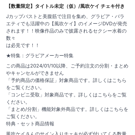
ョ
【数量限定】タイトル未定（仮）/風吹ケイ チェキ付き
ン
Jカップバストと美腹筋で注目を集め、グラビア・バラ
エティでも活躍中の【風吹ケイ】のイメージDVDが発売
されます！！映像作品のみで披露されるセクシー水着の
数々
は必見です！！
★特集：グラビアメーカー特集
この商品は2024/01/10以降、ご予約注文の分割・まとめ
やキャンセルができません
「予約商品の価格保証」対象商品です。詳しくはこちら
をご覧ください。
「コンビニ受取」対象商品です。詳しくはこちらをご覧
ください。
「まとめ/分割」機能対象外商品です。詳しくはこちらを
ご覧ください。
特典・セット商品情報
風吹ケイさんのサイン入りチェキが必ず付いてくる数量