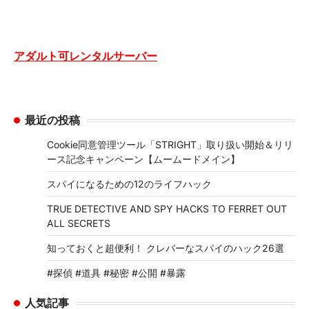
アダルト可レンタルサーバー
最近の投稿
Cookie同意管理ツール「STRIGHT」取り扱い開始＆リリ
ース記念キャンペーン【ムームードメイン】
スパイになるための12のライフハック
TRUE DETECTIVE AND SPY HACKS TO FERRET OUT
ALL SECRETS
知っておくと超便利！ クレバーなスパイのハック26選
#探偵 #道具 #秘密 #公開 #暴露
人気記事