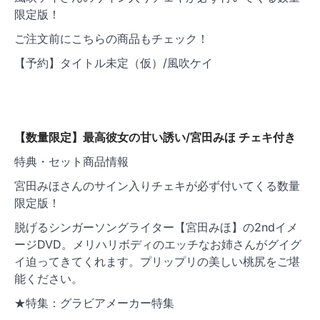
限定版！
ご注文前にこちらの商品もチェック！
【予約】タイトル未定（仮）/風吹ケイ
【数量限定】最高彼女の甘い誘い/宮田みほ チェキ付き
特典・セット商品情報
宮田みほさんのサイン入りチェキが必ず付いてくる数量
限定版！
脱げるシンガーソングライター【宮田みほ】の2ndイメ
ージDVD。メリハリボディのエッチなお姉さんがグイグ
イ迫ってきてくれます。プリップリの美しい桃尻をご堪
能ください。
★特集：グラビアメーカー特集