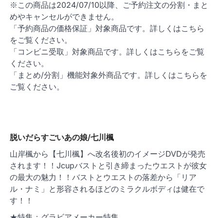
※この商品は2024/07/10以降、ご予約注文の分割・まと
めやキャンセルができません。
「予約商品の価格保証」対象商品です。詳しくはこちら
をご覧ください。
「コンビニ受取」対象商品です。詳しくはこちらをご覧
ください。
「まとめ/分割」機能対象外商品です。詳しくはこちらを
ご覧ください。
脱いだらすごいあの娘/七川楓
山岸楓から【七川楓】へ改名後初のイメージDVDが発売
されます！！Jcupバストと引き締まったウエストが彼女
の最大の魅力！！バストとウエストの落差から「リア
ル・ナミ」と形容されるほどのミラクルボディは健在で
す！！
★特集：グラビアメーカー特集