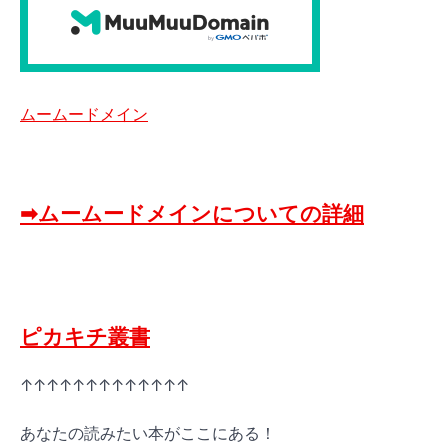
ムームードメイン
➡ムームードメインについての詳細
ピカキチ叢書
↑↑↑↑↑↑↑↑↑↑↑↑↑
あなたの読みたい本がここにある！