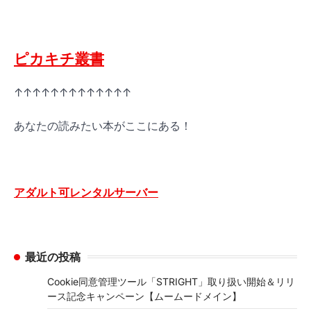
ピカキチ叢書
↑↑↑↑↑↑↑↑↑↑↑↑↑
あなたの読みたい本がここにある！
アダルト可レンタルサーバー
最近の投稿
Cookie同意管理ツール「STRIGHT」取り扱い開始＆リリ
ース記念キャンペーン【ムームードメイン】