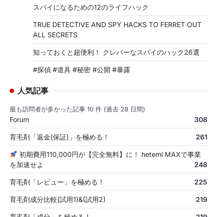
スパイになるための12のライフハック
TRUE DETECTIVE AND SPY HACKS TO FERRET OUT
ALL SECRETS
知っておくと超便利！ クレバーなスパイのハック26選
#探偵 #道具 #秘密 #公開 #暴露
人気記事
最も訪問者が多かった記事 10 件 (過去 28 日間)
Forum
308
育毛剤「返金(保証)」を極める！
261
初期費用110,000円が【完全無料】に！ heteml MAXで事業
を加速せよ
248
育毛剤「レビュー」を極める！
225
育毛剤成分比較(試用1)&(試用2)
219
育毛剤「成分」を極める！
219