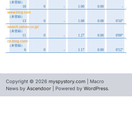
Copyright © 2026
myspystory.com
| Macro
News by
Ascendoor
| Powered by
WordPress
.