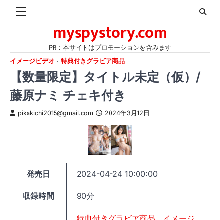
Skip
to
myspystory.com
content
PR：本サイトはプロモーションを含みます
イメージビデオ
特典付きグラビア商品
【数量限定】タイトル未定（仮）/
藤原ナミ チェキ付き
pikakichi2015@gmail.com
2024年3月12日
発売日
2024-04-24 10:00:00
収録時間
90分
特典付きグラビア商品
イメージ