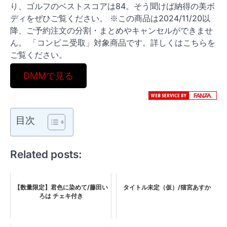
り、ゴルフのベストスコアは84。そう聞けば納得の美ボ
ディをぜひご覧ください。 ※この商品は2024/11/20以
降、ご予約注文の分割・まとめやキャンセルができませ
ん。 「コンビニ受取」対象商品です。詳しくはこちらを
ご覧ください。
DMMで見る
目次
Related posts:
【数量限定】君色に染めて/藤田い
タイトル未定（仮）/猫宮あすか
ろは チェキ付き