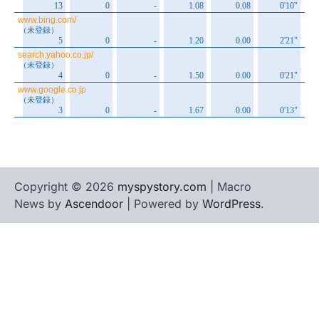
Copyright © 2026
myspystory.com
| Macro
News by
Ascendoor
| Powered by
WordPress
.