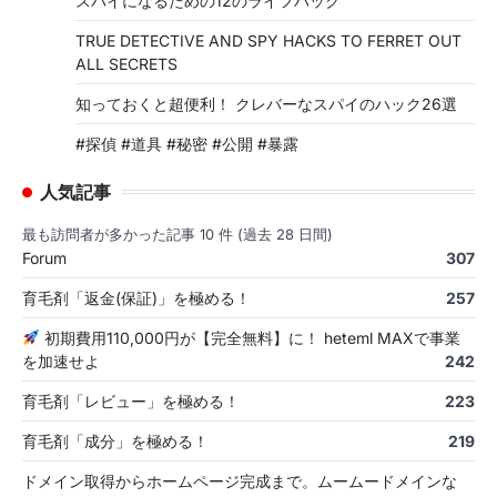
スパイになるための12のライフハック
TRUE DETECTIVE AND SPY HACKS TO FERRET OUT
ALL SECRETS
知っておくと超便利！ クレバーなスパイのハック26選
#探偵 #道具 #秘密 #公開 #暴露
人気記事
最も訪問者が多かった記事 10 件 (過去 28 日間)
Forum
307
育毛剤「返金(保証)」を極める！
257
初期費用110,000円が【完全無料】に！ heteml MAXで事業
を加速せよ
242
育毛剤「レビュー」を極める！
223
育毛剤「成分」を極める！
219
ドメイン取得からホームページ完成まで。ムームードメインな