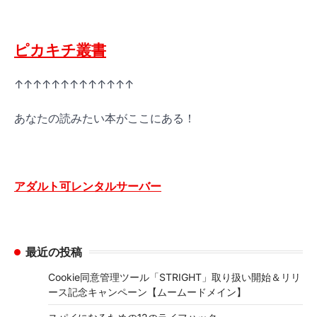
ピカキチ叢書
↑↑↑↑↑↑↑↑↑↑↑↑↑
あなたの読みたい本がここにある！
アダルト可レンタルサーバー
最近の投稿
Cookie同意管理ツール「STRIGHT」取り扱い開始＆リリ
ース記念キャンペーン【ムームードメイン】