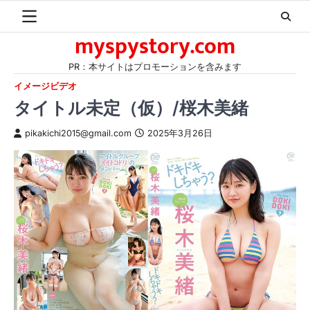
Skip
to
myspystory.com
content
PR：本サイトはプロモーションを含みます
イメージビデオ
タイトル未定（仮）/桜木美緒
pikakichi2015@gmail.com
2025年3月26日