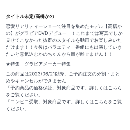
ゲ
ー
タイトル未定/高橋かの
シ
恋愛リアリティーショーで注目を集めたモデル【高橋か
ョ
の】がグラビアDVDデビュー！！これまでは写真でしか
ン
見せてこなかった抜群のスタイルを動画でお楽しみいた
だけます！！今後はバラエティー番組にも出演していき
たいと意気込むかのちゃんから目が離せません！！
★特集：グラビアメーカー特集
この商品は2023/06/21以降、ご予約注文の分割・まと
めやキャンセルができません
「予約商品の価格保証」対象商品です。詳しくはこちら
をご覧ください。
「コンビニ受取」対象商品です。詳しくはこちらをご覧
ください。