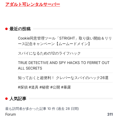
アダルト可レンタルサーバー
最近の投稿
Cookie同意管理ツール「STRIGHT」取り扱い開始＆リリ
ース記念キャンペーン【ムームードメイン】
スパイになるための12のライフハック
TRUE DETECTIVE AND SPY HACKS TO FERRET OUT
ALL SECRETS
知っておくと超便利！ クレバーなスパイのハック26選
#探偵 #道具 #秘密 #公開 #暴露
人気記事
最も訪問者が多かった記事 10 件 (過去 28 日間)
Forum
311