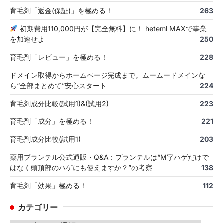
育毛剤「返金(保証)」を極める！
263
初期費用110,000円が【完全無料】に！ heteml MAXで事業
を加速せよ
250
育毛剤「レビュー」を極める！
228
ドメイン取得からホームページ完成まで。ムームードメインな
ら“全部まとめて”安心スタート
224
育毛剤成分比較(試用1)&(試用2)
223
育毛剤「成分」を極める！
221
育毛剤成分比較(試用1)
203
薬用プランテル公式通販・Q&A：プランテルは“M字ハゲだけで
はなく頭頂部のハゲにも使えますか？”の考察
138
育毛剤「効果」極める！
112
カテゴリー