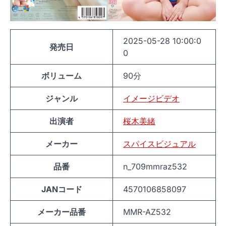
2025-05-28 10:00:0
発売日
0
ボリューム
90分
ジャンル
イメージビデオ
出演者
桜木美緒
メーカー
スパイスビジュアル
品番
n_709mmraz532
JANコード
4570106858097
メーカー品番
MMR-AZ532