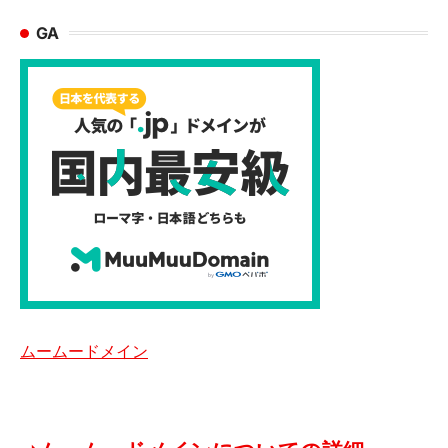
GA
ムームードメイン