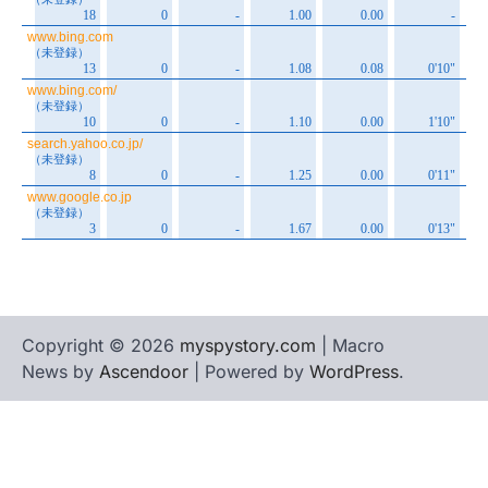
Copyright © 2026
myspystory.com
| Macro
News by
Ascendoor
| Powered by
WordPress
.