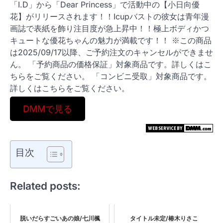
「I.D」から「Dear Princess」で活動中の【小日向優
花】がリリースされます！！Icupバストの彼女は青年漫
画誌で表紙を飾り注目度が急上昇中！！極上ボディかつ
キュートな優花ちゃんの魅力が満載です！！ ※この商品
は2025/09/17以降、ご予約注文のキャンセルができませ
ん。 「予約商品の価格保証」対象商品です。詳しくはこ
ちらをご覧ください。 「コンビニ受取」対象商品です。
詳しくはこちらをご覧ください。
DMMで見る
目次
Related posts:
脱いだらすごいあの娘/七川楓
タイトル未定/椿木りさこ