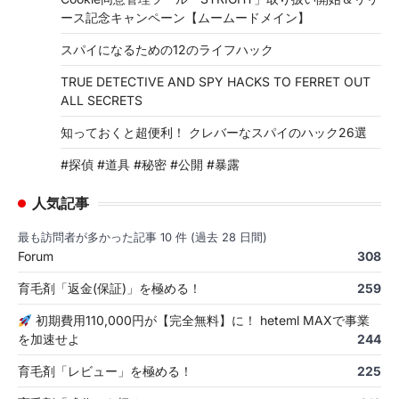
ース記念キャンペーン【ムームードメイン】
スパイになるための12のライフハック
TRUE DETECTIVE AND SPY HACKS TO FERRET OUT
ALL SECRETS
知っておくと超便利！ クレバーなスパイのハック26選
#探偵 #道具 #秘密 #公開 #暴露
人気記事
最も訪問者が多かった記事 10 件 (過去 28 日間)
Forum
308
育毛剤「返金(保証)」を極める！
259
初期費用110,000円が【完全無料】に！ heteml MAXで事業
を加速せよ
244
育毛剤「レビュー」を極める！
225