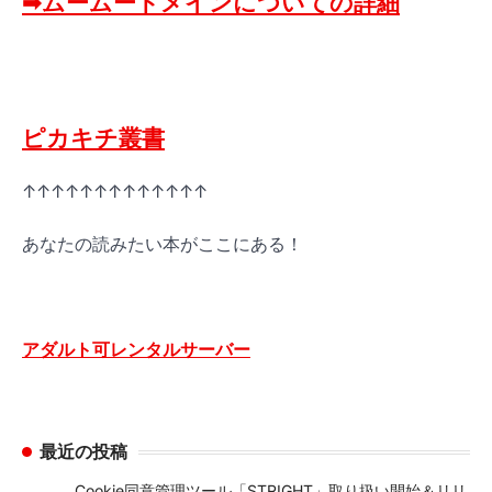
➡ムームードメインについての詳細
ピカキチ叢書
↑↑↑↑↑↑↑↑↑↑↑↑↑
あなたの読みたい本がここにある！
アダルト可レンタルサーバー
最近の投稿
Cookie同意管理ツール「STRIGHT」取り扱い開始＆リリ