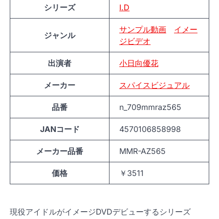
シリーズ
I.D
サンプル動画
イメー
ジャンル
ジビデオ
出演者
小日向優花
メーカー
スパイスビジュアル
品番
n_709mmraz565
JANコード
4570106858998
メーカー品番
MMR-AZ565
価格
￥3511
現役アイドルがイメージDVDデビューするシリーズ