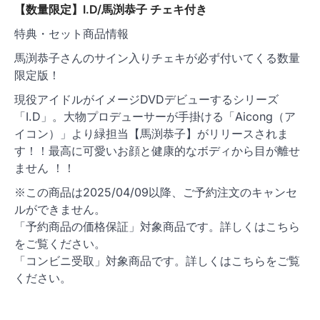
【数量限定】I.D/馬渕恭子 チェキ付き
特典・セット商品情報
馬渕恭子さんのサイン入りチェキが必ず付いてくる数量
限定版！
現役アイドルがイメージDVDデビューするシリーズ
「I.D」。大物プロデューサーが手掛ける「Aicong（ア
イコン）」より緑担当【馬渕恭子】がリリースされま
す！！最高に可愛いお顔と健康的なボディから目が離せ
ません ！！
※この商品は2025/04/09以降、ご予約注文のキャンセ
ルができません。
「予約商品の価格保証」対象商品です。詳しくはこちら
をご覧ください。
「コンビニ受取」対象商品です。詳しくはこちらをご覧
ください。