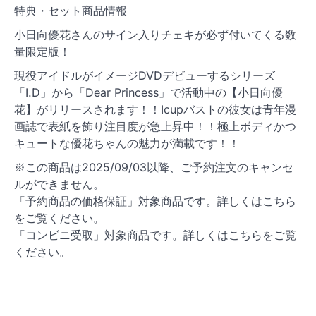
特典・セット商品情報
小日向優花さんのサイン入りチェキが必ず付いてくる数
量限定版！
現役アイドルがイメージDVDデビューするシリーズ
「I.D」から「Dear Princess」で活動中の【小日向優
花】がリリースされます！！Icupバストの彼女は青年漫
画誌で表紙を飾り注目度が急上昇中！！極上ボディかつ
キュートな優花ちゃんの魅力が満載です！！
※この商品は2025/09/03以降、ご予約注文のキャンセ
ルができません。
「予約商品の価格保証」対象商品です。詳しくはこちら
をご覧ください。
「コンビニ受取」対象商品です。詳しくはこちらをご覧
ください。