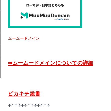
ムームードメイン
➡ムームードメインについての詳細
ピカキチ叢書
↑↑↑↑↑↑↑↑↑↑↑↑↑