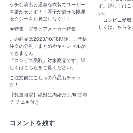
ッチな演出と過激な衣装でユーザー
す。詳しくはこ
を驚かせます！！琴子が魅せる限界
い。
セクシーをお見逃しなく！！
「コンビニ受取
しくはこちらを
★特集：グラビアメーカー特集
この商品は2023/10/18以降、ご予約
注文の分割・まとめやキャンセルが
できません
「コンビニ受取」対象商品です。詳
しくはこちらをご覧ください。
ご注文前にこちらの商品もチェッ
ク！
【数量限定】絶対に内緒だよ/明香琴
子 チェキ付き
コメントを残す