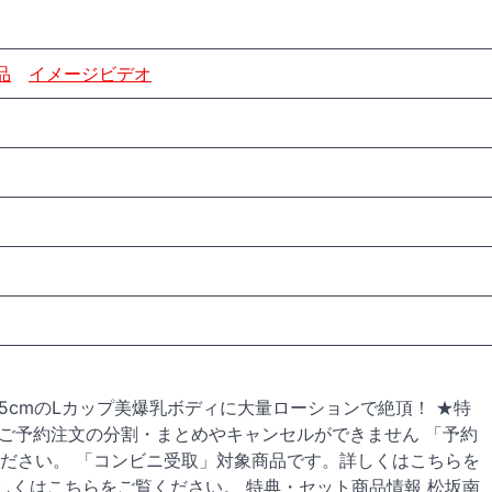
品
イメージビデオ
5cmのLカップ美爆乳ボディに大量ローションで絶頂！ ★特
以降、ご予約注文の分割・まとめやキャンセルができません 「予約
ださい。 「コンビニ受取」対象商品です。詳しくはこちらを
しくはこちらをご覧ください。 特典・セット商品情報 松坂南