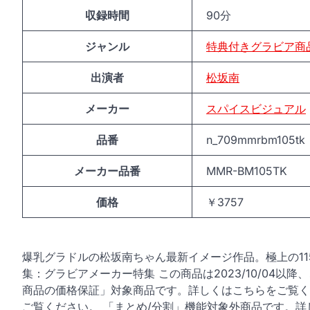
収録時間
90分
ジャンル
特典付きグラビア商
出演者
松坂南
メーカー
スパイスビジュアル
品番
n_709mmrbm105tk
メーカー品番
MMR-BM105TK
価格
￥3757
爆乳グラドルの松坂南ちゃん最新イメージ作品。極上の11
集：グラビアメーカー特集 この商品は2023/10/04
商品の価格保証」対象商品です。詳しくはこちらをご覧く
ご覧ください。 「まとめ/分割」機能対象外商品です。詳