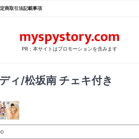
定商取引法記載事項
myspystory.com
PR：本サイトはプロモーションを含みます
ディ/松坂南 チェキ付き
00