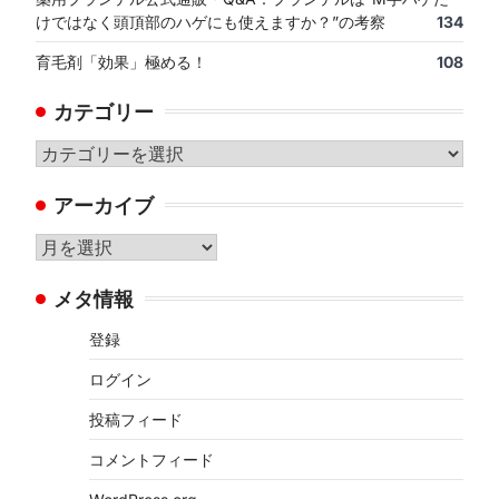
けではなく頭頂部のハゲにも使えますか？”の考察
134
育毛剤「効果」極める！
108
カテゴリー
カ
テ
アーカイブ
ゴ
リ
ア
ー
ー
メタ情報
カ
イ
登録
ブ
ログイン
投稿フィード
コメントフィード