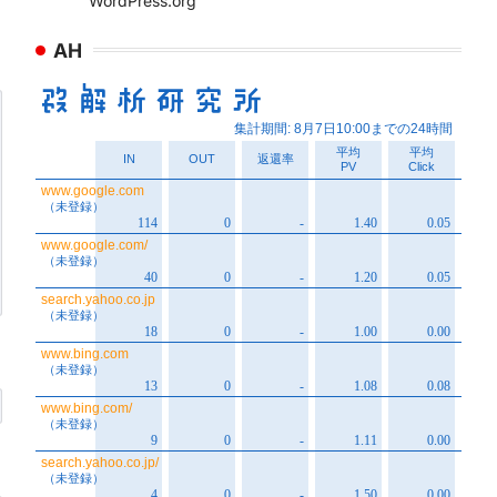
WordPress.org
AH