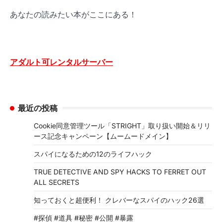
あなたの読みたい本がここにある！
アダルト可レンタルサーバー
最近の投稿
Cookie同意管理ツール「STRIGHT」取り扱い開始＆リリ
ース記念キャンペーン【ムームードメイン】
スパイになるための12のライフハック
TRUE DETECTIVE AND SPY HACKS TO FERRET OUT
ALL SECRETS
知っておくと超便利！ クレバーなスパイのハック26選
#探偵 #道具 #秘密 #公開 #暴露