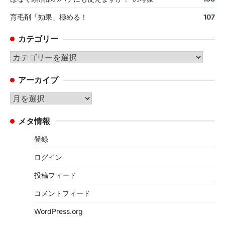
育毛剤「効果」極める！
107
カテゴリー
カ
テ
アーカイブ
ゴ
リ
ア
ー
ー
メタ情報
カ
イ
登録
ブ
ログイン
投稿フィード
コメントフィード
WordPress.org