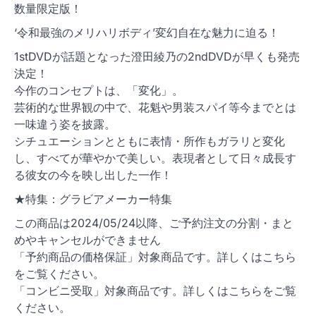
数量限定版！
‘令和最強のメリハリボディ’変幻自在な魅力に迫る！
1stDVDが話題となった澄田綾乃の2ndDVDが早くも発売
決定！
今作のコンセプトは、「変化」。
芸術的な世界観の中で、花魁や男装スパイ等今までとは
一味違う姿を披露。
シチュエーションとともに表情・所作もガラリと変化
し、すべてが華やかで美しい。表現者として日々成長す
る彼女の今を映し出した一作！
★特集：グラビアメーカー特集
この商品は2024/05/24以降、ご予約注文の分割・まと
めやキャンセルができません
「予約商品の価格保証」対象商品です。詳しくはこちら
をご覧ください。
「コンビニ受取」対象商品です。詳しくはこちらをご覧
ください。