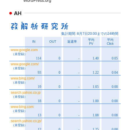
WordPress.org
AH