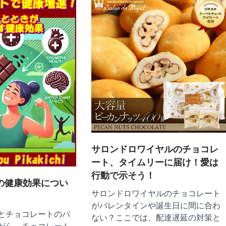
サロンドロワイヤルのチョコレ
ート、タイムリーに届け！愛は
行動で示そう！
の健康効果につい
サロンドロワイヤルのチョコレート
がバレンタインや誕生日に間に合わ
とチョコレートのバ
ない？ここでは、配達遅延の対策と
がら、チョコレート