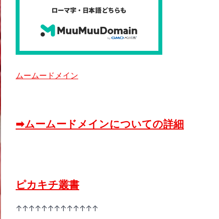
ムームードメイン
➡ムームードメインについての詳細
ピカキチ叢書
↑↑↑↑↑↑↑↑↑↑↑↑↑