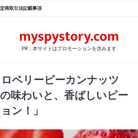
定商取引法記載事項
myspystory.com
PR：本サイトはプロモーションを含みます
トロベリーピーカンナッツ
の味わいと、香ばしいピー
ション！」