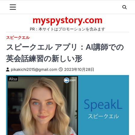
Skip
to
myspystory.com
content
PR：本サイトはプロモーションを含みます
スピークエル
スピークエル アプリ：AI講師での
英会話練習の新しい形
pikakichi2015@gmail.com
2023年10月28日