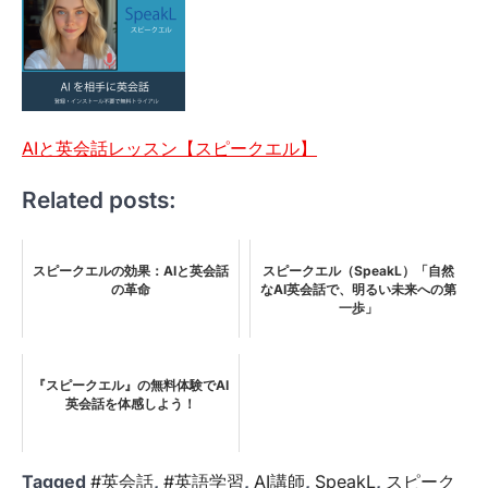
AIと英会話レッスン【スピークエル】
Related posts:
スピークエルの効果：AIと英会話
スピークエル（SpeakL）「自然
の革命
なAI英会話で、明るい未来への第
一歩」
『スピークエル』の無料体験でAI
英会話を体感しよう！
Tagged
#英会話
,
#英語学習
,
AI講師
,
SpeakL
,
スピーク