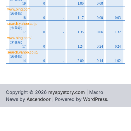
Copyright © 2026
myspystory.com
| Macro
News by
Ascendoor
| Powered by
WordPress
.