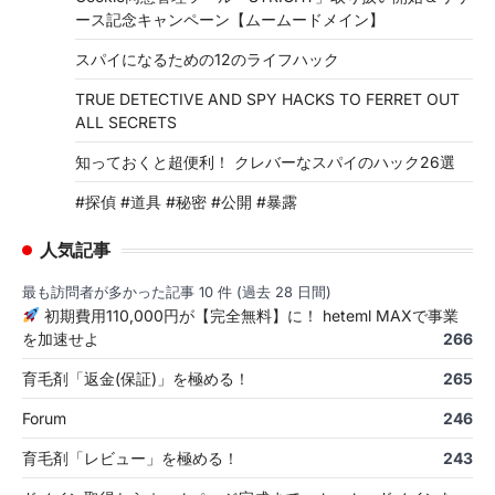
ース記念キャンペーン【ムームードメイン】
スパイになるための12のライフハック
TRUE DETECTIVE AND SPY HACKS TO FERRET OUT
ALL SECRETS
知っておくと超便利！ クレバーなスパイのハック26選
#探偵 #道具 #秘密 #公開 #暴露
人気記事
最も訪問者が多かった記事 10 件 (過去 28 日間)
初期費用110,000円が【完全無料】に！ heteml MAXで事業
を加速せよ
266
育毛剤「返金(保証)」を極める！
265
Forum
246
育毛剤「レビュー」を極める！
243