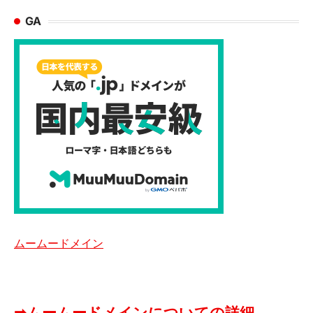
GA
ムームードメイン
➡ムームードメインについての詳細