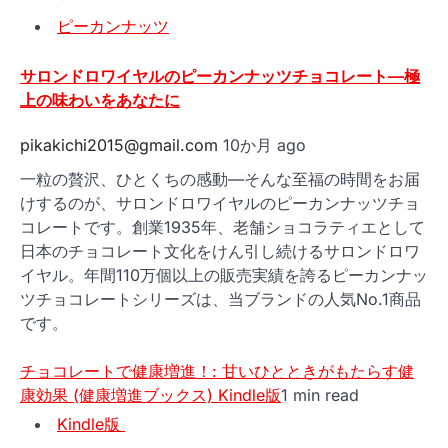
ピーカンナッツ
サロンドロワイヤルのピーカンナッツチョコレート—極
上の味わいをあなたに
pikakichi2015@gmail.com
10か月 ago
一粒の贅沢、ひとくちの感動—そんな至福の時間をお届
けするのが、サロンドロワイヤルのピーカンナッツチョ
コレートです。創業1935年、老舗ショコラティエとして
日本のチョコレート文化をけん引し続けるサロンドロワ
イヤル。年間110万個以上の販売実績を誇るピーカンナッ
ツチョコレートシリーズは、当ブランドの人気No.1商品
です。
チョコレートで健康増進！: 甘いひとときがもたらす健
康効果 (健康増進ブックス) Kindle版
1 min read
Kindle版