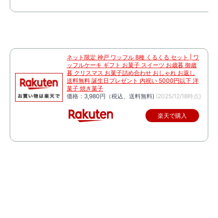
ネット限定 神戸 ワッフル 8種 くるくる セット | ワ
ッフルケーキ ギフト お菓子 スイーツ お歳暮 御歳
暮 クリスマス お菓子詰め合わせ おしゃれ お返し
送料無料 誕生日プレゼント 内祝い 5000円以下 洋
菓子 焼き菓子
価格：3,980円（税込、送料無料)
(2025/12/18時点)
楽天で購入