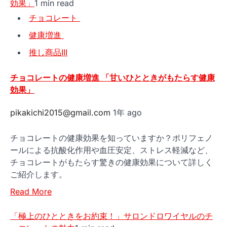
効果」
1 min read
チョコレート
健康増進
推し商品III
チョコレートの健康増進 「甘いひとときがもたらす健康
効果」
pikakichi2015@gmail.com
1年 ago
チョコレートの健康効果を知っていますか？ポリフェノ
ールによる抗酸化作用や血圧安定、ストレス軽減など、
チョコレートがもたらす驚きの健康効果について詳しく
ご紹介します。
Read More
「極上のひとときをお約束！」サロンドロワイヤルのチ