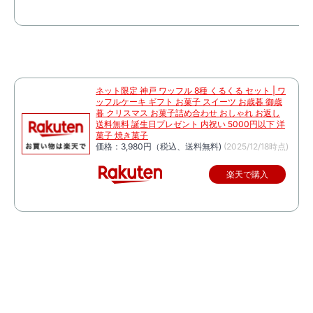
ネット限定 神戸 ワッフル 8種 くるくる セット | ワ
ッフルケーキ ギフト お菓子 スイーツ お歳暮 御歳
暮 クリスマス お菓子詰め合わせ おしゃれ お返し
送料無料 誕生日プレゼント 内祝い 5000円以下 洋
菓子 焼き菓子
価格：3,980円（税込、送料無料)
(2025/12/18時点)
楽天で購入