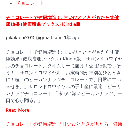
チョコレート
チョコレートで健康増進！: 甘いひとときがもたらす健
康効果 (健康増進ブックス) Kindle版
pikakichi2015@gmail.com
1年 ago
チョコレートで健康増進！: 甘いひとときがもたらす健
康効果 (健康増進ブックス) Kindle版、サロンドロワイヤ
ルのチョコレート、タイムリーに届け！愛は行動で示そ
う！、サロンドロワイヤル「お家時間が特別なひととき
に！極上のピーカンナッツチョコレートで、日常に甘い
幸せを。」サロンドロワイヤルの手土産に最適！ピーカ
ンナッツチョコレート 「味わい深いピーカンナッツ、一
口で心が踊る。」
Read More
チョコレートの健康増進 「甘いひとときがもたらす健康