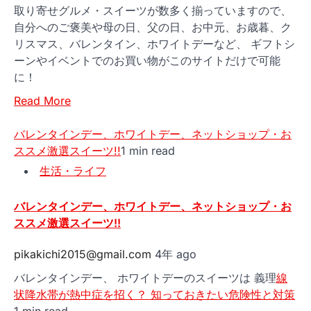
取り寄せグルメ・スイーツが数多く揃っていますので、
自分へのご褒美や母の日、父の日、お中元、お歳暮、ク
リスマス、バレンタイン、ホワイトデーなど、 ギフトシ
ーンやイベントでのお買い物がこのサイトだけで可能
に！
Read More
バレンタインデー、ホワイトデー、ネットショップ・お
ススメ激選スイーツ!!
1 min read
生活・ライフ
バレンタインデー、ホワイトデー、ネットショップ・お
ススメ激選スイーツ!!
pikakichi2015@gmail.com
4年 ago
バレンタインデー、 ホワイトデーのスイーツは 義理
線
状降水帯が熱中症を招く？ 知っておきたい危険性と対策
1 min read