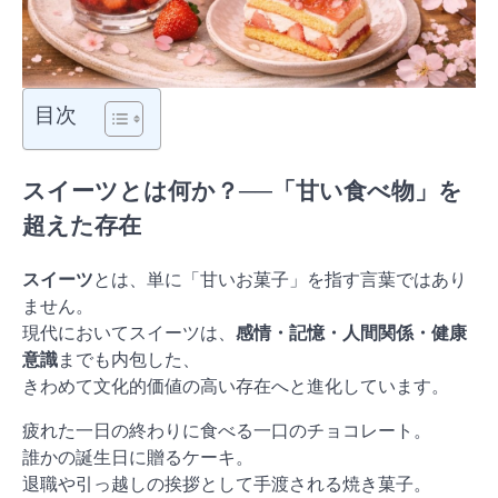
目次
スイーツとは何か？──「甘い食べ物」を
超えた存在
スイーツ
とは、単に「甘いお菓子」を指す言葉ではあり
ません。
現代においてスイーツは、
感情・記憶・人間関係・健康
意識
までも内包した、
きわめて文化的価値の高い存在へと進化しています。
疲れた一日の終わりに食べる一口のチョコレート。
誰かの誕生日に贈るケーキ。
退職や引っ越しの挨拶として手渡される焼き菓子。