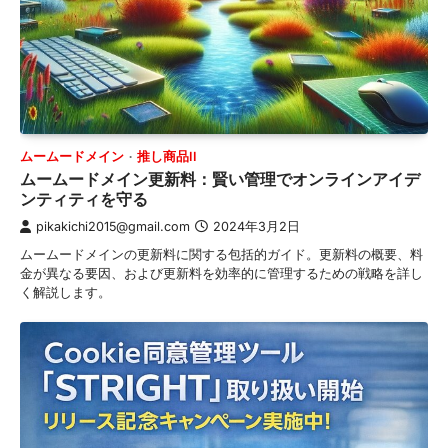
ムームードメイン
推し商品II
ムームードメイン更新料：賢い管理でオンラインアイデ
ンティティを守る
pikakichi2015@gmail.com
2024年3月2日
ムームードメインの更新料に関する包括的ガイド。更新料の概要、料
金が異なる要因、および更新料を効率的に管理するための戦略を詳し
く解説します。