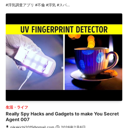
#浮気調査アプリ #不倫 #浮気 #スパ…
生活・ライフ
Really Spy Hacks and Gadgets to make You Secret
Agent 007
pikakichi2015@gmail.com
2026年2月6日