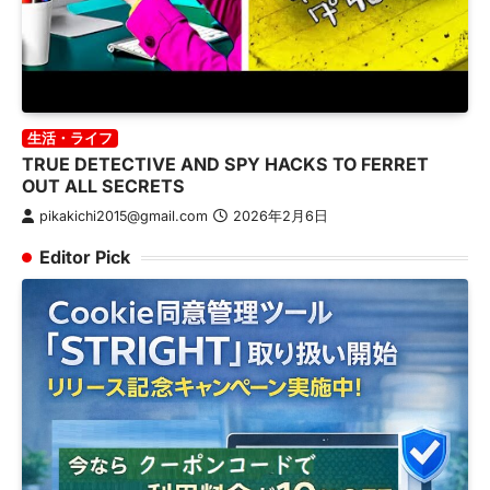
生活・ライフ
TRUE DETECTIVE AND SPY HACKS TO FERRET
OUT ALL SECRETS
pikakichi2015@gmail.com
2026年2月6日
Editor Pick