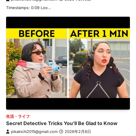
Timestamps: 0:09 Loo…
生活・ライフ
Secret Detective Tricks You’ll Be Glad to Know
pikakichi2015@gmail.com
2026年2月6日