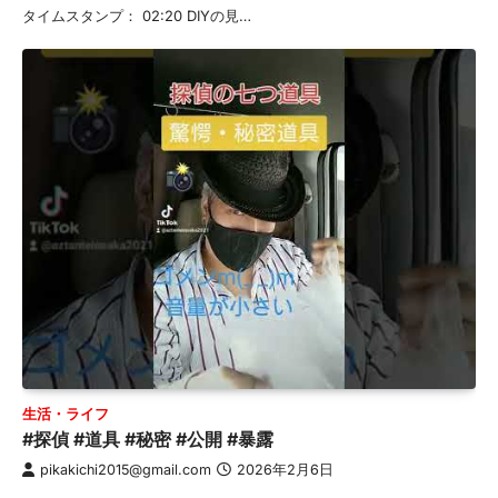
タイムスタンプ： 02:20 DIYの見…
生活・ライフ
#探偵 #道具 #秘密 #公開 #暴露
pikakichi2015@gmail.com
2026年2月6日