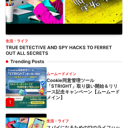
生活・ライフ
TRUE DETECTIVE AND SPY HACKS TO FERRET
OUT ALL SECRETS
Trending Posts
ムームードメイン
Cookie同意管理ツール
「STRIGHT」取り扱い開始＆リリ
ース記念キャンペーン【ムームード
メイン】
1
生活・ライフ
スパイになるための12のライフハッ