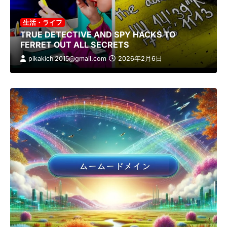
生活・ライフ
TRUE DETECTIVE AND SPY HACKS TO
FERRET OUT ALL SECRETS
pikakichi2015@gmail.com
2026年2月6日