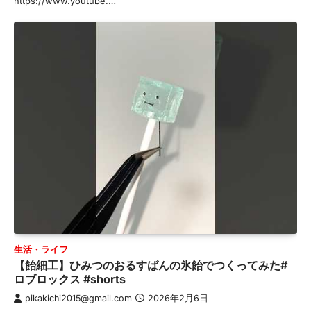
https://www.youtube.…
生活・ライフ
【飴細工】ひみつのおるすばんの氷飴でつくってみた#
ロブロックス #shorts
pikakichi2015@gmail.com
2026年2月6日