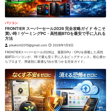
パソコン
FRONTIER スーパーセール2026 完全攻略ガイド 今こそ
買い時！ゲーミングPC・高性能BTOを最安で手に入れる
方法
pikakichi2015@gmail.com
2026年1月9日
FRONTIERスーパーセール2026は、最新GPU・CPUを搭載した高性
能BTOパソコンが、1年で最も安く手に入るビッグチャンス。初心者か
らプロまで、用途別に最適な1台が見つかる完全ガイド。