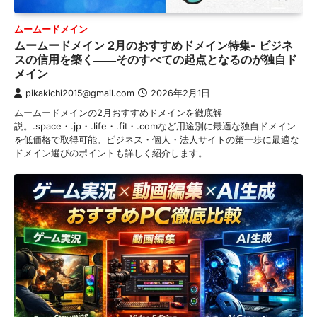
ムームードメイン
ムームードメイン 2月のおすすめドメイン特集- ビジネ
スの信用を築く――そのすべての起点となるのが独自ド
メイン
pikakichi2015@gmail.com
2026年2月1日
ムームードメインの2月おすすめドメインを徹底解
説。.space・.jp・.life・.fit・.comなど用途別に最適な独自ドメイン
を低価格で取得可能。ビジネス・個人・法人サイトの第一歩に最適な
ドメイン選びのポイントも詳しく紹介します。