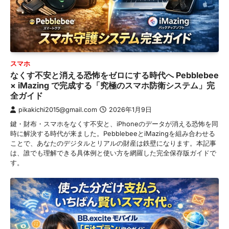
スマホ
なくす不安と消える恐怖をゼロにする時代へ Pebblebee
× iMazing で完成する「究極のスマホ防衛システム」完
全ガイド
pikakichi2015@gmail.com
2026年1月9日
鍵・財布・スマホをなくす不安と、iPhoneのデータが消える恐怖を同
時に解決する時代が来ました。PebblebeeとiMazingを組み合わせる
ことで、あなたのデジタルとリアルの財産は鉄壁になります。本記事
は、誰でも理解できる具体例と使い方を網羅した完全保存版ガイドで
す。