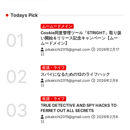
Todays Pick
ムームードメイン
01
Cookie同意管理ツール「STRIGHT」取り扱
い開始＆リリース記念キャンペーン【ムー
ムードメイン】
pikakichi2015@gmail.com
2026年2月17
日
生活・ライフ
02
スパイになるための12のライフハック
pikakichi2015@gmail.com
2026年2月6
日
生活・ライフ
03
TRUE DETECTIVE AND SPY HACKS TO
FERRET OUT ALL SECRETS
pikakichi2015@gmail.com
2026年2月6
日