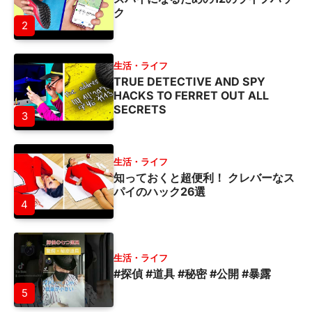
ク
2
生活・ライフ
TRUE DETECTIVE AND SPY
HACKS TO FERRET OUT ALL
SECRETS
3
生活・ライフ
知っておくと超便利！ クレバーなス
パイのハック26選
4
生活・ライフ
#探偵 #道具 #秘密 #公開 #暴露
5