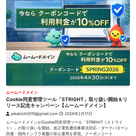
ムームードメイン
Cookie同意管理ツール「STRIGHT」取り扱い開始＆リ
リース記念キャンペーン【ムームードメイン】
pikakichi2015@gmail.com
2026年2月17日
ムームードメインがCookie同意管理ツール「STRIGHT（ストライ
ト）」の取り扱いを開始。改正電気通信事業法対応・ダークパターン
回避・国内インフラ基盤の安心運用を実現。クーポンコード