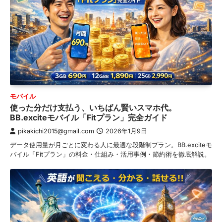
モバイル
使った分だけ支払う、いちばん賢いスマホ代。
BB.exciteモバイル「Fitプラン」完全ガイド
pikakichi2015@gmail.com
2026年1月9日
データ使用量が月ごとに変わる人に最適な段階制プラン。BB.exciteモ
バイル「Fitプラン」の料金・仕組み・活用事例・節約術を徹底解説。