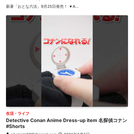
新著「おとな六法」9月25日発売！ ▼A…
生活・ライフ
Detective Conan Anime Dress-up item 名探偵コナン
#Shorts