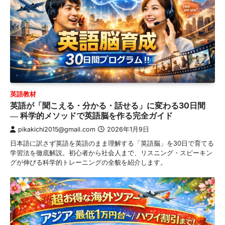
英語教材
英語が「聞こえる・分かる・話せる」に変わる30日間
― 科学的メソッドで英語脳を作る完全ガイド
pikakichi2015@gmail.com
2026年1月9日
日本語に訳さず英語を英語のまま理解する「英語脳」を30日で育てる
学習法を徹底解説。初心者から社会人まで、リスニング・スピーキン
グが伸びる科学的トレーニングの全貌を紹介します。