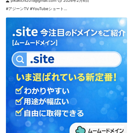
pikakichi2015@gmail.com
2026年2月6日
#アジーンTV #YouTubeショート…