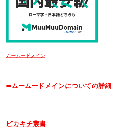
ムームードメイン
➡ムームードメインについての詳細
ピカキチ叢書