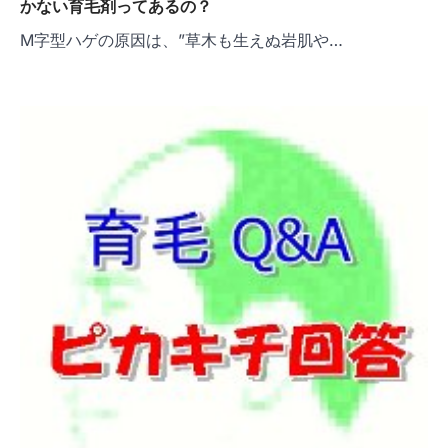
かない育毛剤ってあるの？
M字型ハゲの原因は、”草木も生えぬ岩肌や…