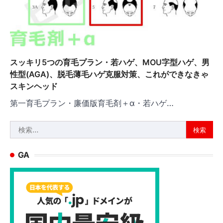
スッキリ5つの育毛プラン・若ハゲ、MOU字型ハゲ、男
性型(AGA)、脱毛薄毛ハゲ克服対策、これができなきゃ
スキンヘッド
第一育毛プラン・廉価版育毛剤＋α・若ハゲ…
検
索:
GA