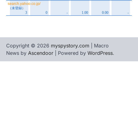
Copyright © 2026
myspystory.com
| Macro
News by
Ascendoor
| Powered by
WordPress
.