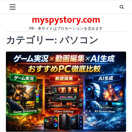
Skip
to
myspystory.com
content
PR：本サイトはプロモーションを含みます
カテゴリー:
パソコン