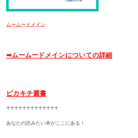
ムームードメイン
➡ムームードメインについての詳細
ピカキチ叢書
↑↑↑↑↑↑↑↑↑↑↑↑↑
あなたの読みたい本がここにある！