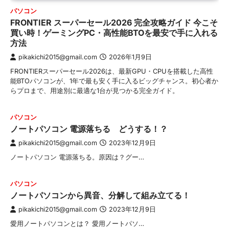
パソコン
FRONTIER スーパーセール2026 完全攻略ガイド 今こそ
買い時！ゲーミングPC・高性能BTOを最安で手に入れる
方法
pikakichi2015@gmail.com
2026年1月9日
FRONTIERスーパーセール2026は、最新GPU・CPUを搭載した高性
能BTOパソコンが、1年で最も安く手に入るビッグチャンス。初心者か
らプロまで、用途別に最適な1台が見つかる完全ガイド。
パソコン
ノートパソコン 電源落ちる どうする！？
pikakichi2015@gmail.com
2023年12月9日
ノートパソコン 電源落ちる。原因は？グー…
パソコン
ノートパソコンから異音、分解して組み立てる！
pikakichi2015@gmail.com
2023年12月9日
愛用ノートパソコンとは？ 愛用ノートパソ…