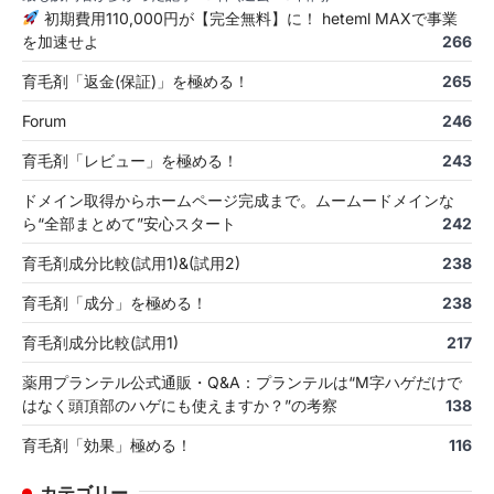
初期費用110,000円が【完全無料】に！ heteml MAXで事業
を加速せよ
266
育毛剤「返金(保証)」を極める！
265
Forum
246
育毛剤「レビュー」を極める！
243
ドメイン取得からホームページ完成まで。ムームードメインな
ら“全部まとめて”安心スタート
242
育毛剤成分比較(試用1)&(試用2)
238
育毛剤「成分」を極める！
238
育毛剤成分比較(試用1)
217
薬用プランテル公式通販・Q&A：プランテルは“M字ハゲだけで
はなく頭頂部のハゲにも使えますか？”の考察
138
育毛剤「効果」極める！
116
カテゴリー