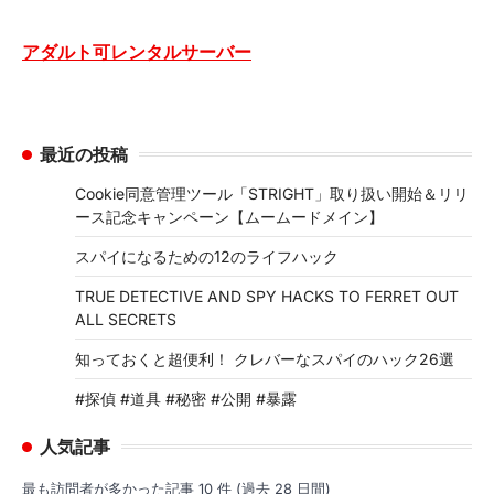
アダルト可レンタルサーバー
最近の投稿
Cookie同意管理ツール「STRIGHT」取り扱い開始＆リリ
ース記念キャンペーン【ムームードメイン】
スパイになるための12のライフハック
TRUE DETECTIVE AND SPY HACKS TO FERRET OUT
ALL SECRETS
知っておくと超便利！ クレバーなスパイのハック26選
#探偵 #道具 #秘密 #公開 #暴露
人気記事
最も訪問者が多かった記事 10 件 (過去 28 日間)