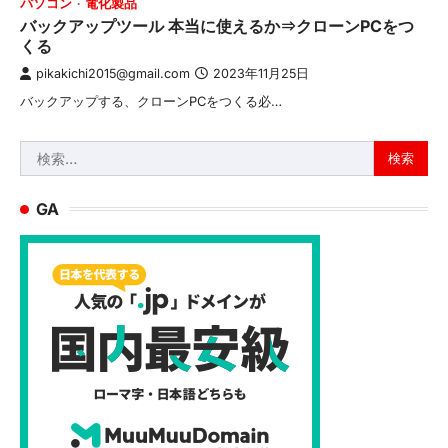
パソコン
電化製品
バックアップツール 本当に使えるか⇒クローンPCをつ
くる
pikakichi2015@gmail.com
2023年11月25日
バックアップする、クローンPCをつくる必…
検
索:
GA