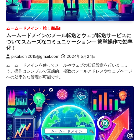
ムームードメイン
推し商品II
ムームードメインのメール転送とウェブ転送サービスに
ついてスムーズなコミュニケーション— 簡単操作で効率
化！
pikakichi2015@gmail.com
2024年5月24日
ムームードメインを使ってメールやウェブの転送設定を行いましょ
う。操作はシンプルで直感的、複数のメールアドレスやウェブページ
への効率的な管理が可能です。