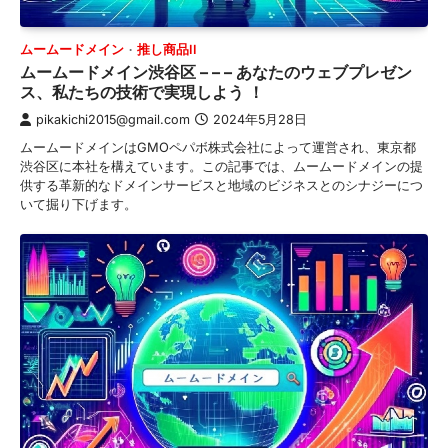
ムームードメイン
推し商品II
ムームードメイン渋谷区 – – – あなたのウェブプレゼン
ス、私たちの技術で実現しよう ！
pikakichi2015@gmail.com
2024年5月28日
ムームードメインはGMOペパボ株式会社によって運営され、東京都
渋谷区に本社を構えています。この記事では、ムームードメインの提
供する革新的なドメインサービスと地域のビジネスとのシナジーにつ
いて掘り下げます。