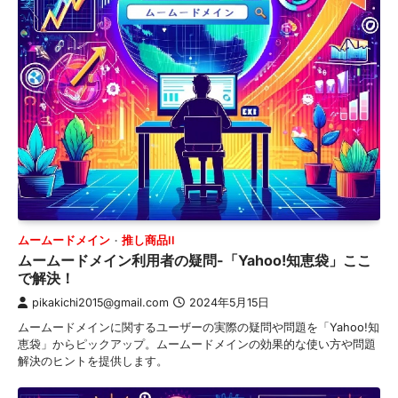
ムームードメイン
推し商品II
ムームードメイン利用者の疑問-「Yahoo!知恵袋」ここ
で解決！
pikakichi2015@gmail.com
2024年5月15日
ムームードメインに関するユーザーの実際の疑問や問題を「Yahoo!知
恵袋」からピックアップ。ムームードメインの効果的な使い方や問題
解決のヒントを提供します。