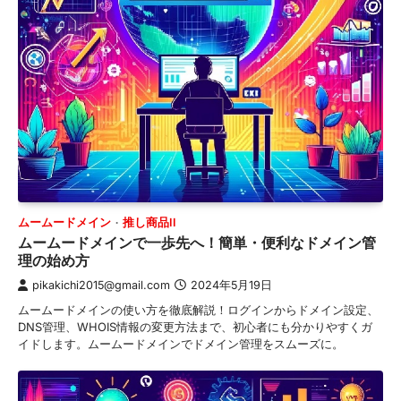
ムームードメイン
推し商品II
ムームードメインで一歩先へ！簡単・便利なドメイン管
理の始め方
pikakichi2015@gmail.com
2024年5月19日
ムームードメインの使い方を徹底解説！ログインからドメイン設定、
DNS管理、WHOIS情報の変更方法まで、初心者にも分かりやすくガ
イドします。ムームードメインでドメイン管理をスムーズに。