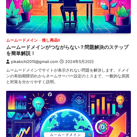
ムームードメイン
推し商品II
ムームードメインがつながらない？問題解決のステップ
を簡単解説！
pikakichi2015@gmail.com
2024年5月20日
ムームードメインでサイトが表示されない問題を解決します。ドメイ
ンの有効期限切れからネームサーバー設定のミスまで、一般的な原因
と対策を分かりやすく説明。