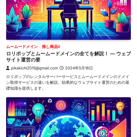
ムームードメイン
推し商品II
ロリポップとムームードメインの全てを解説！ — ウェブ
サイト運営の要
pikakichi2015@gmail.com
2024年5月16日
ロリポップのレンタルサーバーサービスとムームードメインのドメイ
ン取得サービスの違いを解説。効果的なウェブサイト運営のための基
礎知識を提供します。