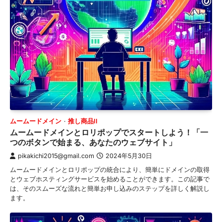
ムームードメイン
推し商品II
ムームードメインとロリポップでスタートしよう！「一
つのボタンで始まる、あなたのウェブサイト」
pikakichi2015@gmail.com
2024年5月30日
ムームードメインとロリポップの統合により、簡単にドメインの取得
とウェブホスティングサービスを始めることができます。この記事で
は、そのスムーズな流れと簡単お申し込みのステップを詳しく解説し
ます。