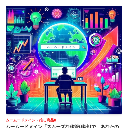
ムームードメイン
推し商品II
ムームードメイン「スムーズな移管(移出)で、あなたの