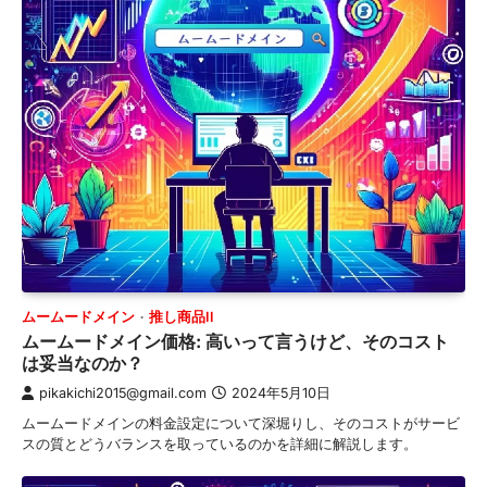
ムームードメイン
推し商品II
ムームードメイン価格: 高いって言うけど、そのコスト
は妥当なのか？
pikakichi2015@gmail.com
2024年5月10日
ムームードメインの料金設定について深堀りし、そのコストがサービ
スの質とどうバランスを取っているのかを詳細に解説します。