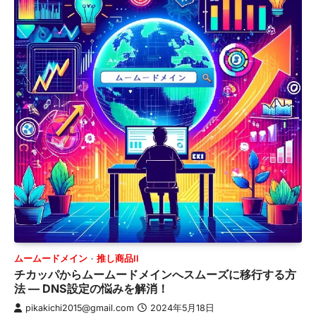
ムームードメイン
推し商品II
チカッパからムームードメインへスムーズに移行する方
法 — DNS設定の悩みを解消！
pikakichi2015@gmail.com
2024年5月18日