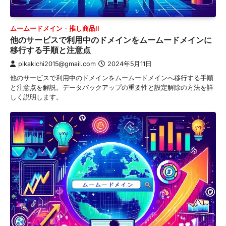
ムームードメイン
推し商品II
他のサービスで利用中のドメインをムームードメインに
移行する手順と注意点
pikakichi2015@gmail.com
2024年5月11日
他のサービスで利用中のドメインをムームードメインへ移行する手順
と注意点を解説。データバックアップの重要性と設定解除の方法を詳
しく説明します。