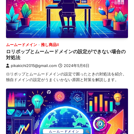
ムームードメイン
推し商品II
ロリポップとムームードメインの設定ができない場合の
対処法
pikakichi2015@gmail.com
2024年5月6日
ロリポップとムームードメインの設定で困ったときの対処法を紹介。
独自ドメインの設定がうまくいかない原因と対策を解説します。