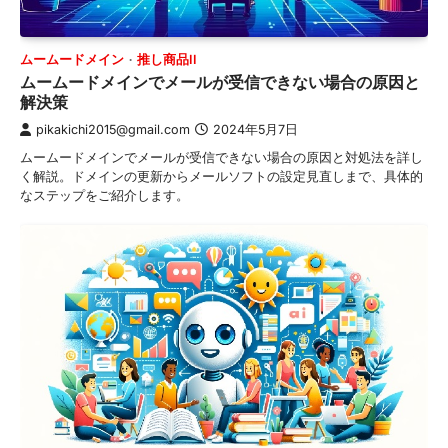
ムームードメイン
推し商品II
ムームードメインでメールが受信できない場合の原因と
解決策
pikakichi2015@gmail.com
2024年5月7日
ムームードメインでメールが受信できない場合の原因と対処法を詳し
く解説。ドメインの更新からメールソフトの設定見直しまで、具体的
なステップをご紹介します。