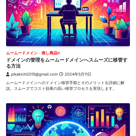
ムームードメイン
推し商品II
ドメインの管理をムームードメインへスムーズに移管す
る方法
pikakichi2015@gmail.com
2024年5月11日
ムームードメインへのドメイン移管手順とそのメリットを詳細に解
説。スムーズでコスト効果の高い移管プロセスを実現します。