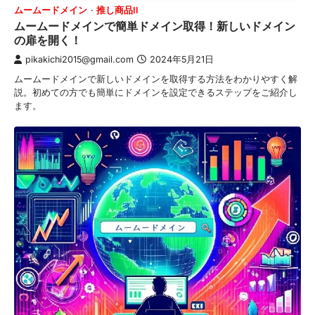
ムームードメイン
推し商品II
ムームードメインで簡単ドメイン取得！新しいドメイン
の扉を開く！
pikakichi2015@gmail.com
2024年5月21日
ムームードメインで新しいドメインを取得する方法をわかりやすく解
説。初めての方でも簡単にドメインを設定できるステップをご紹介し
ます。