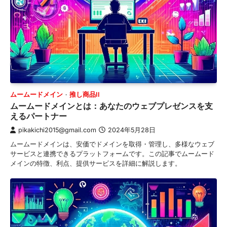
ムームードメイン
推し商品II
ムームードメインとは：あなたのウェブプレゼンスを支
えるパートナー
pikakichi2015@gmail.com
2024年5月28日
ムームードメインは、安価でドメインを取得・管理し、多様なウェブ
サービスと連携できるプラットフォームです。この記事でムームード
メインの特徴、利点、提供サービスを詳細に解説します。