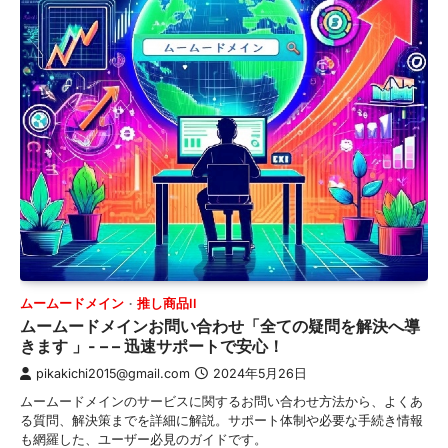
ムームードメイン
推し商品II
ムームードメインお問い合わせ「全ての疑問を解決へ導
きます 」- – – 迅速サポートで安心！
pikakichi2015@gmail.com
2024年5月26日
ムームードメインのサービスに関するお問い合わせ方法から、よくあ
る質問、解決策までを詳細に解説。サポート体制や必要な手続き情報
も網羅した、ユーザー必見のガイドです。