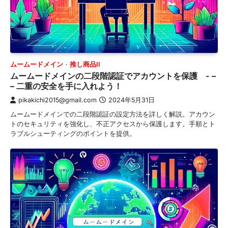
ムームードメイン
推し商品II
ムームードメインの二段階認証でアカウントを保護 - –
– 二重の安全を手に入れよう！
pikakichi2015@gmail.com
2024年5月31日
ムームードメインでの二段階認証の設定方法を詳しく解説。アカウン
トのセキュリティを強化し、不正アクセスから保護します。手順とト
ラブルシューティングのポイントを提供。