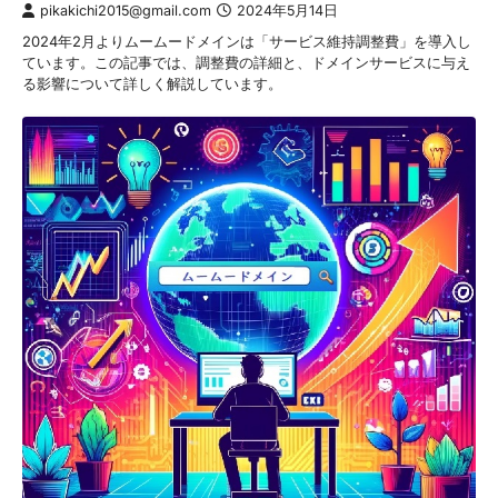
pikakichi2015@gmail.com
2024年5月14日
2024年2月よりムームードメインは「サービス維持調整費」を導入し
ています。この記事では、調整費の詳細と、ドメインサービスに与え
る影響について詳しく解説しています。