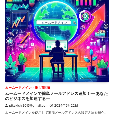
ムームードメイン
推し商品II
ムームードメインで簡単メールアドレス追加！— あなた
のビジネスを加速する—
pikakichi2015@gmail.com
2024年5月22日
ムームードメインを使用して追加メールアドレスの設定方法を紹介。