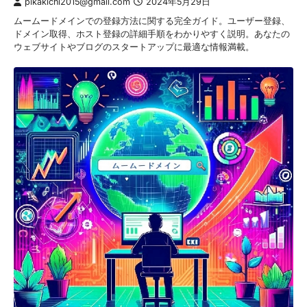
pikakichi2015@gmail.com
2024年5月29日
ムームードメインでの登録方法に関する完全ガイド。ユーザー登録、
ドメイン取得、ホスト登録の詳細手順をわかりやすく説明。あなたの
ウェブサイトやブログのスタートアップに最適な情報満載。