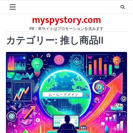
Skip
to
myspystory.com
content
PR：本サイトはプロモーションを含みます
カテゴリー:
推し商品II