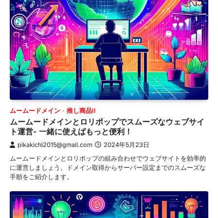
ムームードメイン
推し商品II
ムームードメインとロリポップでスムーズなウェブサイ
ト運営- 一緒に使えばもっと便利！
pikakichi2015@gmail.com
2024年5月23日
ムームードメインとロリポップの組み合わせでウェブサイトを効率的
に運営しましょう。ドメイン取得からサーバー設定までのスムーズな
手順をご紹介します。