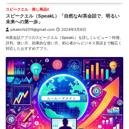
スピークエル
推し商品II
スピークエル（SpeakL）「自然なAI英会話で、明るい
未来への第一歩」
pikakichi2015@gmail.com
2024年5月6日
AI英会話アプリのスピークエル（SpeakL）を詳しくレビュー！特徴、
評判、使い方、効果的な使い方、初心者からビジネス英語まで幅広く
対応したおすすめアプリ。