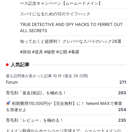
ース記念キャンペーン【ムームードメイン】
スパイになるための12のライフハック
TRUE DETECTIVE AND SPY HACKS TO FERRET OUT
ALL SECRETS
知っておくと超便利！ クレバーなスパイのハック26選
#探偵 #道具 #秘密 #公開 #暴露
人気記事
最も訪問者が多かった記事 10 件 (過去 28 日間)
Forum
271
育毛剤「返金(保証)」を極める！
263
初期費用110,000円が【完全無料】に！ heteml MAXで事業
を加速せよ
254
育毛剤「レビュー」を極める！
235
ドメイン取得からホームページ完成まで。ムームードメインな