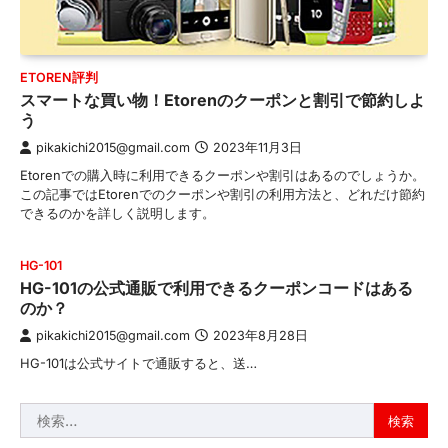
ETOREN評判
スマートな買い物！Etorenのクーポンと割引で節約しよ
う
pikakichi2015@gmail.com
2023年11月3日
Etorenでの購入時に利用できるクーポンや割引はあるのでしょうか。
この記事ではEtorenでのクーポンや割引の利用方法と、どれだけ節約
できるのかを詳しく説明します。
HG-101
HG-101の公式通販で利用できるクーポンコードはある
のか？
pikakichi2015@gmail.com
2023年8月28日
HG-101は公式サイトで通販すると、送…
検
索: