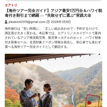
エアトリ
【海外ツアー完全ガイド】アジア最安1万円台＆ハワイ朝
食付き割引まで網羅 ― “失敗せずに選ぶ”実践大全
pikakichi2015@gmail.com
2026年1月9日
海外旅行は「安い時期に」「正しい組み合わせで」予約するだけで、
満足度が大きく変わる。本記事では、エアトリ／スカイゲートで案内
されているアジア格安航空券、航空券＋ホテルのセット、ハワイ朝食
付き新春セール、全員対象クーポン情報を統合し、初心者でも迷わず
選べる海外ツアー完全ガイドとして解説する。