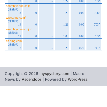
Copyright © 2026
myspystory.com
| Macro
News by
Ascendoor
| Powered by
WordPress
.