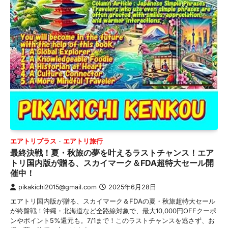
エアトリプラス
エアトリ旅行
最終決戦！夏・秋旅の夢を叶えるラストチャンス！エア
トリ国内版が贈る、スカイマーク＆FDA超特大セール開
催中！
pikakichi2015@gmail.com
2025年6月28日
エアトリ国内版が贈る、スカイマーク＆FDAの夏・秋旅超特大セール
が終盤戦！沖縄・北海道など全路線対象で、最大10,000円OFFクーポ
ンやポイント5%還元も。7/1まで！このラストチャンスを逃さず、お