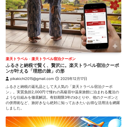
楽天トラベル
楽天トラベル宿泊クーポン
ふるさと納税で賢く、贅沢に。楽天トラベル宿泊クーポ
ンが叶える「理想の旅」の形
pikakichi2015@gmail.com
2025年12月17日
ふるさと納税の返礼品として大人気の「楽天トラベル宿泊クーポ
ン」。実質負担2,000円で憧れの高級宿や温泉旅館に泊まれる魔法の
ような仕組みを徹底解説。有効期限3年のゆとりや、他のクーポンと
の併用術など、旅好きなら絶対に知っておきたいお得な活用法を網羅
しました。