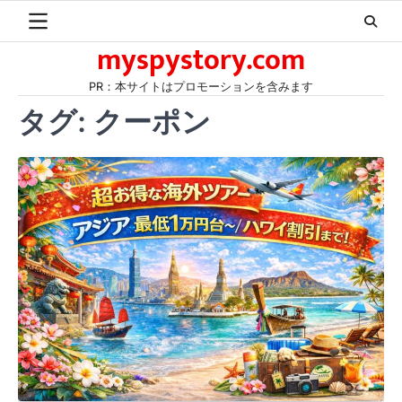
Skip
to
myspystory.com
content
PR：本サイトはプロモーションを含みます
タグ:
クーポン