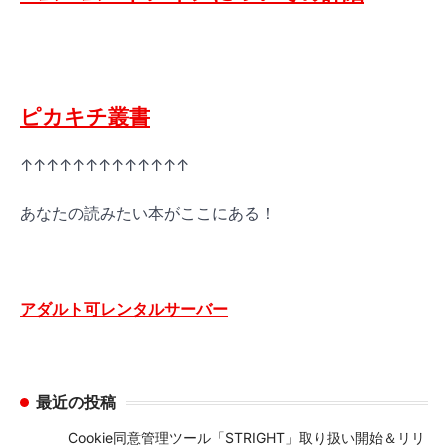
ピカキチ叢書
↑↑↑↑↑↑↑↑↑↑↑↑↑
あなたの読みたい本がここにある！
アダルト可レンタルサーバー
最近の投稿
Cookie同意管理ツール「STRIGHT」取り扱い開始＆リリ