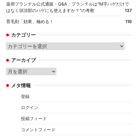
薬用プランテル公式通販・Q&A：プランテルは“M字ハゲだけで
はなく頭頂部のハゲにも使えますか？”の考察
137
育毛剤「効果」極める！
116
カテゴリー
カ
テ
アーカイブ
ゴ
リ
ア
ー
ー
メタ情報
カ
イ
登録
ブ
ログイン
投稿フィード
コメントフィード