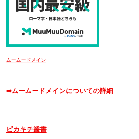
ムームードメイン
➡ムームードメインについての詳細
ピカキチ叢書