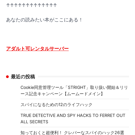
↑↑↑↑↑↑↑↑↑↑↑↑↑
あなたの読みたい本がここにある！
アダルト可レンタルサーバー
最近の投稿
Cookie同意管理ツール「STRIGHT」取り扱い開始＆リリ
ース記念キャンペーン【ムームードメイン】
スパイになるための12のライフハック
TRUE DETECTIVE AND SPY HACKS TO FERRET OUT
ALL SECRETS
知っておくと超便利！ クレバーなスパイのハック26選