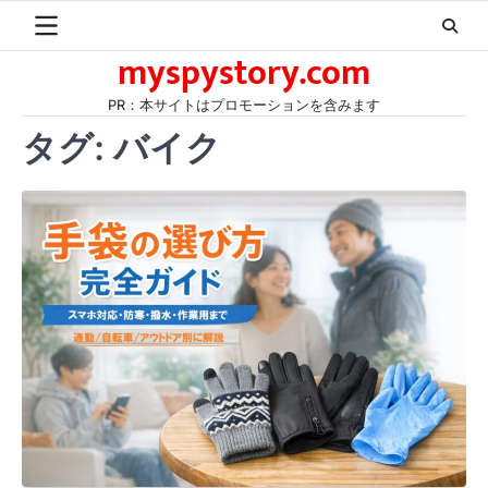
Skip
to
myspystory.com
content
PR：本サイトはプロモーションを含みます
タグ:
バイク