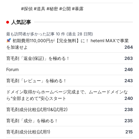
#探偵 #道具 #秘密 #公開 #暴露
人気記事
最も訪問者が多かった記事 10 件 (過去 28 日間)
初期費用110,000円が【完全無料】に！ heteml MAXで事業
を加速せよ
264
育毛剤「返金(保証)」を極める！
263
Forum
246
育毛剤「レビュー」を極める！
243
ドメイン取得からホームページ完成まで。ムームードメインな
ら“全部まとめて”安心スタート
240
育毛剤成分比較(試用1)&(試用2)
238
育毛剤「成分」を極める！
235
育毛剤成分比較(試用1)
215