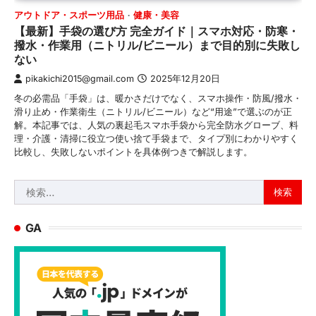
アウトドア・スポーツ用品
健康・美容
【最新】手袋の選び方 完全ガイド｜スマホ対応・防寒・
撥水・作業用（ニトリル/ビニール）まで目的別に失敗し
ない
pikakichi2015@gmail.com
2025年12月20日
冬の必需品「手袋」は、暖かさだけでなく、スマホ操作・防風/撥水・
滑り止め・作業衛生（ニトリル/ビニール）など“用途”で選ぶのが正
解。本記事では、人気の裏起毛スマホ手袋から完全防水グローブ、料
理・介護・清掃に役立つ使い捨て手袋まで、タイプ別にわかりやすく
比較し、失敗しないポイントを具体例つきで解説します。
検
索:
GA