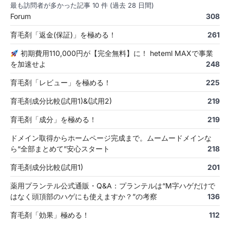
最も訪問者が多かった記事 10 件 (過去 28 日間)
Forum
308
育毛剤「返金(保証)」を極める！
261
初期費用110,000円が【完全無料】に！ heteml MAXで事業
を加速せよ
248
育毛剤「レビュー」を極める！
225
育毛剤成分比較(試用1)&(試用2)
219
育毛剤「成分」を極める！
219
ドメイン取得からホームページ完成まで。ムームードメインな
ら“全部まとめて”安心スタート
218
育毛剤成分比較(試用1)
201
薬用プランテル公式通販・Q&A：プランテルは“M字ハゲだけで
はなく頭頂部のハゲにも使えますか？”の考察
136
育毛剤「効果」極める！
112