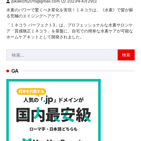
pikakichi2015@gmail.com
2023年4月29日
水素のパワーで驚くべき変化を実現！ミネコラは、《水素》で髪が蘇
る究極のエイジングヘアケア。
「ミネコラ パーフェクト3」は、プロフェッショナルな水素サロンケ
ア「質感矯正ミネコラ」を基盤に、自宅での簡単な水素ケアが可能な
ホームケアキットとして開発されました。
検
索:
GA