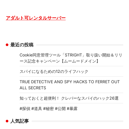
アダルト可レンタルサーバー
最近の投稿
Cookie同意管理ツール「STRIGHT」取り扱い開始＆リリ
ース記念キャンペーン【ムームードメイン】
スパイになるための12のライフハック
TRUE DETECTIVE AND SPY HACKS TO FERRET OUT
ALL SECRETS
知っておくと超便利！ クレバーなスパイのハック26選
#探偵 #道具 #秘密 #公開 #暴露
人気記事