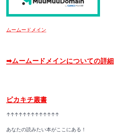
ムームードメイン
➡ムームードメインについての詳細
ピカキチ叢書
↑↑↑↑↑↑↑↑↑↑↑↑↑
あなたの読みたい本がここにある！