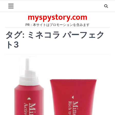
Skip
to
myspystory.com
content
PR：本サイトはプロモーションを含みます
タグ:
ミネコラ パーフェク
ト3