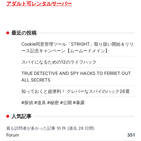
アダルト可レンタルサーバー
最近の投稿
Cookie同意管理ツール「STRIGHT」取り扱い開始＆リリ
ース記念キャンペーン【ムームードメイン】
スパイになるための12のライフハック
TRUE DETECTIVE AND SPY HACKS TO FERRET OUT
ALL SECRETS
知っておくと超便利！ クレバーなスパイのハック26選
#探偵 #道具 #秘密 #公開 #暴露
人気記事
最も訪問者が多かった記事 10 件 (過去 28 日間)
Forum
351