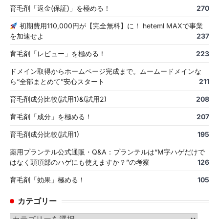
育毛剤「返金(保証)」を極める！
270
初期費用110,000円が【完全無料】に！ heteml MAXで事業
を加速せよ
237
育毛剤「レビュー」を極める！
223
ドメイン取得からホームページ完成まで。ムームードメインな
ら“全部まとめて”安心スタート
211
育毛剤成分比較(試用1)&(試用2)
208
育毛剤「成分」を極める！
207
育毛剤成分比較(試用1)
195
薬用プランテル公式通販・Q&A：プランテルは“M字ハゲだけで
はなく頭頂部のハゲにも使えますか？”の考察
126
育毛剤「効果」極める！
105
カテゴリー
カ