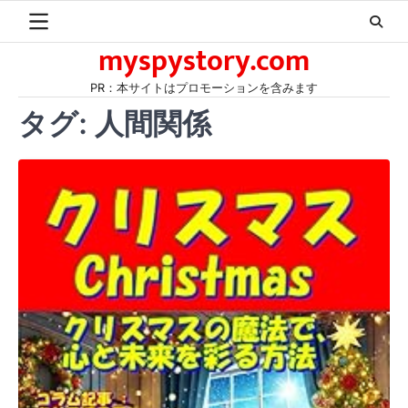
Skip
to
myspystory.com
content
PR：本サイトはプロモーションを含みます
タグ:
人間関係