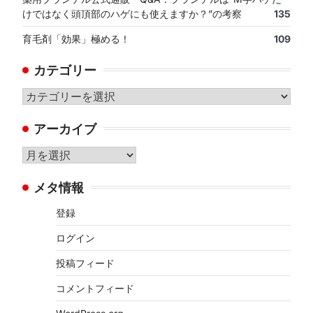
けではなく頭頂部のハゲにも使えますか？”の考察
135
育毛剤「効果」極める！
109
カテゴリー
カ
テ
アーカイブ
ゴ
リ
ア
ー
ー
メタ情報
カ
イ
登録
ブ
ログイン
投稿フィード
コメントフィード