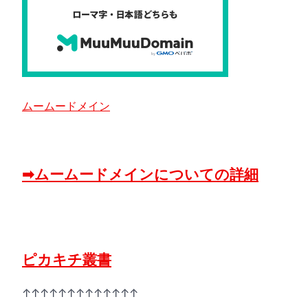
ムームードメイン
➡ムームードメインについての詳細
ピカキチ叢書
↑↑↑↑↑↑↑↑↑↑↑↑↑