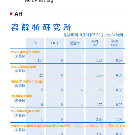
WordPress.org
AH