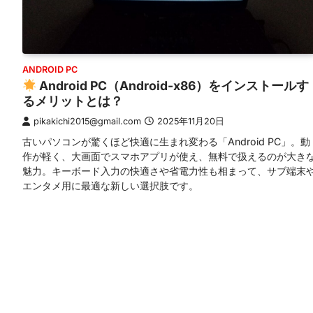
ANDROID PC
Android PC（Android-x86）をインストールす
るメリットとは？
pikakichi2015@gmail.com
2025年11月20日
古いパソコンが驚くほど快適に生まれ変わる「Android PC」。動
作が軽く、大画面でスマホアプリが使え、無料で扱えるのが大き
魅力。キーボード入力の快適さや省電力性も相まって、サブ端末
エンタメ用に最適な新しい選択肢です。