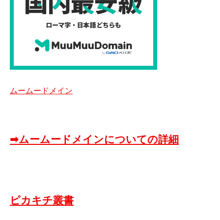
ムームードメイン
➡ムームードメインについての詳細
ピカキチ叢書