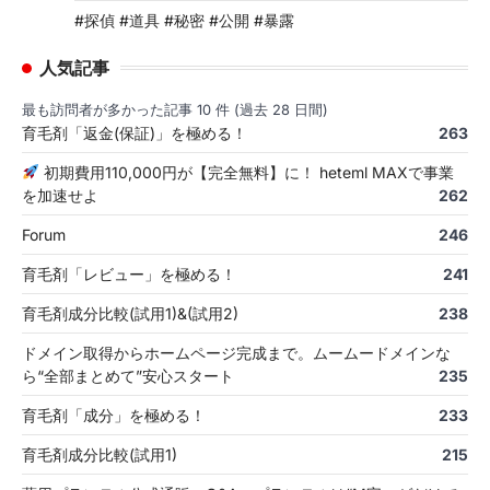
#探偵 #道具 #秘密 #公開 #暴露
人気記事
最も訪問者が多かった記事 10 件 (過去 28 日間)
育毛剤「返金(保証)」を極める！
263
初期費用110,000円が【完全無料】に！ heteml MAXで事業
を加速せよ
262
Forum
246
育毛剤「レビュー」を極める！
241
育毛剤成分比較(試用1)&(試用2)
238
ドメイン取得からホームページ完成まで。ムームードメインな
ら“全部まとめて”安心スタート
235
育毛剤「成分」を極める！
233
育毛剤成分比較(試用1)
215