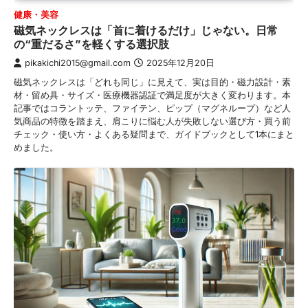
健康・美容
磁気ネックレスは「首に着けるだけ」じゃない。日常
の“重だるさ”を軽くする選択肢
pikakichi2015@gmail.com
2025年12月20日
磁気ネックレスは「どれも同じ」に見えて、実は目的・磁力設計・素
材・留め具・サイズ・医療機器認証で満足度が大きく変わります。本
記事ではコラントッテ、ファイテン、ピップ（マグネループ）など人
気商品の特徴を踏まえ、肩こりに悩む人が失敗しない選び方・買う前
チェック・使い方・よくある疑問まで、ガイドブックとして1本にまと
めました。