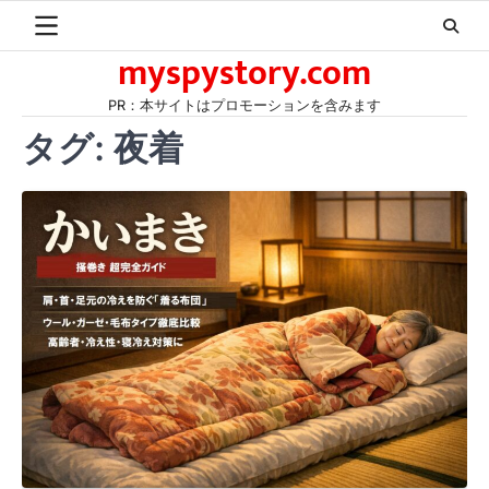
Skip
to
myspystory.com
content
PR：本サイトはプロモーションを含みます
タグ:
夜着