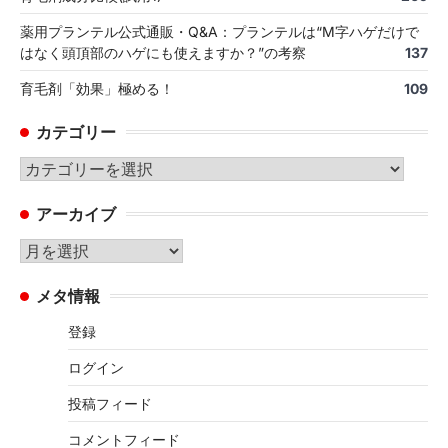
薬用プランテル公式通販・Q&A：プランテルは“M字ハゲだけで
はなく頭頂部のハゲにも使えますか？”の考察
137
育毛剤「効果」極める！
109
カテゴリー
カ
テ
アーカイブ
ゴ
リ
ア
ー
ー
メタ情報
カ
イ
登録
ブ
ログイン
投稿フィード
コメントフィード