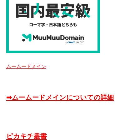
ムームードメイン
➡ムームードメインについての詳細
ピカキチ叢書