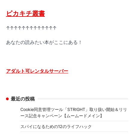
ピカキチ叢書
↑↑↑↑↑↑↑↑↑↑↑↑↑
あなたの読みたい本がここにある！
アダルト可レンタルサーバー
最近の投稿
Cookie同意管理ツール「STRIGHT」取り扱い開始＆リリ
ース記念キャンペーン【ムームードメイン】
スパイになるための12のライフハック