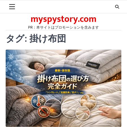
Skip
to
myspystory.com
content
PR：本サイトはプロモーションを含みます
タグ:
掛け布団