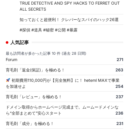
TRUE DETECTIVE AND SPY HACKS TO FERRET OUT
ALL SECRETS
知っておくと超便利！ クレバーなスパイのハック26選
#探偵 #道具 #秘密 #公開 #暴露
人気記事
最も訪問者が多かった記事 10 件 (過去 28 日間)
Forum
271
育毛剤「返金(保証)」を極める！
263
初期費用110,000円が【完全無料】に！ heteml MAXで事業
を加速せよ
254
育毛剤「レビュー」を極める！
237
ドメイン取得からホームページ完成まで。ムームードメインな
ら“全部まとめて”安心スタート
236
育毛剤「成分」を極める！
231