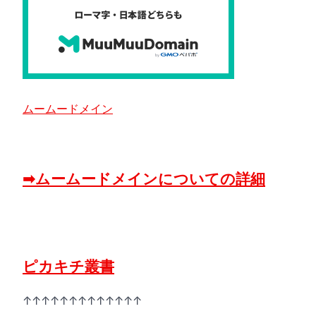
ムームードメイン
➡ムームードメインについての詳細
ピカキチ叢書
↑↑↑↑↑↑↑↑↑↑↑↑↑