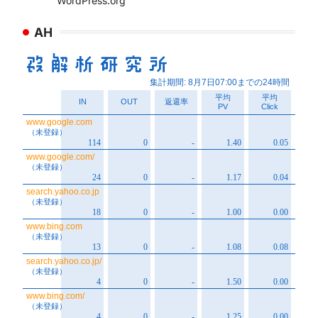
WordPress.org
AH