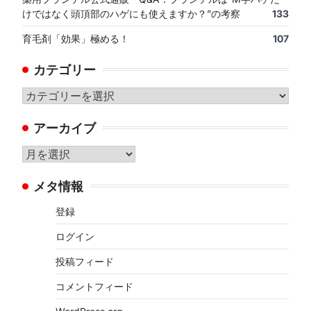
けではなく頭頂部のハゲにも使えますか？”の考察
133
育毛剤「効果」極める！
107
カテゴリー
カ
テ
アーカイブ
ゴ
リ
ア
ー
ー
メタ情報
カ
イ
登録
ブ
ログイン
投稿フィード
コメントフィード