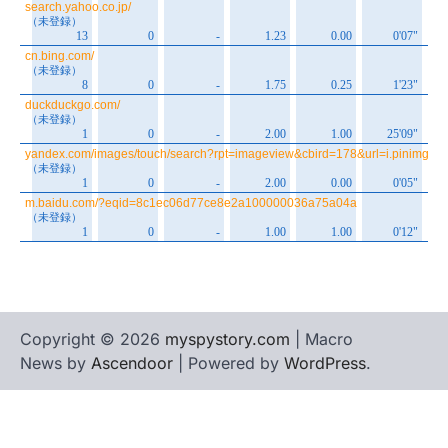
Copyright © 2026
myspystory.com
| Macro
News by
Ascendoor
| Powered by
WordPress
.