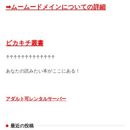
➡ムームードメインについての詳細
ピカキチ叢書
↑↑↑↑↑↑↑↑↑↑↑↑↑
あなたの読みたい本がここにある！
アダルト可レンタルサーバー
最近の投稿