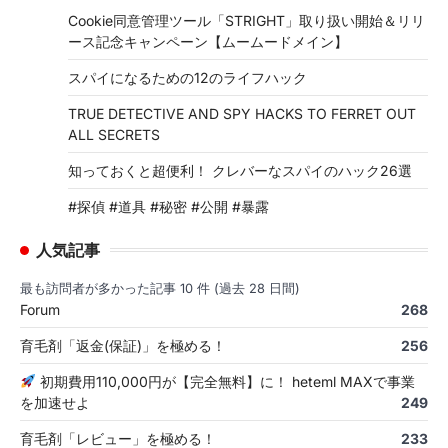
Cookie同意管理ツール「STRIGHT」取り扱い開始＆リリ
ース記念キャンペーン【ムームードメイン】
スパイになるための12のライフハック
TRUE DETECTIVE AND SPY HACKS TO FERRET OUT
ALL SECRETS
知っておくと超便利！ クレバーなスパイのハック26選
#探偵 #道具 #秘密 #公開 #暴露
人気記事
最も訪問者が多かった記事 10 件 (過去 28 日間)
Forum
268
育毛剤「返金(保証)」を極める！
256
初期費用110,000円が【完全無料】に！ heteml MAXで事業
を加速せよ
249
育毛剤「レビュー」を極める！
233