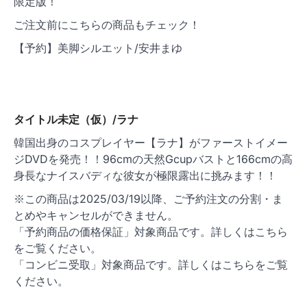
限定版！
ご注文前にこちらの商品もチェック！
【予約】美脚シルエット/安井まゆ
タイトル未定（仮）/ラナ
韓国出身のコスプレイヤー【ラナ】がファーストイメー
ジDVDを発売！！96cmの天然Gcupバストと166cmの高
身長なナイスバディな彼女が極限露出に挑みます！！
※この商品は2025/03/19以降、ご予約注文の分割・ま
とめやキャンセルができません。
「予約商品の価格保証」対象商品です。詳しくはこちら
をご覧ください。
「コンビニ受取」対象商品です。詳しくはこちらをご覧
ください。