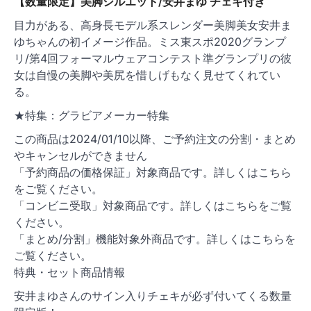
【数量限定】美脚シルエット/安井まゆ チェキ付き
目力がある、高身長モデル系スレンダー美脚美女安井ま
ゆちゃんの初イメージ作品。ミス東スポ2020グランプ
リ/第4回フォーマルウェアコンテスト準グランプリの彼
女は自慢の美脚や美尻を惜しげもなく見せてくれてい
る。
★特集：グラビアメーカー特集
この商品は2024/01/10以降、ご予約注文の分割・まとめ
やキャンセルができません
「予約商品の価格保証」対象商品です。詳しくはこちら
をご覧ください。
「コンビニ受取」対象商品です。詳しくはこちらをご覧
ください。
「まとめ/分割」機能対象外商品です。詳しくはこちらを
ご覧ください。
特典・セット商品情報
安井まゆさんのサイン入りチェキが必ず付いてくる数量