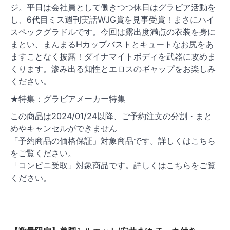
ジ。平日は会社員として働きつつ休日はグラビア活動を
ン
し、6代目ミス週刊実話WJG賞を見事受賞！まさにハイ
スペックグラドルです。今回は露出度満点の衣装を身に
まとい、まんまるHカップバストとキュートなお尻をあ
ますことなく披露！ダイナマイトボディを武器に攻めま
くります。滲み出る知性とエロスのギャップをお楽しみ
ください。
★特集：グラビアメーカー特集
この商品は2024/01/24以降、ご予約注文の分割・まと
めやキャンセルができません
「予約商品の価格保証」対象商品です。詳しくはこちら
をご覧ください。
「コンビニ受取」対象商品です。詳しくはこちらをご覧
ください。