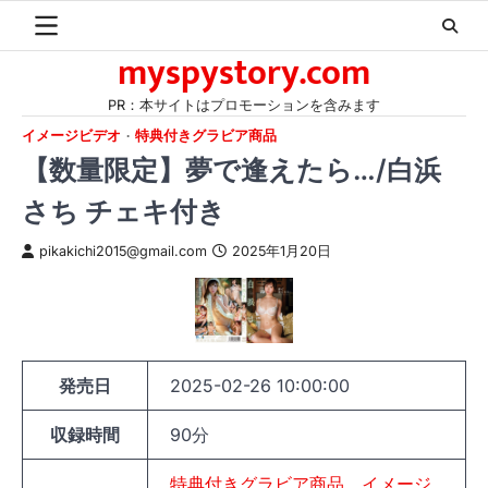
Skip
to
myspystory.com
content
PR：本サイトはプロモーションを含みます
イメージビデオ
特典付きグラビア商品
【数量限定】夢で逢えたら…/白浜
さち チェキ付き
pikakichi2015@gmail.com
2025年1月20日
発売日
2025-02-26 10:00:00
収録時間
90分
特典付きグラビア商品
イメージ